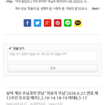
Prev
“거저 받았으니 거저 주어라” 주님의 제자이자 사도 2026.6.14....
예수 성심 “은총의 샘, 생명의 샘, 사랑의 샘, 구원의 샘”2026.6...
Next
✔
댓글 쓰기
댓글 쓰기 권한이 없습니다. 로그인 하시겠습니까?
살아 계신 주님과의 만남 “치유자 주님”2026.6.27.연중 제
12주간 토요일 애가2,2.10-14.18-19 마태8,5-17
Date
2026.06.27
By
프란치스코
Views
1533