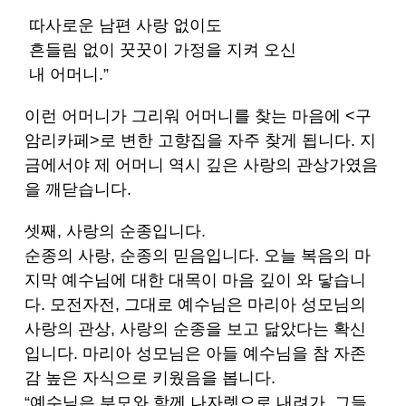
따사로운 남편 사랑 없이도
흔들림 없이 꿋꿋이 가정을 지켜 오신
내 어머니.”
이런 어머니가 그리워 어머니를 찾는 마음에 <구
암리카페>로 변한 고향집을 자주 찾게 됩니다. 지
금에서야 제 어머니 역시 깊은 사랑의 관상가였음
을 깨닫습니다.
셋째, 사랑의 순종입니다.
순종의 사랑, 순종의 믿음입니다. 오늘 복음의 마
지막 예수님에 대한 대목이 마음 깊이 와 닿습니
다. 모전자전, 그대로 예수님은 마리아 성모님의
사랑의 관상, 사랑의 순종을 보고 닮았다는 확신
입니다. 마리아 성모님은 아들 예수님을 참 자존
감 높은 자식으로 키웠음을 봅니다.
“예수님은 부모와 함께 나자렛으로 내려가, 그들