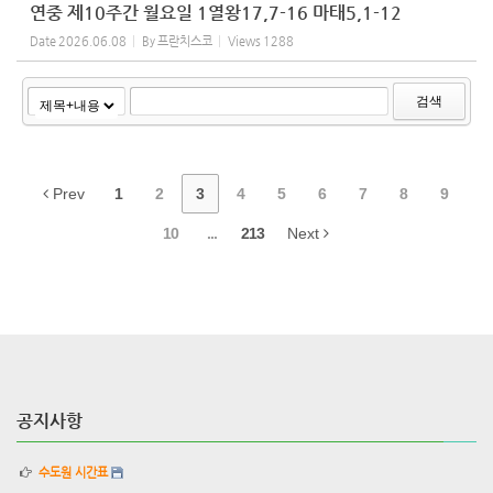
연중 제10주간 월요일 1열왕17,7-16 마태5,1-12
Date
2026.06.08
By
프란치스코
Views
1288
검색
Prev
1
2
3
4
5
6
7
8
9
10
...
213
Next
공지사항
수도원 시간표