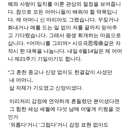
혜와 사랑이 일치를 이룬 관상의 절정을 보여줍니
다. 참으로 모든 어머니들이 배워야 할 덕목입니
다. 제 어머니 신 마리아도 그랬습니다. 꾸짖거나
화내거나 매를 드는 일 없이 저를 끝까지 믿어주
고 기다렸습니다. 그래서 평생 회개하는 마음으로
삽니다. <어머니를 그리며> 사모곡思母曲같은 자
작시 한 대목을 나눕니다. 내일 6월14일은 제 어머
니 제21주기 기일이기도 합니다.
“그 흔한 종교나 신앙 없이도 한결같이 사셨던
내 어머니,
삶 자체가 기도였고 신앙이셨다.
이리저리 감정에 연약하게 흔들렸던 분이셨다면
그 험한 세상 세월에 다섯 남매 어떻게 키웠을 것
인가
‘외롭다’거니 ‘그립다’거니 감정 표현 없이도