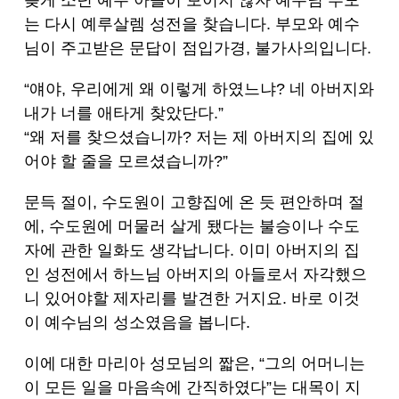
늦게 소년 예수 아들이 보이지 않자 예수님 부모
는 다시 예루살렘 성전을 찾습니다. 부모와 예수
님이 주고받은 문답이 점입가경, 불가사의입니다.
“얘야, 우리에게 왜 이렇게 하였느냐? 네 아버지와
내가 너를 애타게 찾았단다.”
“왜 저를 찾으셨습니까? 저는 제 아버지의 집에 있
어야 할 줄을 모르셨습니까?”
문득 절이, 수도원이 고향집에 온 듯 편안하며 절
에, 수도원에 머물러 살게 됐다는 불승이나 수도
자에 관한 일화도 생각납니다. 이미 아버지의 집
인 성전에서 하느님 아버지의 아들로서 자각했으
니 있어야할 제자리를 발견한 거지요. 바로 이것
이 예수님의 성소였음을 봅니다.
이에 대한 마리아 성모님의 짧은, “그의 어머니는
이 모든 일을 마음속에 간직하였다”는 대목이 지