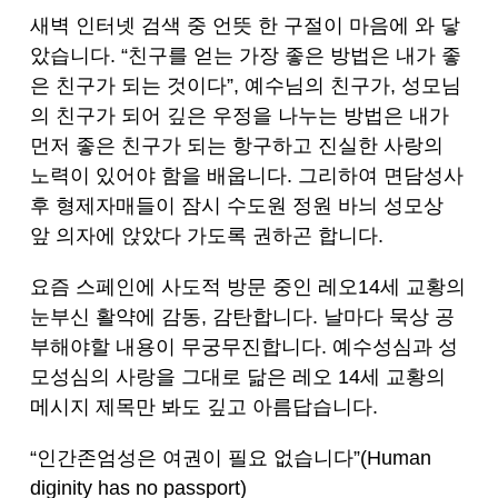
새벽 인터넷 검색 중 언뜻 한 구절이 마음에 와 닿
았습니다. “친구를 얻는 가장 좋은 방법은 내가 좋
은 친구가 되는 것이다”, 예수님의 친구가, 성모님
의 친구가 되어 깊은 우정을 나누는 방법은 내가
먼저 좋은 친구가 되는 항구하고 진실한 사랑의
노력이 있어야 함을 배웁니다. 그리하여 면담성사
후 형제자매들이 잠시 수도원 정원 바늬 성모상
앞 의자에 앉았다 가도록 권하곤 합니다.
요즘 스페인에 사도적 방문 중인 레오14세 교황의
눈부신 활약에 감동, 감탄합니다. 날마다 묵상 공
부해야할 내용이 무궁무진합니다. 예수성심과 성
모성심의 사랑을 그대로 닮은 레오 14세 교황의
메시지 제목만 봐도 깊고 아름답습니다.
“인간존엄성은 여권이 필요 없습니다”(Human
diginity has no passport)