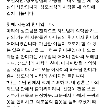
모전자전, 성모성심의 사랑을 그대로 닮은 예수성
심의 사랑입니다. 성모성심의 사랑을 세 측면에
걸쳐 나눕니다.
첫째, 사랑의 찬미입니다.
마리아 성모님은 전적으로 하느님께 의탁한 하느
님의 가난한 사람들인 아나뷤의 후예이자 찬미의
어머니였습니다. 가난한 이들이 오로지 할 수 있
는 일은 하느님을 노래하는 찬미뿐입니다. 오늘
화답송 찬미가는 사무엘의 어머니 한나의 노래입
니다. 성모님의 사랑의 찬미, 마니피캇을 기억하
실 것입니다. 바로 오늘 이사야의 하느님 찬미가
흡사 성모님의 사랑의 찬미처럼 들립니다.
“나는 주님 안에서 크게 기뻐하고, 내 영혼은 나의
하느님 안에서 즐거워하리니, 신랑이 관을 쓰듯,
신부가 패물로 단장하듯, 그분께서 나에게 구원의
옷을 입히시고, 의로움의 겉옷을 둘러 주셨기 때