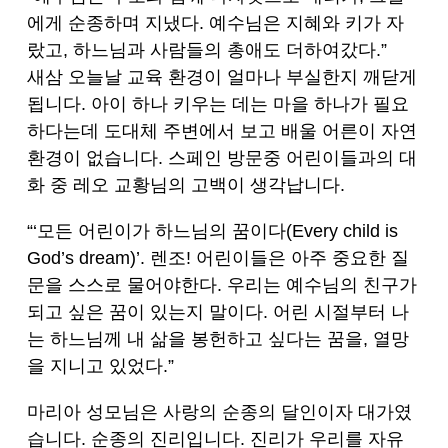
에게 순종하며 지냈다. 예수님은 지혜와 키가 자
랐고, 하느님과 사람들의 총애도 더하여갔다.”
새삼 오늘날 교육 환경이 얼마나 부실한지 깨닫게
됩니다. 아이 하나 키우는 데는 마을 하나가 필요
하다는데 도대체 주변에서 보고 배울 어른이 자연
환경이 없습니다. 스페인 방문중 어린이들과의 대
화 중 레오 교황님의 고백이 생각납니다.
“‘모든 어린이가 하느님의 꿈이다(Every child is
God’s dream)’. 렌조! 어린이들은 아주 중요한 질
문을 스스로 물어야한다. 우리는 예수님의 친구가
되고 싶은 꿈이 있는지 말이다. 어린 시절부터 나
는 하느님께 내 삶을 봉헌하고 싶다는 꿈을, 열망
을 지니고 있었다.”
마리아 성모님은 사랑의 순종의 달인이자 대가였
습니다. 순종의 진리입니다. 진리가 우리를 자유