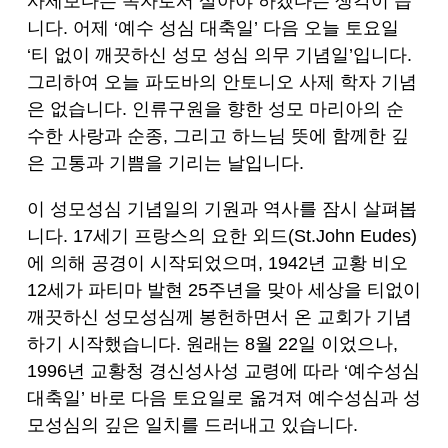
사제보다는 목자로서 살아야 하겠다는 생각이 듭
니다. 어제 ‘예수 성심 대축일’ 다음 오늘 토요일
‘티 없이 깨끗하신 성모 성심 의무 기념일’입니다.
그리하여 오늘 파도바의 안토니오 사제 학자 기념
은 없습니다. 인류구원을 향한 성모 마리아의 순
수한 사랑과 순종, 그리고 하느님 뜻에 함께한 깊
은 고통과 기쁨을 기리는 날입니다.
이 성모성심 기념일의 기원과 역사를 잠시 살펴봅
니다. 17세기 프랑스의 요한 외드(St.John Eudes)
에 의해 공경이 시작되었으며, 1942년 교황 비오
12세가 파티마 발현 25주년을 맞아 세상을 티없이
깨끗하신 성모성심께 봉헌하면서 온 교회가 기념
하기 시작했습니다. 원래는 8월 22일 이었으나,
1996년 교황청 경신성사성 교령에 따라 ‘예수성심
대축일’ 바로 다음 토요일로 옮겨져 예수성심과 성
모성심의 깊은 일치를 드러내고 있습니다.