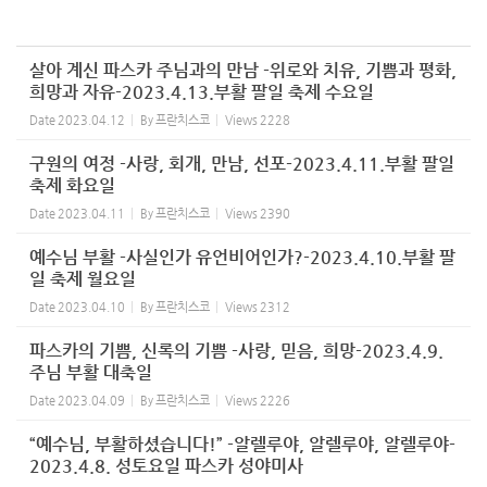
살아 계신 파스카 주님과의 만남 -위로와 치유, 기쁨과 평화,
희망과 자유-2023.4.13.부활 팔일 축제 수요일
Date
2023.04.12
By
프란치스코
Views
2228
구원의 여정 -사랑, 회개, 만남, 선포-2023.4.11.부활 팔일
축제 화요일
Date
2023.04.11
By
프란치스코
Views
2390
예수님 부활 -사실인가 유언비어인가?-2023.4.10.부활 팔
일 축제 월요일
Date
2023.04.10
By
프란치스코
Views
2312
파스카의 기쁨, 신록의 기쁨 -사랑, 믿음, 희망-2023.4.9.
주님 부활 대축일
Date
2023.04.09
By
프란치스코
Views
2226
“예수님, 부활하셨습니다!” -알렐루야, 알렐루야, 알렐루야-
2023.4.8. 성토요일 파스카 성야미사