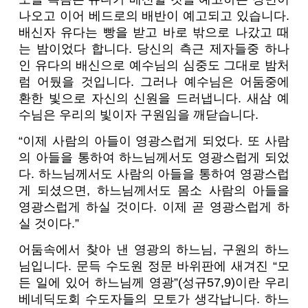
나오고 이어 베드로의 배반이 예고되고 있습니다.
배신자 유다는 빵을 받고 바로 밖으로 나갔고 때
는 밤이었다 합니다. 당신의 측근 제자들중 하나
인 유다의 배신으로 예수님의 심중도 그대로 밤처
럼 어뒀을 것입니다. 그러나 예수님은 어둠중에
환한 빛으로 자신의 신원을 드러냅니다. 새삼 예
수님은 우리의 빛이자 구원임을 깨닫습니다.
“이제 사람의 아들이 영광스럽게 되었다. 또 사람
의 아들을 통하여 하느님께서도 영광스럽게 되었
다. 하느님께서도 사람의 아들을 통하여 영광스럽
게 되셨으면, 하느님께서도 몸소 사람의 아들을
영광스럽게 하실 것이다. 이제 곧 영광스럽게 하
실 것이다.”
어둠속에서 찾아 낸 영광의 하느님, 구원의 하느
님입니다. 문득 수도원 정문 바위판에 새겨진 “모
든 일에 있어 하느님께 영광”(성규57,9)이란 우리
베네딕도회 수도자들의 모토가 생각납니다. 하느