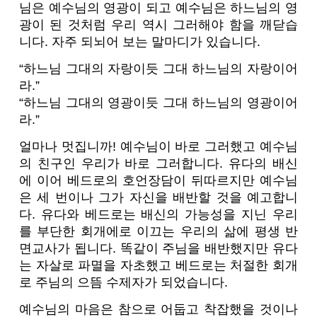
님은 예수님의 영광이 되고 예수님은 하느님의 영
광이 된 것처럼 우리 역시 그러해야 함을 깨닫습
니다. 자주 되뇌어 보는 말마디가 있습니다.
“하느님 그대의 자랑이듯 그대 하느님의 자랑이어
라.”
“하느님 그대의 영광이듯 그대 하느님의 영광이어
라.”
얼마나 멋집니까! 예수님이 바로 그러했고 예수님
의 친구인 우리가 바로 그러합니다. 유다의 배신
에 이어 베드로의 호언장담이 뒤따르지만 예수님
은 세 번이나 그가 자신을 배반할 것을 예고합니
다. 유다와 베드로는 배신의 가능성을 지닌 우리
를 부단한 회개에로 이끄는 우리의 삶에 평생 반
면교사가 됩니다. 똑같이 주님을 배반했지만 유다
는 자살로 파멸을 자초했고 베드로는 처절한 회개
로 주님의 으뜸 수제자가 되었습니다.
예수님의 마음은 참으로 어둡고 착잡했을 것이나