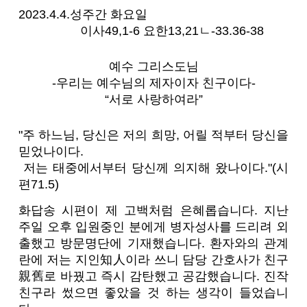
2023.4.4.성주간 화요일
이사49,1-6 요한13,21ㄴ-33.36-38
예수 그리스도님
-우리는 예수님의 제자이자 친구이다-
“서로 사랑하여라”
"주 하느님, 당신은 저의 희망, 어릴 적부터 당신을
믿었나이다.
저는 태중에서부터 당신께 의지해 왔나이다."(시
편71.5)
화답송 시편이 제 고백처럼 은혜롭습니다. 지난
주일 오후 입원중인 분에게 병자성사를 드리려 외
출했고 방문명단에 기재했습니다. 환자와의 관계
란에 저는 지인知人이라 쓰니 담당 간호사가 친구
親舊로 바꿨고 즉시 감탄했고 공감했습니다. 진작
친구라 썼으면 좋았을 것 하는 생각이 들었습니