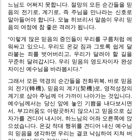
느님도 어쩌지 못합니다. 절망의 모든 순간들을 믿
음의 전기로, 계기로, 즉 주님을 만나라는 신호로
알아들어야 합니다. 오늘 히브리서 말씀이 우리 믿
음의 여정에 참 좋은 격려가 됩니다.
“이렇게 많은 믿음의 증인들이 우리를 구름처럼 에
워싸고 있으니, 우리도 온갖 짐과 그토록 쉽게 달
라붙는 죄를 벗어버리고, 우리가 달려야 할 길을
꾸준히 달려갑시다. 우리 믿음의 영도자이자 완성
자이신 예수님을 바라봅시다.”
그래서 모든 역경의 순간들을 전화위복, 바로 믿음
의 전기(轉機), 믿음의 계기(契機)로, 영적성장의
계기로 삼아 주님께 더 가까이 나아가는 것입니다.
예수님께서는 당신 앞에 놓인 기쁨을 내다보시면
서, 부끄러움도 아랑곳하지 않으시고 믿음으로 십
자가를 견디어 내시어, 하느님의 어좌 오른쪽에 앉
으셨습니다. 온갖 적대 행위를 견디어 내신 예수님
의 믿음을 생각하면 우리는 결코 낙심하여 지쳐 버