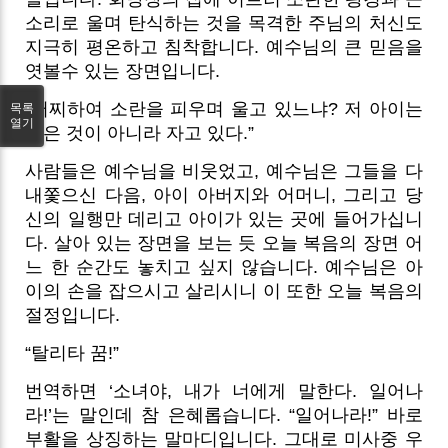
소리로 울며 탄식하는 것을 목격한 주님의 처신도
지극히 평온하고 침착합니다. 예수님의 큰 믿음을
엿볼수 있는 장면입니다.
“어찌하여 소란을 피우며 울고 있느냐? 저 아이는
목록
열기
죽은 것이 아니라 자고 있다.”
사람들은 예수님을 비웃었고, 예수님은 그들을 다
내쫓으신 다음, 아이 아버지와 어머니, 그리고 당
신의 일행만 데리고 아이가 있는 곳에 들어가십니
다. 살아 있는 장면을 보는 듯 오늘 복음의 장면 어
느 한 순간도 놓치고 싶지 않습니다. 예수님은 아
이의 손을 잡으시고 살리시니 이 또한 오늘 복음의
절정입니다.
“탈리타 꿈!”
번역하면 ‘소녀야, 내가 너에게 말한다. 일어나
라!’는 말인데 참 은혜롭습니다. “일어나라!” 바로
부활을 상징하는 말마디입니다. 그대로 미사중 우