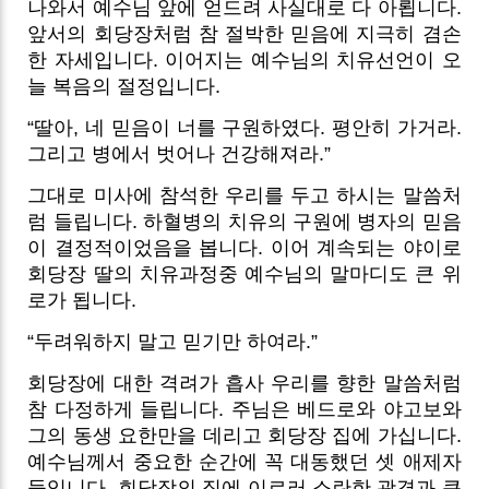
나와서 예수님 앞에 얻드려 사실대로 다 아룁니다.
앞서의 회당장처럼 참 절박한 믿음에 지극히 겸손
한 자세입니다. 이어지는 예수님의 치유선언이 오
늘 복음의 절정입니다.
“딸아, 네 믿음이 너를 구원하였다. 평안히 가거라.
그리고 병에서 벗어나 건강해져라.”
그대로 미사에 참석한 우리를 두고 하시는 말씀처
럼 들립니다. 하혈병의 치유의 구원에 병자의 믿음
이 결정적이었음을 봅니다. 이어 계속되는 야이로
회당장 딸의 치유과정중 예수님의 말마디도 큰 위
로가 됩니다.
“두려워하지 말고 믿기만 하여라.”
회당장에 대한 격려가 흡사 우리를 향한 말씀처럼
참 다정하게 들립니다. 주님은 베드로와 야고보와
그의 동생 요한만을 데리고 회당장 집에 가십니다.
예수님께서 중요한 순간에 꼭 대동했던 셋 애제자
들입니다. 회당장의 집에 이르러 소란한 광경과 큰