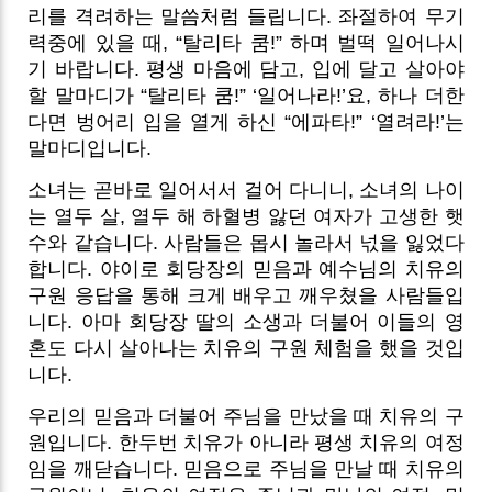
리를 격려하는 말씀처럼 들립니다. 좌절하여 무기
력중에 있을 때, “탈리타 쿰!” 하며 벌떡 일어나시
기 바랍니다. 평생 마음에 담고, 입에 달고 살아야
할 말마디가 “탈리타 쿰!” ‘일어나라!’요, 하나 더한
다면 벙어리 입을 열게 하신 “에파타!” ‘열려라!’는
말마디입니다.
소녀는 곧바로 일어서서 걸어 다니니, 소녀의 나이
는 열두 살, 열두 해 하혈병 앓던 여자가 고생한 햇
수와 같습니다. 사람들은 몹시 놀라서 넋을 잃었다
합니다. 야이로 회당장의 믿음과 예수님의 치유의
구원 응답을 통해 크게 배우고 깨우쳤을 사람들입
니다. 아마 회당장 딸의 소생과 더불어 이들의 영
혼도 다시 살아나는 치유의 구원 체험을 했을 것입
니다.
우리의 믿음과 더불어 주님을 만났을 때 치유의 구
원입니다. 한두번 치유가 아니라 평생 치유의 여정
임을 깨닫습니다. 믿음으로 주님을 만날 때 치유의