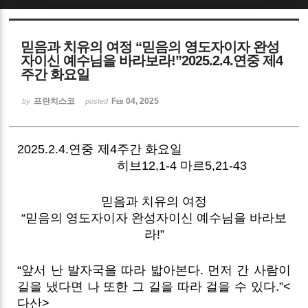
Sketchbook5, 스케치북5
믿음과 치유의 여정 “믿음의 영도자이자 완성
자이신 예수님을 바라보라!”2025.2.4.연중 제4
주간 화요일
프란치스코
Feb 04, 2025
by
posted
Sketchbook5, 스케치북5
2025.2.4.연중 제4주간 화요일
히브12,1-4 마르5,21-43
믿음과 치유의 여정
“믿음의 영도자이자 완성자이신 예수님을 바라보
라!”
“앞서 난 발자국을 따라 밟아본다. 먼저 간 사람이
길을 냈다면 나 또한 그 길을 따라 걸을 수 있다.”<
다산>