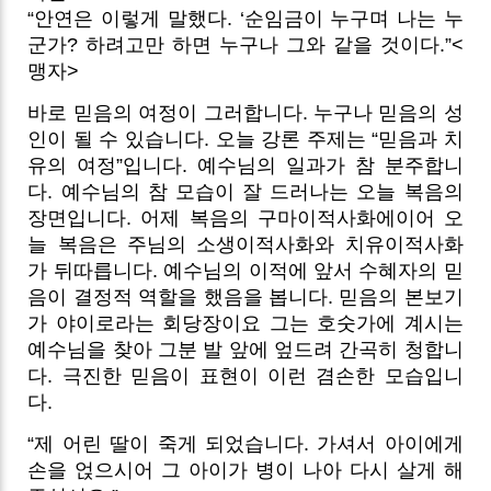
“안연은 이렇게 말했다. ‘순임금이 누구며 나는 누
군가? 하려고만 하면 누구나 그와 같을 것이다.”<
맹자>
바로 믿음의 여정이 그러합니다. 누구나 믿음의 성
인이 될 수 있습니다. 오늘 강론 주제는 “믿음과 치
유의 여정”입니다. 예수님의 일과가 참 분주합니
다. 예수님의 참 모습이 잘 드러나는 오늘 복음의
장면입니다. 어제 복음의 구마이적사화에이어 오
늘 복음은 주님의 소생이적사화와 치유이적사화
가 뒤따릅니다. 예수님의 이적에 앞서 수혜자의 믿
음이 결정적 역할을 했음을 봅니다. 믿음의 본보기
가 야이로라는 회당장이요 그는 호숫가에 계시는
예수님을 찾아 그분 발 앞에 엎드려 간곡히 청합니
다. 극진한 믿음이 표현이 이런 겸손한 모습입니
다.
“제 어린 딸이 죽게 되었습니다. 가셔서 아이에게
손을 얹으시어 그 아이가 병이 나아 다시 살게 해