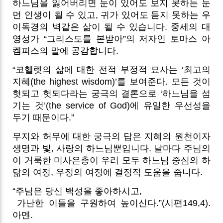
하느님을 잃어버리면 눈이 있어도 보지 못하는 눈
먼 인생이 될 수 있고, 귀가 있어도 듣지 못하는 우
이독경의 벽같은 삶이 될 수 있습니다. 중세의 대
영성가 “그리스도를 본받아”의 저자인 토마스 아
켐피스의 말에 공감합니다.
“코헬렛의 삶에 대한 전적 부정적 묘사는 ‘최고의
지혜(the highest wisdom)’를 보여준다. 모든 것이
헛되고 헛되다라는 궁극의 결론으로 ‘하느님을 섬
기는 것’(the service of God)에 유일한 우선성을
두기 때문이다.”
무지와 허무에 대한 궁극의 답은 지혜의 원천이자
생명과 빛, 사랑의 하느님뿐입니다. 날마다 주님의
이 거룩한 미사은총이 우리 모두 하느님 중심의 하
닮의 여정, 우정의 여정에 결정적 도움을 줍니다.
“주님은 당신 백성을 좋아하시고,
가난한 이들을 구원하여 높이신다.”(시편149,4).
아멘.