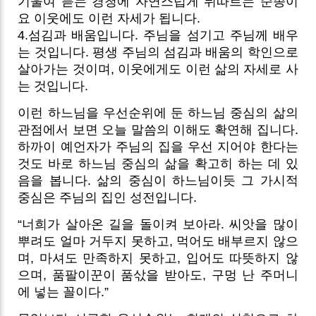
기울여 듣는 경청에 자연스럽게 뒤따르는 순종이
요 이웃에도 이런 자세가 됩니다.
4.섬김과 배움입니다. 주님을 섬기고 주님께 배우
는 것입니다. 평생 주님의 섬김과 배움의 학인으로
살아가는 것이며, 이웃에게도 이런 삶의 자세로 사
는 것입니다.
이런 하느님을 우선순위에 둔 하느님 중심의 삶의
관점에서 보면 오늘 말씀의 이해도 확연해 집니다.
하까이 예언자가 주님의 집을 우선 지어야 한다는
것도 바로 하느님 중심의 삶을 확고히 하는 데 있
음을 봅니다. 삶의 중심이 하느님이듯 그 가시적
중심은 주님의 집인 성전입니다.
“너희가 살아온 길을 돌이켜 보아라. 씨앗을 많이
뿌려도 얼마 거두지 못하고, 먹어도 배부르지 않으
며, 마셔도 만족하지 못하고, 입어도 따뜻하지 않
으며, 품팔이꾼이 품삯을 받아도, 구멍 난 주머니
에 넣는 꼴이다.”