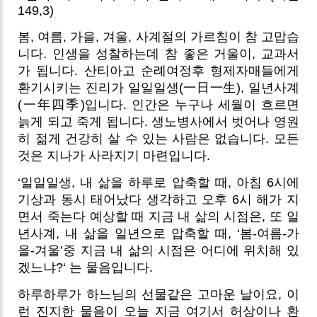
149,3)
봄, 여름, 가을, 겨울, 사계절의 가르침이 참 고맙습
니다. 인생을 성찰하는데 참 좋은 거울이, 교과서
가 됩니다. 산티아고 순례여정후 형제자매들에게
환기시키는 진리가 일일일생(一日一生), 일년사계
(一年四季)입니다. 인간은 누구나 세월이 흐르면
늙게 되고 죽게 됩니다. 생노병사에서 벗어나 영원
히 젊게 건강히 살 수 있는 사람은 없습니다. 모든
것은 지나가 사라지기 마련입니다.
‘일일일생, 내 삶을 하루로 압축할 때, 아침 6시에
기상과 동시 태어났다 생각하고 오후 6시 해가 지
면서 죽는다 예상할 때 지금 내 삶의 시점은, 또 일
년사계, 내 삶을 일년으로 압축할 때, ‘봄-여름-가
을-겨울’중 지금 내 삶의 시점은 어디에 위치해 있
겠느냐?‘ 는 물음입니다.
하루하루가 하느님의 선물같은 고마운 날이요, 이
런 진지한 물음이 오늘 지금 여기서 허상이나 환