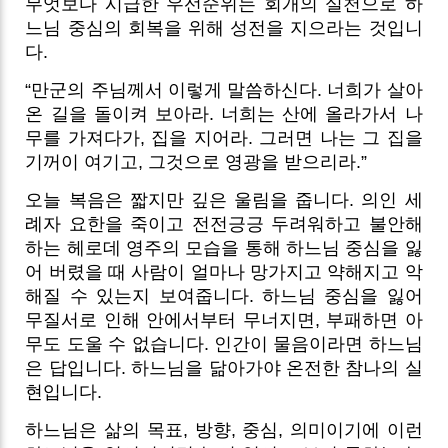
무엇보다 시급한 우선순위는 회개의 실천으로 하
느님 중심의 회복을 위해 성전을 지으라는 것입니
다.
“만군의 주님께서 이렇게 말씀하신다. 너희가 살아
온 길을 돌이켜 보아라. 너희는 산에 올라가서 나
무를 가져다가, 집을 지어라. 그러면 나는 그 집을
기꺼이 여기고, 그것으로 영광을 받으리라.”
오늘 복음은 짧지만 깊은 울림을 줍니다. 의인 세
례자 요한을 죽이고 전전긍긍 두려워하고 불안해
하는 헤로데 영주의 모습을 통해 하느님 중심을 잃
어 버렸을 때 사람이 얼마나 망가지고 약해지고 악
해질 수 있는지 보여줍니다. 하느님 중심을 잃어
무질서로 인해 안에서부터 무너지면, 부패하면 아
무도 도울 수 없습니다. 인간이 물음이라면 하느님
은 답입니다.
하느님을 닮아가야 온전한 참나의 실
현입니다.
하느님은 삶의 목표, 방향, 중심, 의미이기에 이런