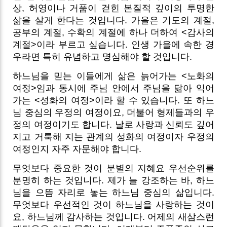
상, 허영이나 거품이 걷힌 본질적 깊이의 투명한
삶을 살게 한다는 것입니다. 가을은 기도의 계절,
공부의 계절, 수확의 계절에 하나 더하여 <감사의
계절>이라 부르고 싶습니다. 인생 가을에 속한 경
우라면 특히 유념하고 명심해야 할 것입니다.
하느님을 믿는 이들에게 삶은 늙어가는 <노화의
여정>임과 동시에 주님 안에서 주님을 닮아 익어
가는 <성화의 여정>이라 할 수 있습니다. 또 하느
님 중심의 우정의 여정이요, 더불어 형제들과의 우
정의 여정이기도 합니다. 날로 사랑과 신뢰도 깊어
지고 거룩해 지는 관계의 성화의 여정이자 우정의
여정인지 자주 자문해야 합니다.
무엇보다 중요한 것이 분별의 지혜요 우선순위를
분명히 하는 것입니다. 제가 늘 강조하는 바, 하느
님을 으뜸 자리로 놓는 하느님 중심의 삶입니다.
무엇보다 우선적인 것이 하느님을 사랑하는 것이
요, 하느님께 감사하는 것입니다. 어제의 새삼스런