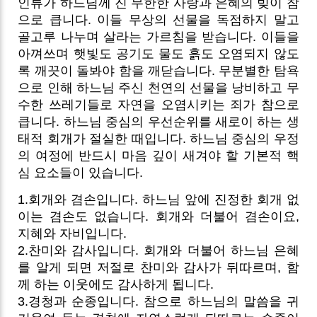
인류가 하느님께 진 무한한 사랑과 은혜의 빚이 참
으로 큽니다. 이들 무상의 선물을 독점하지 말고
골고루 나누며 살라는 가르침을 받습니다. 이들을
아껴쓰며 햇빛도 공기도 물도 흙도 오염되지 않도
록 깨끗이 돌봐야 함을 깨닫습니다.
무분별한 탐욕
으로 인해 하느님 주신 천연의 선물을 낭비하고 무
수한 쓰레기들로 자연을 오염시키는 죄가 참으로
큽니다. 하느님 중심의 우선순위를 새로이 하는 생
태적 회개가 절실한 때입니다. 하느님 중심의 우정
의 여정에 반드시 마음 깊이 새겨야 할 기본적 핵
심 요소들이 있습니다.
1.회개와 겸손입니다. 하느님 앞에 진정한 회개 없
이는 겸손도 없습니다. 회개와 더불어 겸손이요,
지혜와 자비입니다.
2.찬미와 감사입니다. 회개와 더불어 하느님 은혜
를 알게 되면 저절로 찬미와 감사가 뒤따르며, 함
께 하는 이웃에도 감사하게 됩니다.
3.경청과 순종입니다. 참으로 하느님의 말씀을 귀