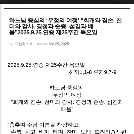
Sketchbook5, 스케치북5
하느님 중심의 ‘우정의 여정’ “회개와 겸손, 찬
미와 감사, 경청과 순종, 섬김과 배
움”2025.9.25.연중 제25주간 목요일
프란치스코
Sep 25, 2025
by
posted
Sketchbook5, 스케치북5
2025.9.25.연중 제25주간 목요일
하까1,1-8 루카9,7-9
하느님 중심의
‘우정의 여정’
“회개와 겸손, 찬미와 감사, 경청과 순종, 섬김과
배움”
“춤추며 주님 이름을 찬양하고,
손북 치고 비파 타며 찬미 노래 드려라.”(시편