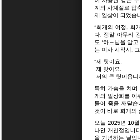
이 사용한 강론 주
계의 사계절로 압축
제 일상이 되었습
“회개의 여정, 회
다. 정말 아무리 
도 ‘하느님을 알고
는 미사 시작시, 
“제 탓이요.
제 탓이요.
저의 큰 탓이옵니다
특히 가슴을 치며 
개의 일상화를 이
들어 줌을 깨닫습
것이 바로 회개의 
오늘 2025년 1
나인 개천절입니다
을 기념하는 날입니