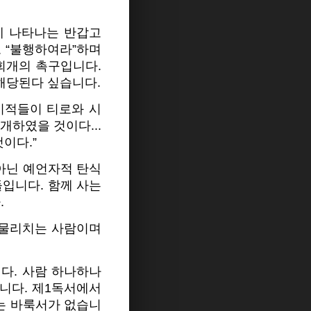
에 나타나는 반갑고
 “불행하여라”하며
회개의 촉구입니다.
해당된다 싶습니다.
 기적들이 티로와 시
개하였을 것이다...
이다.”
 아닌 예언자적 탄식
들입니다. 함께 사는
.
를 물리치는 사람이며
다. 사람 하나하나
니다. 제1독서에서
에는 바룩서가 없습니