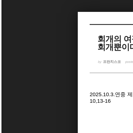
Sketchbook5, 스케치북5
회개의 여
회개뿐이다”
Sketchbook5, 스케치북5
프란치스코
by
post
2025.10.3.연
10,13-16