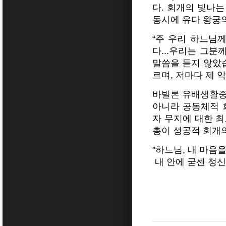
다. 회개의 빛나
동시에 유다 왕궁
“주 우리 하느님
다...우리는 그분
말씀을 듣지 않았습
르며, 저마다 제 
바빌론 유배생활중
아니라 공동체적 
자 무지에 대한 
총이 성공적 회개의
"하느님, 내 마음
내 안에 굳센 정신을