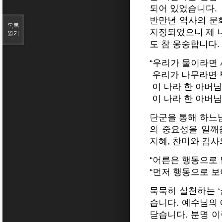
되어 있었습니다.
반만년 역사의 문화
목록
지정되었으니 제 
열기
도 참 웅숭합니다.
“우리가 물이라면
우리가 나무라면 
이 나라 한 아버
이 나라 한 아버
단군을 통해 하느님
의 중요성을 일깨
지혜, 찬미와 감
“어른은 행동으로 
“먼저 행동으로 보
묵묵히 실천하는 
습니다. 예수님의
닫습니다. 분명 