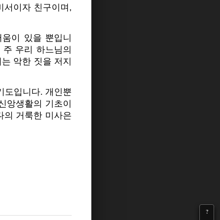
비서이자 친구이며,
러움이 있을 뿐입니
, 주 우리 하느님의
리는 악한 짓을 저지
기도입니다. 개인뿐
 신앙생활의 기초이
다의 거룩한 미사은
?