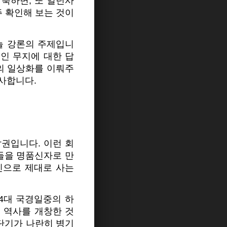
압축하면, 또 일년사
주 확인해 보는 것이
오늘 강론의 주제입니
병인 무지에 대한 답
개의 일상화를 이뤄주
감사합니다.
압권입니다. 이런 회
들을 명품신자로 만
신으로 제대로 사는
 4대 국경일중의 하
 역사를 개창한 것
 단기가 나란히 병기