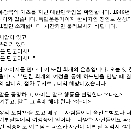
강국의 기초를 지닌 대한민국임을 확인합니다. 1949년
나이와 같습니다. 독립운동가이자 한학자인 정인보 선생의
 1절만 소개합니다. 시간되면 불러보시기 바랍니다.
 새암이 있고
뿌리가 있다
님은 단군이시니
님은 단군이시니”
 아버지를 만나니 이 또한 회개의 은총입니다. 오늘 옛
웁니다. 부단한 회개의 여정을 통해 하느님을 만날 때 겸
사의 삶이요, 점차 무지로부터의 해방이겠습니다.
말을 증명하고, 아이는 말로 행동을 변명한다.”<다산>
여주고, 말은 그 후에 해야 한다.”<논어>
‘삶의 모범’만을 보고 배우는 사람들이니 솔선수범보다 더
 예루살렘에의 여정중에 일어나는 다양한 사건들이요 파
이런 와중에도 예수님은 파스카 사건이 이뤄질 목적지 <예