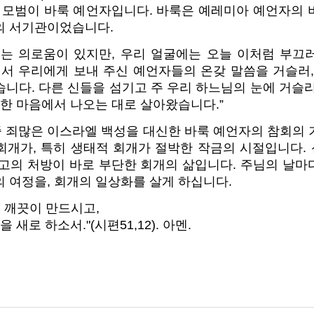
는 모범이 바룩 예언자입니다. 바룩은 예레미아 예언자의 
의 서기관이었습니다.
께는 의로움이 있지만, 우리 얼굴에는 오늘 이처럼 부끄
께서 우리에게 보내 주신 예언자들의 온갖 말씀을 거슬러
니다. 다른 신들을 섬기고 주 우리 하느님의 눈에 거슬
악한 마음에서 나오는 대로 살아왔습니다.”
 죄많은 이스라엘 백성을 대신한 바룩 예언자의 참회의 
회개가, 특히 생태적 회개가 절박한 작금의 시절입니다.
최고의 처방이 바로 부단한 회개의 삶입니다. 주님의 날마
 여정을, 회개의 일상화를 살게 하십니다.
을 깨끗이 만드시고,
 새로 하소서."(시편51,12). 아멘.