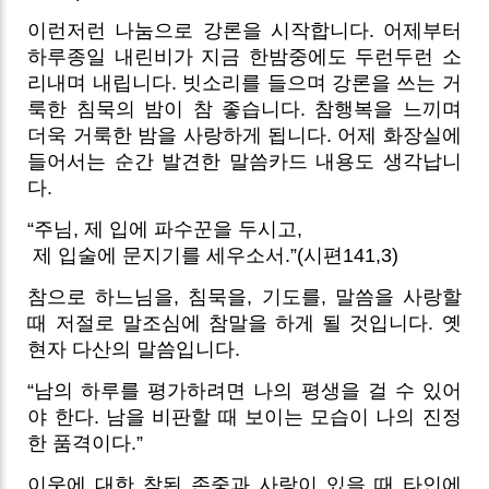
이런저런 나눔으로 강론을 시작합니다. 어제부터
하루종일 내린비가 지금 한밤중에도 두런두런 소
리내며 내립니다. 빗소리를 들으며 강론을 쓰는 거
룩한 침묵의 밤이 참 좋습니다. 참행복을 느끼며
더욱 거룩한 밤을 사랑하게 됩니다. 어제 화장실에
들어서는 순간 발견한 말씀카드 내용도 생각납니
다.
“주님, 제 입에 파수꾼을 두시고,
제 입술에 문지기를 세우소서.”(시편141,3)
참으로 하느님을, 침묵을, 기도를, 말씀을 사랑할
때 저절로 말조심에 참말을 하게 될 것입니다. 옛
현자 다산의 말씀입니다.
“남의 하루를 평가하려면 나의 평생을 걸 수 있어
야 한다. 남을 비판할 때 보이는 모습이 나의 진정
한 품격이다.”
이웃에 대한 참된 존중과 사랑이 있을 때 타인에