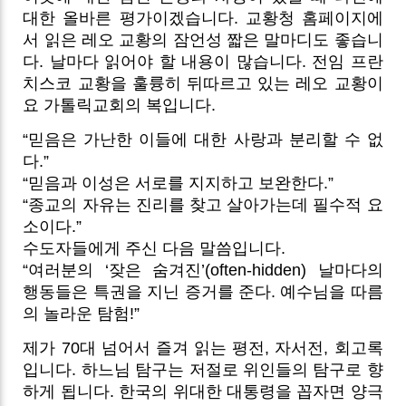
대한 올바른 평가이겠습니다. 교황청 홈페이지에
서 읽은 레오 교황의 잠언성 짧은 말마디도 좋습니
다. 날마다 읽어야 할 내용이 많습니다. 전임 프란
치스코 교황을 훌륭히 뒤따르고 있는 레오 교황이
요 가톨릭교회의 복입니다.
“믿음은 가난한 이들에 대한 사랑과 분리할 수 없
다.”
“믿음과 이성은 서로를 지지하고 보완한다.”
“종교의 자유는 진리를 찾고 살아가는데 필수적 요
소이다.”
수도자들에게 주신 다음 말씀입니다.
“여러분의 ‘잦은 숨겨진’(often-hidden) 날마다의
행동들은 특권을 지닌 증거를 준다. 예수님을 따름
의 놀라운 탐험!”
제가 70대 넘어서 즐겨 읽는 평전, 자서전, 회고록
입니다. 하느님 탐구는 저절로 위인들의 탐구로 향
하게 됩니다. 한국의 위대한 대통령을 꼽자면 양극