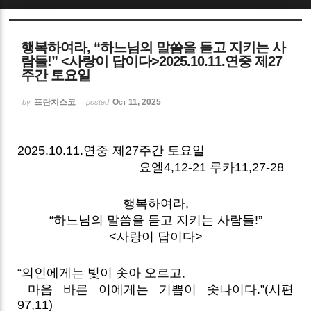
Sketchbook5, 스케치북5
행복하여라, “하느님의 말씀을 듣고 지키는 사
람들!” <사랑이 답이다>2025.10.11.연중 제27
주간 토요일
프란치스코
Oct 11, 2025
by
posted
Sketchbook5, 스케치북5
2025.10.11.연중 제27주간 토요일
요엘4,12-21 루카11,27-28
행복하여라,
“하느님의 말씀을 듣고 지키는 사람들!”
<사랑이 답이다>
“의인에게는 빛이 솟아 오르고,
마음 바른 이에게는 기쁨이 솟나이다.”(시편
97,11)