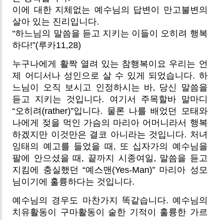
이에 대한 지체없는 예수님의 답변이 만고불변의
살아 있는 진리입니다.
“하느님의 말씀을 듣고 지키는 이들이 오히려 행복
하다!”(루카11,28)
누구나에게 활짝 열려 있는 참행복이요 우리는 언
제 어디서나 성인으로 살 수 있게 되었습니다. 하
느님이 오직 보시고 인정하시는 바, 당신 말씀을
듣고 지키는 것입니다. 여기서 주목할바 말마디
“오히려(rather)”입니다. 물론 나를 배었던 모태와
나에게 젖을 먹인 가슴의 마리아 어머니라서 행복
하겠지만 이것만은 결코 아니라는 것입니다. 처녀
잉태의 예고를 들었을 때, 또 십자가의 예수님을
팔에 안으셨을 때, 끝까지 시종여일, 말씀을 듣고
지킴에 충실했던 “예스맨(Yes-Man)” 마리아 성모
님이기에 훌륭하다는 것입니다.
예수님의 경우도 마찬가지 똑같습니다. 예수님의
치유활동이 구마활동이 숱한 기적이 훌륭한 가르