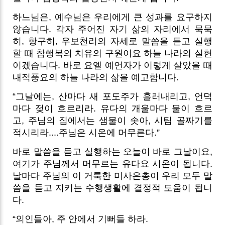
하느님은, 예수님은 우리에게 큰 성과를 요구하지
않습니다. 각자 주어진 자기 삶의 자리에서 묵묵
히, 항구히, 우보천리의 자세로 말씀을 듣고 실행
할 때 참행복의 치유의 구원이요 하늘 나라의 실현
이겠습니다. 바로 요엘 예언자가 이렇게 살았을 때
내적풍요의 하늘 나라의 삶을 예고합니다.
“그날에는, 산마다 새 포도주가 흘러내리고, 언덕
마다 젖이 흐르리라. 유다의 개울마다 물이 흐르
고, 주님의 집에서는 샘물이 솟아, 시팀 골짜기를
적시리라....주님은 시온에 머무른다.”
바로 말씀을 듣고 실행하는 오늘이 바로 그날이요,
여기가 주님께서 머무르는 유다요 시온이 됩니다.
날마다 주님의 이 거룩한 미사은총이 우리 모두 말
씀을 듣고 지키는 수행생활에 결정적 도움이 됩니
다.
“의인들아, 주 안에서 기뻐들 하라.