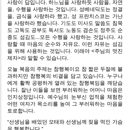
사랑이 답입니다. 하느님을 사랑하듯 사람을, 자연
을, 수행을 사랑하는 것입니다. 성베네딕도는 정결
을, 금식을 사랑하라 했고, 성 프란치스코는 가난
을 사랑하라 했습니다. 기도도 미사도 말씀도 침묵
도 고독도 공부도 독서도 노동도 겸손도 정주도 순
종도 섬김도...모든 수행을 사랑하는 것입니다. 사
랑할 때 마음의 순수와 자유요, 이런 자유는 섬김
을 위해 사용하는 것입니다. 이래야 <주님의 멋진
제자>라 말할 수 있습니다.
오늘 복음의 주제는 참행복이요 참 짧은 두절에 불
과하지만 참행복의 비결을 담고 있습니다. 누구나
에게 활짝 공평하게 열려 있는 참행복임을 깨닫습
니다. 잘난 이들을 보면 부러워하는 어머니 마음은
인지상정입니다. 예수님의 눈부신 업적을 체험한
어떤 여자가 목소리를 높여 그 부러워하는 마음을
토로합니다.
“선생님을 배었던 모태와 선생님께 젖을 먹인 가슴
은 행복합니다.”