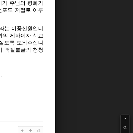
체가 주님의 평화가
 선포도 저절로 이루
사라는 이중신원입니
평화의 제자이자 선교
 살도록 도와주십니
씀이 백절불굴의 청청
.
?