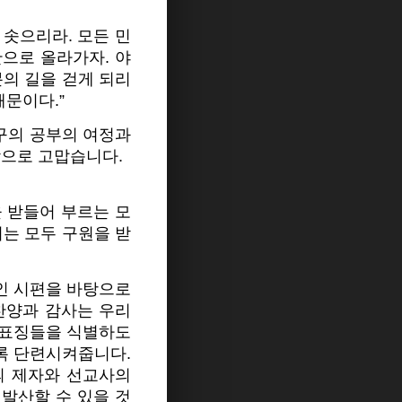
 솟으리라. 모든 민
산으로 올라가자. 야
분의 길을 걷게 되리
때문이다.”
탐구의 공부의 여정과
참으로 고맙습니다.
 받들어 부르는 모
이는 모두 구원을 받
인 시편을 바탕으로
찬양과 감사는 우리
 표징들을 식별하도
록 단련시켜줍니다.
의 제자와 선교사의
 발산할 수 있을 것