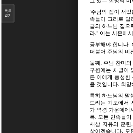
고 있는 희망의 
목록
‘주님의 집이 서있
열기
족들이 그리로 밀려
곱의 하느님 집으로
라.” 이는 시온에
공부해야 합니다. 
더불어 주님의 비
둘째, 주님 찬미의
구원에는 차별이 
든 이에게 풍성한 
을 것입니다. 희망
특히 하느님의 말
드리는 기도에서 
가 역경 가운데에
록, 모든 민족들
새삼 자유의 훈련
삶이겠습니다. 모든