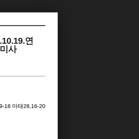
0.19.연
 미사
9-18 마태28,16-20