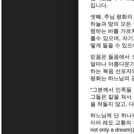
입니다.
셋째, 주님 평화의
하늘과 땅의 모든 
령하는 바를 가르치
를수 있으며, 자기
떻게 들을 수 있으
믿음은 들음에서 
얼마나 아름다운가
하는 복음 선포자
평화는 하느님의 
“그분께서 민족들
그들은 칼을 쳐서 
을 쳐들지 않고, 
하느님께 단 하나
이어 레오 교황의 유
not only a 