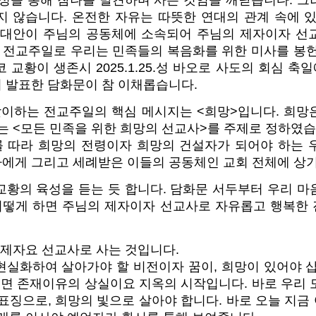
여정을 통해 참나를 발견하며 사는 것임을 깨닫습니다. 그
지 않습니다. 온전한 자유는 따뜻한 연대의 관계 속에 있
 대안이 주님의 공동체에 소속되어 주님의 제자이자 선
차 전교주일로 우리는 민족들의 복음화를 위한 미사를 봉
 교황이 생존시 2025.1.25.성 바오로 사도의 회심 축일
 발표한 담화문이 참 이채롭습니다.
 맞이하는 전교주일의 핵심 메시지는 <희망>입니다. 희
는 <모든 민족을 위한 희망의 선교사>를 주제로 정하였습
 따라 희망의 전령이자 희망의 건설자가 되어야 하는 
에게 그리고 세례받은 이들의 공동체인 교회 전체에 상기
교황의 육성을 듣는 듯 합니다. 담화문 서두부터 우리 마
어떻게 하면 주님의 제자이자 선교사로 자유롭고 행복한 
 제자요 선교사로 사는 것입니다.
현실화하여 살아가야 할 비전이자 꿈이, 희망이 있어야 삽
으면 존재이유의 상실이요 지옥의 시작입니다. 바로 우리
표징으로, 희망의 빛으로 살아야 합니다. 바로 오늘 지