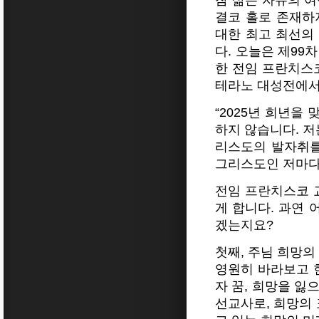
참 삶은 자유의 
결코 홀로 존재하
대한 최고 최선의
다. 오늘은 제99
한 전임 프란치스코
테라노 대성전에서
“2025년 희년을
하지 않습니다. 저
리스도의 발자취를
그리스도인 저마다
전임 프란치스코 
게 합니다. 과연 
겠는지요?
첫째, 주님 희망의
영원히 바라보고 
자 꿈, 희망을 잃
선교사로, 희망의 