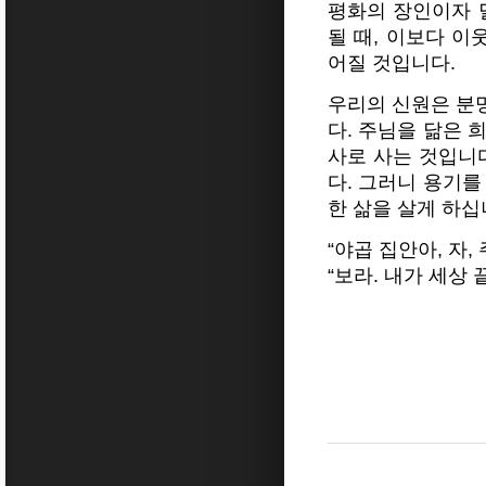
평화의 장인이자 
될 때, 이보다 이
어질 것입니다.
우리의 신원은 분
다. 주님을 닮은 
사로 사는 것입니
다. 그러니 용기를
한 삶을 살게 하십
“야곱 집안아, 자, 
“보라. 내가 세상 