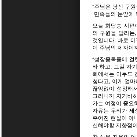
“주님은 당신 구원
민족들의 눈앞에 당
오늘 화답송 시편
의 구원을 알리는
것입니다. 바로 이
이 주님의 제자이
“성장중독증에 걸
라 하고, 그걸 자
회에서는 아무도 
청따고, 이게 얼
끊임없이 성장해서
그러니까 자기비하,
가는 여정이 중요
자유는 우리가 세
주어진 현실이 아
신해야할 지향점이