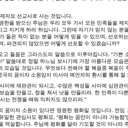
 제자요 선교사로 사는 것입니다.
권한을 받으신 주님은 우리 모두 가서 모든 민족들을 제
고 지키게 하라 하십니다. 그런데 자기가 믿지 않는 분
가 들은 적이 없는 분을 어떻게 믿을 수 있으며, 선포하
며, 파견되지 않았으면 어떻게 선포할 수 있겠습니까?
오고 들음은 그리스도의 말씀으로 이루어집니다. “기쁜 
!” 말씀대로 정말 하느님 보시기에 가장 아름다운 모습은
의 모습일 것입니다. 무엇보다 전해야 할 복음중 복음이 
궁극의 꿈이자 소원임이 이사야 예언자의 환시를 통해 잘
 사이에 재판관이 되시고, 수많은 백성들 사이에 심판관이
보습을 만들고, 창을 쳐서 낫을 만들리라. 한 민족이 다
다시는 전쟁을 배워 익히지도 않으리라.”
의 꿈이자 소원이 있다면 영원한 평화일 것입니다. 전임
일한 관심사도 평화요, “평화는 꿈만이 아니라 가능함”(Peace 
dream)을 역설합니다. 주님께 평화를 달라 기도할 것이 아니라