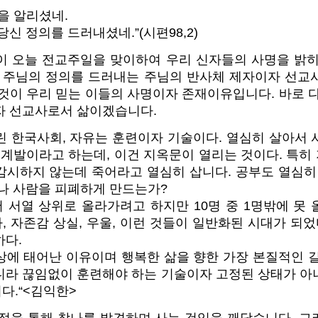
을 알리셨네.
신 정의를 드러내셨네.”(시편98,2)
이 오늘 전교주일을 맞이하여 우리 신자들의 사명을 밝히
, 주님의 정의를 드러내는 주님의 반사체 제자이자 선교
것이 우리 믿는 이들의 사명이자 존재이유입니다. 바로 
자 선교사로서 삶이겠습니다.
린 한국사회, 자유는 훈련이자 기술이다. 열심히 살아서 
기계발이라고 하는데, 이건 지옥문이 열리는 것이다. 특
감시하지 않는데 죽어라고 열심히 삽니다. 공부도 열심히 
마나 사람을 피폐하게 만드는가?
 서열 상위로 올라가려고 하지만 10명 중 1명밖에 못 
 자존감 상실, 우울, 이런 것들이 일반화된 시대가 되었
하다.
상에 태어난 이유이며 행복한 삶을 향한 가장 본질적인 길
니라 끊임없이 훈련해야 하는 기술이자 고정된 상태가 아
다.“<김익한>