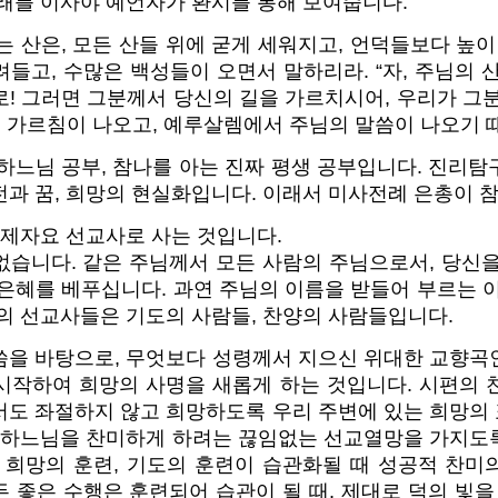
미래를 이사야 예언자가 환시를 통해 보여줍니다.
는 산은, 모든 산들 위에 굳게 세워지고, 언덕들보다 높이
들고, 수많은 백성들이 오면서 말하리라. “자, 주님의 
! 그러면 그분께서 당신의 길을 가르치시어, 우리가 그
서 가르침이 나오고, 예루살렘에서 주님의 말씀이 나오기 
하느님 공부, 참나를 아는 진짜 평생 공부입니다. 진리
전과 꿈, 희망의 현실화입니다. 이래서 미사전례 은총이 
 제자요 선교사로 사는 것입니다.
없습니다. 같은 주님께서 모든 사람의 주님으로서, 당신을
은혜를 베푸십니다. 과연 주님의 이름을 받들어 부르는 
의 선교사들은 기도의 사람들, 찬양의 사람들입니다.
씀을 바탕으로, 무엇보다 성령께서 지으신 위대한 교향곡
시작하여 희망의 사명을 새롭게 하는 것입니다. 시편의 
서도 좌절하지 않고 희망하도록 우리 주변에 있는 희망의
이 하느님을 찬미하게 하려는 끊임없는 선교열망을 가지도
, 희망의 훈련, 기도의 훈련이 습관화될 때 성공적 찬미
 좋은 수행은 훈련되어 습관이 될 때, 제대로 덕의 빛을