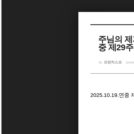
Sketchbook5, 스케치북5
주님의 제자
중 제29
Sketchbook5, 스케치북5
프란치스코
by
post
2025.10.19.연