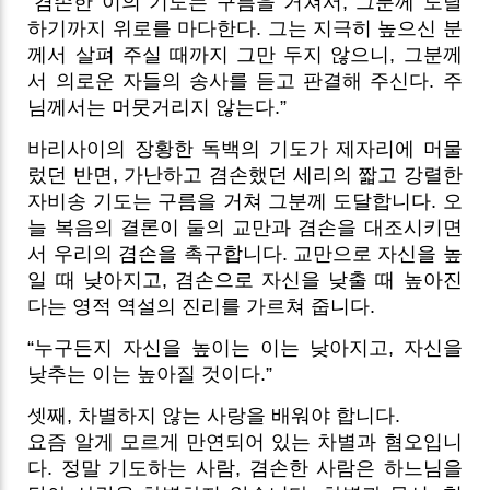
“겸손한 이의 기도는 구름을 거쳐서, 그분께 도달
하기까지 위로를 마다한다. 그는 지극히 높으신 분
께서 살펴 주실 때까지 그만 두지 않으니, 그분께
서 의로운 자들의 송사를 듣고 판결해 주신다. 주
님께서는 머뭇거리지 않는다.”
바리사이의 장황한 독백의 기도가 제자리에 머물
렀던 반면, 가난하고 겸손했던 세리의 짧고 강렬한
자비송 기도는 구름을 거쳐 그분께 도달합니다. 오
늘 복음의 결론이 둘의 교만과 겸손을 대조시키면
서 우리의 겸손을 촉구합니다. 교만으로 자신을 높
일 때 낮아지고, 겸손으로 자신을 낮출 때 높아진
다는 영적 역설의 진리를 가르쳐 줍니다.
“누구든지 자신을 높이는 이는 낮아지고, 자신을
낮추는 이는 높아질 것이다.”
셋째, 차별하지 않는 사랑을 배워야 합니다.
요즘 알게 모르게 만연되어 있는 차별과 혐오입니
다. 정말 기도하는 사람, 겸손한 사람은 하느님을