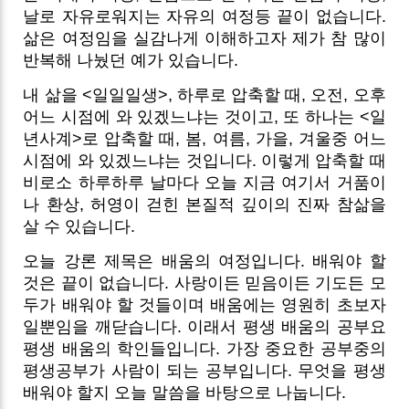
날로 자유로워지는 자유의 여정등 끝이 없습니다.
삶은 여정임을 실감나게 이해하고자 제가 참 많이
반복해 나눴던 예가 있습니다.
내 삶을 <일일일생>, 하루로 압축할 때, 오전, 오후
어느 시점에 와 있겠느냐는 것이고, 또 하나는 <일
년사계>로 압축할 때, 봄, 여름, 가을, 겨울중 어느
시점에 와 있겠느냐는 것입니다. 이렇게 압축할 때
비로소 하루하루 날마다 오늘 지금 여기서 거품이
나 환상, 허영이 걷힌 본질적 깊이의 진짜 참삶을
살 수 있습니다.
오늘 강론 제목은 배움의 여정입니다. 배워야 할
것은 끝이 없습니다. 사랑이든 믿음이든 기도든 모
두가 배워야 할 것들이며 배움에는 영원히 초보자
일뿐임을 깨닫습니다. 이래서 평생 배움의 공부요
평생 배움의 학인들입니다. 가장 중요한 공부중의
평생공부가 사람이 되는 공부입니다. 무엇을 평생
배워야 할지 오늘 말씀을 바탕으로 나눕니다.