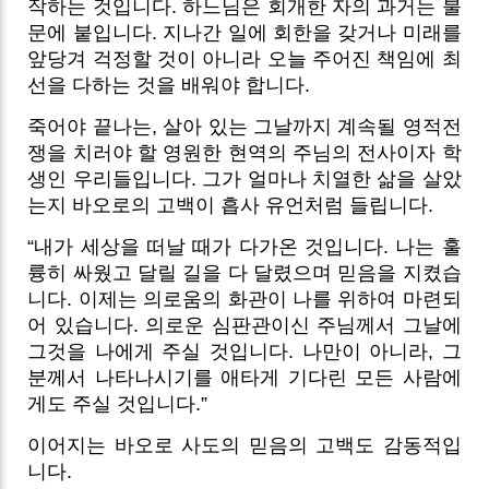
작하는 것입니다. 하느님은 회개한 자의 과거는 불
문에 붙입니다. 지나간 일에 회한을 갖거나 미래를
앞당겨 걱정할 것이 아니라 오늘 주어진 책임에 최
선을 다하는 것을 배워야 합니다.
죽어야 끝나는, 살아 있는 그날까지 계속될 영적전
쟁을 치러야 할 영원한 현역의 주님의 전사이자 학
생인 우리들입니다. 그가 얼마나 치열한 삶을 살았
는지 바오로의 고백이 흡사 유언처럼 들립니다.
“내가 세상을 떠날 때가 다가온 것입니다. 나는 훌
륭히 싸웠고 달릴 길을 다 달렸으며 믿음을 지켰습
니다. 이제는 의로움의 화관이 나를 위하여 마련되
어 있습니다. 의로운 심판관이신 주님께서 그날에
그것을 나에게 주실 것입니다. 나만이 아니라, 그
분께서 나타나시기를 애타게 기다린 모든 사람에
게도 주실 것입니다.”
이어지는 바오로 사도의 믿음의 고백도 감동적입
니다.