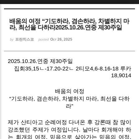
Sketchbook5, 스케치북5
배움의 여정 “기도하라, 겸손하라, 차별하지 마
라, 최선을 다하라2025.10.26.연중 제30주일
프란치스코
Oct 26, 2025
by
posted
Sketchbook5, 스케치북5
2025.10.26.연중 제30주일
집회35,15ㄴ-17.20-22ㄴ 2티모4,6-8.16-18 루카
18,9014
배움의 여정
“기도하라, 겸손하라, 차별하지 마라, 최선을 다하
라”
제가 산티아고 순례여정 다녀온 후 강론때 참 많이
강조했던 주제가 여정입니다. 날마다 회개해야 하
는 회개의 여정, 믿음으로 살아가는 믿음의 여정,