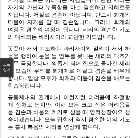
자기의 가난과 부족함을 아는 겸손하고 지혜로운
자입니다. 저절로 겸손이 아닙니다. 반드시 회개와
더불어 자기를 알 때 겸손입니다. 그러니 회개의
여정은 겸손의 여정이 됩니다. 세리의 겸손한 기도
와 대비되는 바리사이의 교만한 기도입니다.
꼿꼿이 서서 기도하는 바리사이와 멀찍이 서서 하
늘을 행하여 눈을 들 엄두를 못내는 세리의 대조가
너무 극명합니다. 의롭게 되어 집으로 돌아간 세리
목록
열기
의 모습이 우리를 회개에로 이끌고 겸손을 배우게
합니다. 일상 모두가 회개와 더불어 겸손을 배우는
학습장입니다.
공동체내의 관계에서 이런저런 어려움에 좌절할
때 상처로 남지만, 이런 모든 크고 작은 어려움들
을 겸손과 비움의 계기로 삼을 때 영적성장이요 성
숙이겠습니다. 오늘 집회서 역시 겸손한 이의 기도
는 흡사 복음의 세리를 연상케 합니다.