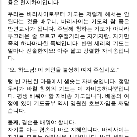
용은 천지차이입니다.
우리는 바리사이로부터 기도는 저렇게 해서는 안
된다는 것을 배우니, 바리사이는 기도의 참 좋은
반면교사가 됩니다. 주님께 청하는 기도가 아니라
부끄러운 줄 모르고 주절거리는 자기자랑, 자기만
족의 하나마나한 독백입니다. 반면 세리의 기도는
얼마나 진솔한지요! 아주 짧고 강렬한 자비송입니
다.
“오, 하느님! 이 죄인을 불쌍히 여겨 주십시오.”
텅 빈 가난한 마음에서 샘솟는 자비송입니다. 정말
우리가 바칠 참회의 기도는 이 자비송하나뿐입니
다. 평생 배워야 할 자비송 기도입니다. 배움의 여
정에 있어 기도공부 역시 영원한 초보자임을 깨닫
습니다.
둘째, 겸손을 배워야 합니다.
자기를 아는 겸손이 바로 지혜입니다. 바리사이는
자기를 모르는 어리석은 사람입니다. 반면 세리는