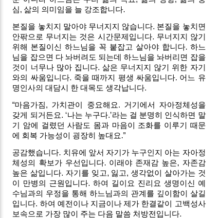
심, 삶의 의미임을 늘 강조합니다.
본질을 놓치지 말아야 무너지지 않습니다. 본질을 놓치면
안팎으로 무너지는 것은 시간문제입니다. 무너지지 않기
위해 본질이신 하느님을 꼭 붙잡고 살아야 합니다. 하느
님을 잡으면 다 놔버려도 되는데 하느님을 놔버리면 잡을
것이 너무나 많아 집니다.
삶은 무너지지 않기 위한 자기
와의 싸움입니다. 죽을 때까지 평생 싸움입니다. 어느 유
명인사의 대담시 한 대목도 생각납니다.
“마음가짐, 가치관이 중요해요. 거기에서 자아정체성을
갖게 되거든요. ‘나는 누구다.’라는 걸 분명히 인식하면 말
기 암에 걸렸던 사람도 몸과 마음이 조화를 이루기 때문
에 회복 가능성이 굉장히 높대요.”
공감했습니다. 치유에 앞서 자기가 누구인지 아는 자아정
체성의 확보가 우선입니다. 이래야 존재감 높은, 자존감
높은 삶입니다. 자기를 잊고, 잃고, 생각없이 살아가는 것
이 만병의 근원입니다. 하여 길이요 진리요 생명이신 예
수님과의 우정을 통해 하느님과의 관계를 깊이함이 살길
입니다. 하여 예전이나 지금이나 제가 한결같이 고백성사
보속으로 가장 많이 주는 다음 말씀 처방전입니다.