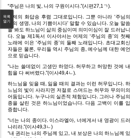
“주님은 나의 빛, 나의 구원이시다.”(시편27,1ㄱ).
어제의 화답송 후렴 그대로입니다. 그뿐 아니라 ‘주님의
목록
열기
나의 생명, 나의 기쁨이시다’ 말할 수 있습니다. 오늘 말씀
을 봐도 하느님이 삶의 중심이며 의미이심이 잘 드러납니
다. 오늘 제1독서 이사야서는 어제의 ‘주님의 종’의 첫째
노래에 이은 ‘주님의 종’의 둘째 노래입니다. 초대교회신
자들은 물론, 우리들 역시 주님의 종, 예수님께 대한 예언
으로 믿습니다.
“나는 쓸데없이 고생만 하였다. 허무하고 허망한 것에 내
힘을 다 써버렸다.”(이사49,4ㄴ).
하느님을 잊을 때, 잃을 때의 결과는 이런 허무입니다. 하
느님의 빛이 사라지면 저절로 스며드는 허무와 무의미의
어둠입니다. 누구나의 실존적 체험입니다. 그러나 주님의
종을 살린 것은 하느님이었습니다. 다음 고백이 이를 입
증합니다.
“너는 나의 종이다. 이스라엘아, 너에게서 내 영광이 드러
나리라.”(이사49,3ㄴ)
“내 권리는 나의 주님께 있고, 내 보상은 나의 하느님께 있