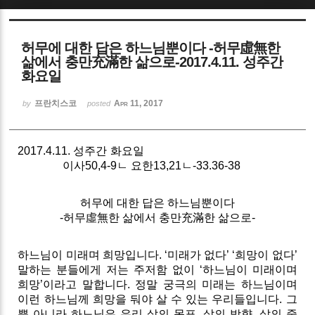
Sketchbook5, 스케치북5
허무에 대한 답은 하느님뿐이다 -허무虛無한
삶에서 충만充滿한 삶으로-2017.4.11. 성주간
화요일
프란치스코
Apr 11, 2017
by
posted
Sketchbook5, 스케치북5
2017.4.11. 성주간 화요일
이사50,4-9ㄴ 요한13,21ㄴ-33.36-38
허무에 대한 답은 하느님뿐이다
-허무虛無한 삶에서 충만充滿한 삶으로-
하느님이 미래며 희망입니다. ‘미래가 없다’ ‘희망이 없다’
말하는 분들에게 저는 주저함 없이 ‘하느님이 미래이며
희망’이라고 말합니다. 정말 궁극의 미래는 하느님이며
이런 하느님께 희망을 둬야 살 수 있는 우리들입니다. 그
뿐 아니라 하느님은 우리 삶의 목표, 삶의 방향, 삶의 중