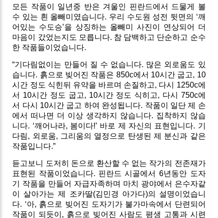
모든 작품이 일년중 반은 겨울인 핀란드에서 드물게 볼
수 있는 흰 올빼미였습니다. 우리 수도원 성전 뒷면의 ‘깨
어있는 수도승’을 상징하는 올빼미 사진이 연상되어 더
마음이 갔었는지도 모릅니다. 참 담백하고 단순하고 순수
한 작품들이었습니다.
“기다림없이는 만들어 질 수 없습니다. 많은 외로움도 있
습니다. 흙으로 빚어진 작품은 850c에서 10시간 굽고, 10
시간 정도 식힌뒤 유약을 바르며 손질하고, 다시 1250c에
서 10시간 정도 굽고, 10시간 정도 식히고, 다시 750c에
서 다시 10시간 굽고 하여 완성됩니다. 작품이 일단 제 손
에서 떠나면 더 이상 생각하지 않습니다. 집착하지 않습
니다. ‘깨어나라, 봄이다!’ 바로 제 자신의 표현입니다. 기
다림, 외로움, 그리움의 열정으로 탄생된 제 분신과 같은
작품입니다.”
듣고보니 도저히 돈으로 환산할 수 없는 작가의 전존재가
표현된 작품이었습니다.
핀란드 시골에서 6년동안 도자
기 작품을 만들어 자급자족하며 마치 광야에서 은수자같
이 살아가는 제 조카딸(김민경 아가다)의 설명이었습니
다.
‘아, 흙으로 빚어진 도자기가 불가마속에서 단련되어
작품이 되듯이, 흙으로 빚어진 사람도 평생 고통과 시련