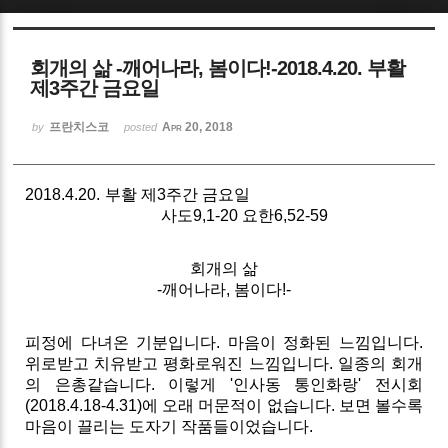
Sketchbook5, 스케치북5
회개의 삶 -깨어나라, 봄이다!-2018.4.20. 부활
제3주간 금요일
프란치스코
Apr 20, 2018
by
posted
Sketchbook5, 스케치북5
2018.4.20. 부활 제3주간 금요일
사도9,1-20 요한6,52-59
회개의 삶
-깨어나라, 봄이다!-
피정에 다녀온 기분입니다. 마음이 정화된 느낌입니다.
위로받고 치유받고 평화로워진 느낌입니다. 일종의 회개
의 은총같습니다. 이렇게 '인사동 통인화랑' 전시회
(2018.4.18-4.31)에 오래 머문적이 없습니다. 보면 볼수록
마음이 끌리는 도자기 작품들이었습니다.