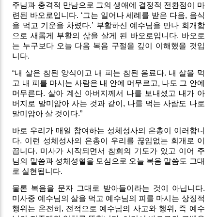
주님과 충격적 만남으로 그의 생애에 결정적 전환점이 마
련된 바오로입니다. ‘그는 일어나 세례를 받은 다음, 음식
을 먹고 기운을 차렸다.’ 부활하신 예수님을 만나 회개함
으로 새롭게 부활의 삶을 살게 된 바오로입니다. 바오로
는 누구보다 오늘 다음 복음 구절을 깊이 이해했을 것입
니다.
“내 살은 참된 양식이고 내 피는 참된 음료다. 내 살을 먹
고 내 피를 마시는 사람은 내 안에 머무르고, 나도 그 안에
머무른다. 살아 계신 아버지께서 나를 보내셨고 내가 아
버지로 말미암아 사는 것과 같이, 나를 먹는 사람도 나로
말미암아 살 것이다.”
바로 우리가 매일 참여하는 성체성사의 은총이 이러합니
다. 이런 성체성사의 은총이 우리를 끊임없는 회개로 이
끕니다. 미사가 시작되면서 참회의 기도가 있고 이어 주
님의 말씀과 성체성혈을 모심으로 오늘 복음 말씀도 그대
로 실현됩니다.
물론 복음을 문자 그대로 받아들이라는 것이 아닙니다.
미사중 예수님의 살을 먹고 예수님의 피를 마시는 상징적
행위는 온전히, 전적으로 예수님의 사고와 행위, 즉 예수