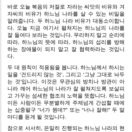
바로 오늘 복음의 저절로 자라는 씨앗의 비유와 겨
자씨의 비유가 하느님 나라를 살 수 있는 비밀을
알려줍니다. 두 하느님 나라 비유가 대동소이합니
다. 오늘 지금 여기서 펼쳐지는 하느님의 나라를
잘 들여다 보라는 것입니다. 무리하지 말고 순리에
따라, 하느님의 뜻에 따라, 하느님의 섭리를 방해
하는 장애물이 되지 말고 잘 협력하라는 것입니
다.
두 대 원칙이 적용됨을 봅니다. 하느님께서 하시는
일을 ‘건드리지 않는 것’, 그리고 ‘그냥 그대로 놔두
는 것’입니다. 이것은 무관심의 방치나 방관이 아
니라 깨어 하느님의 나라가 잘 펼쳐지도록 보살피
고 가꾸는 섬세한 협조의 노력을 뜻합니다. 하느님
이든 사람이든 무분별하게 주제넘게 간섭할 때에
는 십중팔구 “너가 뭔데?” 또는 “너나 잘해!” 두 말
마디를 듣게 될 것입니다.
참으로 서서히, 은밀히 진행되는 하느님 나라의 현