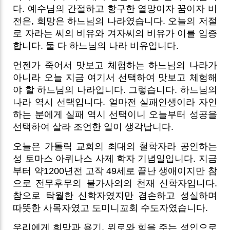
다. 예수님의 간절하고 항구한 열망이자 꿈이자 비
전은, 희망은 하느님의 나라였습니다. 오늘의 저절
로 자라는 씨의 비유와 겨자씨의 비유가 이를 입증
합니다. 둘 다 하느님의 나라 비유입니다.
언젠가 죽어서 맛보고 체험하는 하느님의 나라가
아니라 오늘 지금 여기서 선택하여 맛보고 체험해
야 할 하느님의 나라입니다. 그렇습니다. 하느님의
나라 역시 선택입니다. 얼마전 실패인생이라 자인
하는 분에게 실패 역시 선택이니 오늘부터 성공을
선택하여 살라 조언한 일이 생각납니다.
오늘은 가톨릭 교회의 최대의 철학자라 공인하는
성 토마스 아퀴나스 사제 학자 기념일입니다. 지금
부터 약1200년전 고작 49세로 끝난 생애이지만 참
으로 전무후무의 불가사의의 천재 신학자입니다.
참으로 탁월한 신학자였지만 겸손하고 성실하며
따뜻한 사목자였고 도미니꼬회 수도자였습니다.
우리에게 희망과 용기, 위로와 힘을 주는 성인으로