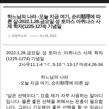
Sketchbook5, 스케치북5
하느님의 나라 -오늘 지금 여기, 순리順理에 따
른 삶-2022.1.28.금요일 성 토마스 아퀴나스 사
제 학자(1225-1274) 기념일
프란치스코
Jan 28, 2022
by
posted
Sketchbook5, 스케치북5
2022.1.28.금요일 성 토마스 아퀴나스 사제 학자
(1225-1274) 기념일
2사무11.1-4ㄱㄷ.5-10ㄱ.13-17 마르4,26-34
하느님의 나라
-오늘 지금 여기, 순리順理에 따른 삶-
“삶은 선택이다.”, 요즘 제가 자주 사용하는 말마디
입니다. 물론 좋은 선택을 위해서는 은총이 필요합
니다. 그러니 기도해야 좋은 선택을 할 수 있습니