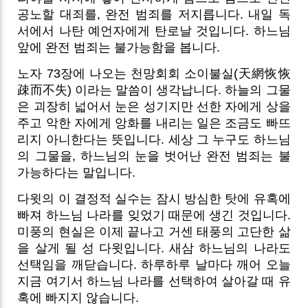
공노할 대죄를, 완전 범죄를 저지릅니다. 내일 독
서에서 나탄 예언자에게 탄로날 것입니다. 하느님
앞에 완전 범죄는 불가능함을 봅니다.
노자 73장에 나오는 천망회회 소이불실(天網恢恢
疎而不失) 이라는 말씀이 생각납니다. 하늘의 그물
은 괴장히 넓어서 눈은 성기지만 선한 자에게 상을
주고 악한 자에게 앙화를 내리는 일은 조금도 빠뜨
리지 아니한다는 뜻입니다. 세상 그 누구도 하느님
의 그물을, 하느님의 눈을 벗어난 완전 범죄는 불
가능하다는 말입니다.
다윗의 이 결정적 실수는 잠시 방심한 탓에 유혹에
빠져 하느님 나라를 잊었기 때문에 생긴 것입니다.
미풍의 현실은 이제 끝나고 거센 태풍의 고단한 삶
을 살게 될 성 다윗입니다. 새삼 하느님의 나라도
선택임을 깨닫습니다. 하루하루 날마다 깨어 오늘
지금 여기서 하느님 나라를 선택하여 살아갈 때 유
혹에 빠지지 않습니다.