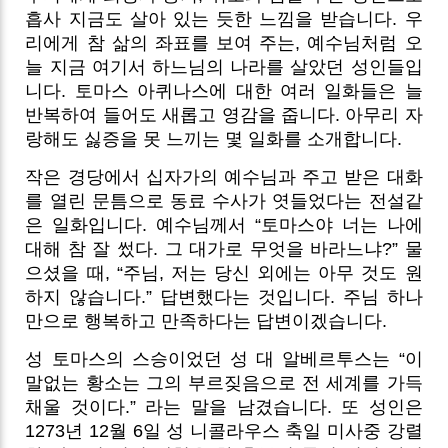
흡사 지금도 살아 있는 듯한 느낌을 받습니다. 우
리에게 참 삶의 좌표를 보여 주는, 예수님처럼 오
늘 지금 여기서 하느님의 나라를 살았던 성인들입
니다. 토마스 아퀴나스에 대한 여러 일화들은 늘
반복하여 들어도 새롭고 영감을 줍니다. 아무리 자
랑해도 싫증을 못 느끼는 몇 일화를 소개합니다.
작은 경당에서 십자가의 예수님과 주고 받은 대화
를 열린 문틈으로 동료 수사가 엿들었다는 전설같
은 일화입니다. 예수님께서 “토마스야 너는 나에
대해 참 잘 썼다. 그 대가로 무엇을 바라느냐?” 물
으셨을 때, “주님, 저는 당신 외에는 아무 것도 원
하지 않습니다.” 답변했다는 것입니다. 주님 하나
만으로 행복하고 만족하다는 답변이겠습니다.
성 토마스의 스승이었던 성 대 알베르투스는 “이
말없는 황소는 그의 부르짖음으로 전 세계를 가득
채울 것이다.” 라는 말을 남겼습니다. 또 성인은
1273년 12월 6일 성 니콜라우스 축일 미사중 강렬