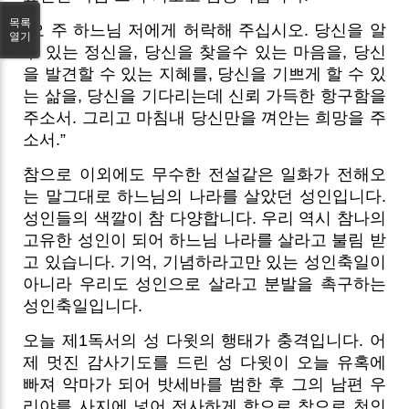
목록
“오 주 하느님 저에게 허락해 주십시오. 당신을 알
열기
수 있는 정신을, 당신을 찾을수 있는 마음을, 당신
을 발견할 수 있는 지혜를, 당신을 기쁘게 할 수 있
는 삶을, 당신을 기다리는데 신뢰 가득한 항구함을
주소서. 그리고 마침내 당신만을 껴안는 희망을 주
소서.”
참으로 이외에도 무수한 전설같은 일화가 전해오
는 말그대로 하느님의 나라를 살았던 성인입니다.
성인들의 색깔이 참 다양합니다. 우리 역시 참나의
고유한 성인이 되어 하느님 나라를 살라고 불림 받
고 있습니다. 기억, 기념하라고만 있는 성인축일이
아니라 우리도 성인으로 살라고 분발을 촉구하는
성인축일입니다.
오늘 제1독서의 성 다윗의 행태가 충격입니다. 어
제 멋진 감사기도를 드린 성 다윗이 오늘 유혹에
빠져 악마가 되어 밧세바를 범한 후 그의 남편 우
리야를 사지에 넣어 전사하게 함으로 참으로 천인