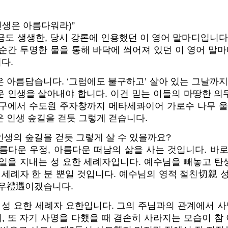
iful(인생은 아름다워라)”
금도 생생한, 당시 강론에 인용했던 이 영어 말마디입니다
순간 투명한 물을 통해 바닥에 씌어져 있던 이 영어 말마
다.
 아름답습니다. ‘그럼에도 불구하고’ 살아 있는 그날까지
운 인생을 살아내야 합니다. 이건 믿는 이들의 마땅한 의
입구에서 수도원 주자창까지 메타세콰이어 가로수 나무 울창
 인생 숲길을 걷듯 그렇게 걷습니다.
인생의 숲길을 걷듯 그렇게 살 수 있을까요?
름다운 우정, 아름다운 떠남의 삶을 사는 것입니다. 바
축일을 지내는 성 요한 세례자입니다. 예수님을 빼놓고 탄
 세례자 한 분 뿐일 것입니다. 예수님의 영적 절친切親 
예우禮遇이겠습니다.
 성 요한 세례자 요한입니다. 그의 주님과의 관계에서 사
, 또 자기 사명을 다했을 때 겸손히 사라지는 모습이 참