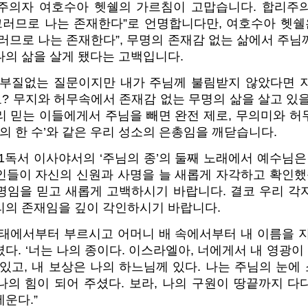
주의자 여호수아 헷쉘의 가르침이 고맙습니다. 합리주
그러므로 나는 존재한다”로 언명합니다만, 여호수아 헷쉘
러므로 나는 존재한다”, 무명의 존재감 없는 삶에서 주
나의 삶을 살게 됐다는 고백입니다.
 부질없는 질문이지만 내가 주님께 불림받지 않았다면 
? 무지와 허무속에서 존재감 없는 무명의 삶을 살고 있을
리 믿는 이들에게서 주님을 빼면 완전 제로, 무의미와 허
신의 한 수’와 같은 우리 성소의 은총임을 깨닫습니다.
1독서 이사야서의 ‘주님의 종’의 둘째 노래에서 예수님은
인들이 자신의 신원과 사명을 늘 새롭게 자각하고 확인했습
명임을 믿고 새롭게 고백하시기 바랍니다. 결코 우리 각
리의 존재임을 깊이 각인하시기 바랍니다.
모태에서부터 부르시고 어머니 배 속에서부터 내 이름을 지
다. ‘너는 나의 종이다. 이스라엘아, 너에게서 내 영광이 
있고, 내 보상은 나의 하느님께 있다. 나는 주님의 눈
나의 힘이 되어 주셨다. 보라, 나의 구원이 땅끝까지 다
운다.”