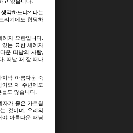
하고 있습니다.
고 생각하느냐? 나는
어드리기에도 합당하
 세례자 요한입니다.
 있는 요한 세례자
다운 떠남의 사람,
. 떠날 때 잘 떠나
마지막 아름다운 죽
범이요 제 주변에도
분들도 많습니다.
세례자가 좋은 가르침
하는 것이며, 우리의
래야 아름다운 떠남