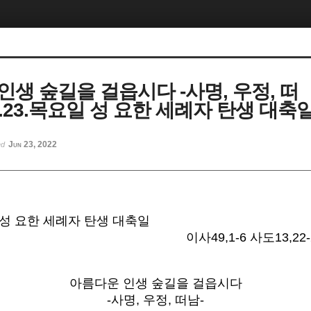
인생 숲길을 걸읍시다 -사명, 우정, 떠
.6.23.목요일 성 요한 세례자 탄생 대축
Jun 23, 2022
ed
요일 성 요한 세례자 탄생 대축일
이사49,1-6 사도13,22-
아름다운 인생 숲길을 걸읍시다
-사명, 우정, 떠남-