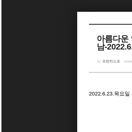
Sketchbook5, 스케치북5
아름다운 
남-2022
Sketchbook5, 스케치북5
프란치스코
by
post
2022.6.23.목