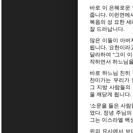
바로 이 은혜로운
줍니다. 이런면에서
복음의 성 요한 
잘 드러납니다.
많은 이들이 아버
됩니다. 요한이라고
달라하여 “그이 이
작하면서 하느님을
바로 하느님 친히 
찬미가는 우리가 
그 지방 사람들의 
을 깨닫게 됩니다.
‘소문을 들은 사람
였다. 정녕 주님의
그는 이스라엘 백성
위의 묘사에서 보