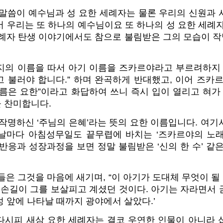
 말씀이 예수님과 성 요한 세례자는 물론 우리의 신원과 
 우리는 또 하나의 예수님이요 또 하나의 성 요한 세례
세례자 탄생 이야기에서도 참으로 불림받은 그의 모습이 
지의 이름을 따서 아기 이름을 즈카르야라고 부르려하지 
 불러야 합니다.” 하며 완곡하게 반대했고, 이어 즈카
름은 요한”이라고 화답하여 쓰니 즉시 입이 열리고 혀가
 찬미합니다.
작명하신 ‘주님의 은혜’라는 뜻의 요한 이름입니다. 여
날마다 아침성무일도 끝무렵에 바치는 ‘즈카르야의 노래
반응과 성장과정을 보면 정말 불림받은 ‘신의 한 수’ 같
들은 그것을 마음에 새기며, “이 아기가 도대체 무엇이 될
 손길이 그를 보살피고 계셨던 것이다. 아기는 자라면서
 앞에 나타날 때까지 광야에서 살았다.’
다시피 새삼 요한 세례자는 결코 우연한 인물이 아니라 