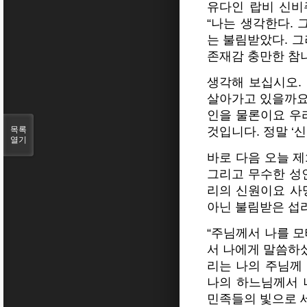
유다인 랍비 신비
“나는 생각한다. 
는 불림받았다. 그
존재감 충만한 참
생각해 보십시오.
살아가고 있을까요
인을 물론이요 우
목록
것입니다. 정말 ‘
열기
바로 다음 오늘 제
그리고 무수한 성
리의 신원이요 사
아닌 불림받은 섭
“주님께서 나를 
서 나에게 말씀하셨
리는 나의 주님께 
나의 하느님께서 
민족들의 빛으로 세