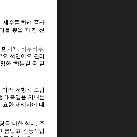
. 세수를 하려 플라
디를 봤을 때 참 신
 힘차게, 하루하루,
무요 책임이요 권리
한 ‘하늘길’을 걸
로 이의 전형적 모범
생 대축일을 지내는
성 요한 세례자에 대
명을 다한 삶이, 주
 아름답고 감동적입