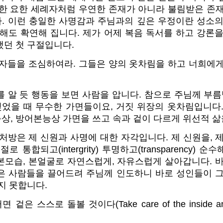
또한 요한 세례자처럼 우연한 존재가 아니라 불림받은 존재
. 이런 충일한 사명감과 주님과의 깊은 우정이란 성소의
해도 확연해 집니다. 제가 어제 복음 독서를 하고 강론
했던 첫 구절입니다.
언자들을 조심하여라. 그들은 양의 옷차림을 하고 너희에게
 알 듯 행동을 보면 사람을 압니다. 참으로 주님께 부름
잊었을 때 무수한 가면들이요, 거짓 위장의 옷차림입니다
상, 방어본능상 가면을 쓰고 속과 겉이 다르게 위선적 삶
처방은 제 신원과 사명에 대한 자각입니다. 제 신원을, 
 통합되고(intergrity) 투명하고(transparency)
본모습, 본얼굴로 자연스럽게, 자유스럽게 살아갑니다. 바
은 사람들을 끌어드려 주님께 인도하니 바로 성인들이 그
지 못합니다.
은 스스로 돌볼 것이다(Take care of the inside and t