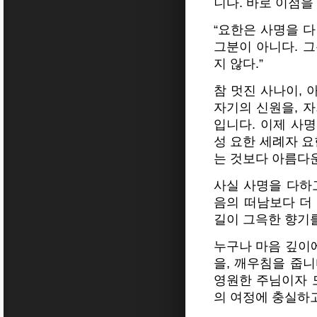
니다. 바로 이점을
“요한은 사명을 다
그분이 아니다. 
지 않다.”
참 멋진 사나이, 
자기의 신원을, 
입니다. 이제 사
성 요한 세례자 요
는 것보다 아름다
사실 사명을 다하
음의 떠남보다 더
길이 그윽한 향기를
누구나 마음 깊이에
을, 깨우침을 줍니
영원한 주님이자 
의 여정에 충실하고