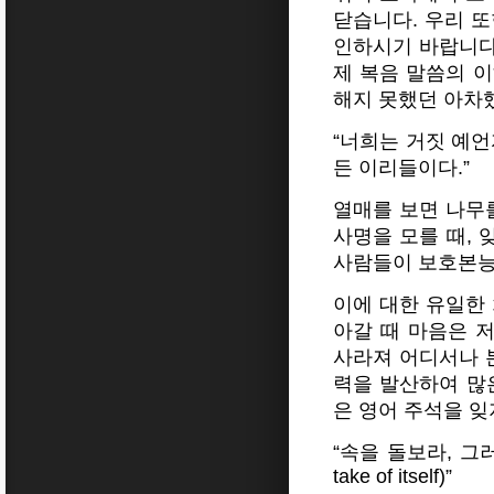
닫습니다. 우리 
인하시기 바랍니다
제 복음 말씀의 이
해지 못했던 아차
“너희는 거짓 예
든 이리들이다.”
열매를 보면 나무를
사명을 모를 때, 
사람들이 보호본능
이에 대한 유일한 
아갈 때 마음은 저절로
사라져 어디서나 
력을 발산하여 많
은 영어 주석을 잊
“속을 돌보라, 그러면 겉
take of itself)”