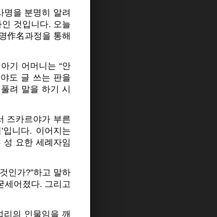
사명을 분명히 알려
자인 것입니다. 오늘
작명作名과정을 통해
아기 어머니는 “안
르야도 글 쓰는 판을
 풀려 말을 하기 시
기서 즈카르야가 부른
’입니다. 이어지는
은 성 요한 세례자임
 것인가?”하고 말하
 굳세어졌다. 그리고
섭리의 인물임을 깨