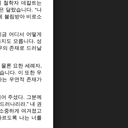
의 철학자 데칼트는
은 달랐습니다. “나
님께 불림받아 비로소
지금 어디서 어떻게
지도 모릅니다. 성
무의 존재로 드러날
 물론 요한 세례자,
니다. 이 또한 우
자는 우연적 존재가
어 주셨다. 그분께
드러나리라.” 내 권
에 소중하게 여겨졌고
다르도록 나는 너를