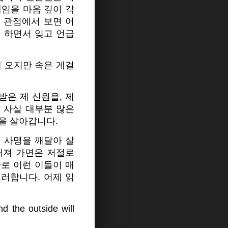
임을 마음 깊이 각
 관점에서 보면 어
을 하면서 잊고 언급
 오지만 속은 게걸
받은 제 신원을, 제
. 사실 대부분 많은
을 살아갑니다.
제 사명을 깨달아 살
 순수해져 가면은 저절로
로 이런 이들이 매
러합니다. 어제 읽
he outside will