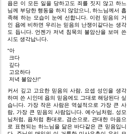
욥은 이 모든 일을 당하고도 죄를 짓지 않고 하느
님께 부당한 행동을 하지 않았으니, 하느님께서 흡
족해 하는 모습이 눈에 선합니다. 이런 믿음의 거
인 욥에 비하면 우리는 믿음의 난쟁이같다는 생각
도 듭니다. 언젠가 저녁 침묵의 불암산을 보며 쓴
시도 생각납니다.
“아
크다
깊다
고요하다
저녁 불암산!”
커서 깊고 고요한 믿음의 사람, 요셉 성인을 생각
하며 쓴 시인데 욥의 믿음에도 그대로 해당된다 싶
습니다. 가장 작은 사람은 역설적으로 가장 큰 사
람, 가장 큰 믿음의 사람입니다. 예수님처럼, 성모
님처럼, 욥처럼 환대로, 겸손으로, 관대한 마음으
로 표현되는 하느님을 닮은 바다같은 큰 믿음입니
다. 주님의 매일의 이 거룩한 미사은총이 우리 모