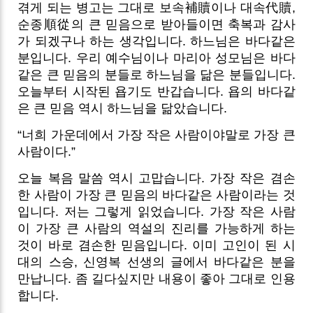
겪게 되는 병고는 그대로 보속補贖이나 대속代贖,
순종順從의 큰 믿음으로 받아들이면 축복과 감사
가 되겠구나 하는 생각입니다. 하느님은 바다같은
분입니다. 우리 예수님이나 마리아 성모님은 바다
같은 큰 믿음의 분들로 하느님을 닮은 분들입니다.
오늘부터 시작된 욥기도 반갑습니다. 욥의 바다같
은 큰 믿음 역시 하느님을 닮았습니다.
“너희 가운데에서 가장 작은 사람이야말로 가장 큰
사람이다.”
오늘 복음 말씀 역시 고맙습니다. 가장 작은 겸손
한 사람이 가장 큰 믿음의 바다같은 사람이라는 것
입니다. 저는 그렇게 읽었습니다. 가장 작은 사람
이 가장 큰 사람의 역설의 진리를 가능하게 하는
것이 바로 겸손한 믿음입니다. 이미 고인이 된 시
대의 스승, 신영복 선생의 글에서 바다같은 분을
만납니다. 좀 길다싶지만 내용이 좋아 그대로 인용
합니다.