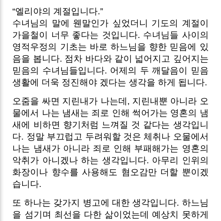
“엘리야의 계절입니다.”
수녀님의 말에 웬말인가 싶었더니 기도의 계절이
가을철이 너무 좋다는 것입니다. 수녀님들 사이의
영적우정의 기초는 바로 하느님을 향한 믿음에 있
음을 봅니다. 점차 바다와 같이 넓어지고 깊어지는
믿음의 수녀님들입니다. 어제의 두 깨달음이 믿음
생활에 더욱 정진해야 겠다는 생각을 하게 됩니다.
오줌을 싸면 지린내가 나는데, 지린내뿐 아니라 오
물에서 나는 냄새는 죄로 인해 썩어가는 영혼의 냄
새에 비하면 향기처럼 느껴질 것 같다는 생각입니
다. 정말 부끄럽고 두려워할 것은 체취나 오물에서
나는 냄새가 아니라 죄로 인해 부패해가는 영혼의
악취가 아니겠나 하는 생각입니다. 아무리 인위의
화장이나 향수를 사용해도 혐오감만 더할 뿐이겠
습니다.
또 하나는 갖가지 병고에 대한 생각입니다. 하느님
을 섬기며 최선을 다한 삶이었는데 예상치 못하게