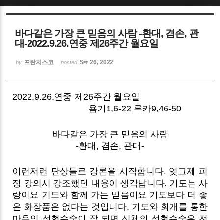
Sketchbook5, 스케치북5
바다같은 가장 큰 믿음의 사람 -환대, 겸손, 관
대-2022.9.26.연중 제26주간 월요일
프란치스코
Sep 26, 2022
by
posted
Sketchbook5, 스케치북5
2022.9.26.연중 제26주간 월요일
욥기1,6-22 루카9,46-50
바다같은 가장 큰 믿음의 사람
-환대, 겸손, 관대-
이런저런 단상들로 강론을 시작합니다. 엊그제 피
정 강의시 강조했던 내용이 생각납니다. 기도는 사
랑이요 기도와 함께 가는 믿음이요 기도보다 더 좋
은 화장품은 없다는 것입니다. 기도와 회개를 통한
마음의 성형수술이 잘 되면 신체의 성형수술은 전