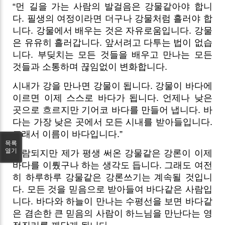
“먼 길을 가는 사람의 발걸음은 강물같아야 합니
다. 필생의 여정이라면 더구나 강물처럼 흘러야 합
니다. 강물에서 배우는 것은 자유로움입니다. 강물
은 유유히 흘러갑니다. 앞서려고 다투는 법이 없습
니다. 부딪치는 모든 것들을 배우고 만나는 모든
것들과 소통하며 끊임없이 변화합니다.
시내가 강을 만나면 강물이 됩니다. 강물이 바다에
이르면 이제 스스로 바다가 됩니다. 언제나 낮은
곳으로 흐르지만 기어코 바다를 만들어 냅니다. 바
다는 가장 낮은 곳에서 모든 시내를 받아들입니다.
그래서 이름이 바다입니다.”
목록
열기
외람되지만 제가 평생 써온 강물같은 강론이 이제
바다를 이뤘구나 하는 생각도 듭니다. 그래도 여전
히 하루하루 강물같은 강론쓰기는 계속될 것입니
다. 모든 것을 믿음으로 받아들여 바다같은 사람입
니다. 바다와 하늘이 만나는 수평선을 보면 바다같
은 겸손한 큰 믿음의 사람이 하느님을 만난다는 영