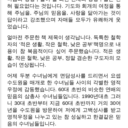
혀 필요없다는 것입니다. 기도와 회개의 여정을 통
해 주님을, 주님의 믿음을, 사랑을 닮아가는 것이
답이라고 강조했으며 자매들 모두가 유쾌하게 웃
었습니다.
얼마전 주문한 책 제목이 생각납니다. 독특한 철학
자의 ‘적은 생활, 작은 철학, 낮은 공부’책명으로 내
용이 참 복음적이다 싶어 주문했습니다. 적은 생
활, 작은 철학, 낮은 공부, 정말 겸손한 구도자의 모
습이 연상됩니다.
어제 두분 수녀님에게 면담성사를 드리면서 요셉
수도원을 매개로 한 수녀님들 사이의 각별한 영적
우정에 감동했습니다. 60대 초반의 비슷한 연배의
믿음의 삼총사 수녀님들입니다. 1990년대초 그러
니 30대 초반부터 지금 60대 초반까지 거의 30여
년을 수도원을 방문하여 저에게 고백성사를 받고
영적우정을 나누고 있는 참 성실하고 한결같은 믿
음의 수녀님들입니다.