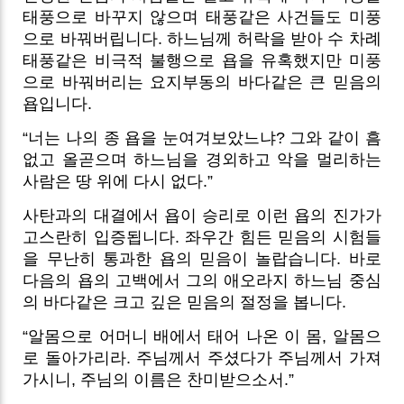
태풍으로 바꾸지 않으며 태풍같은 사건들도 미풍
으로 바꿔버립니다. 하느님께 허락을 받아 수 차례
태풍같은 비극적 불행으로 욥을 유혹했지만 미풍
으로 바꿔버리는 요지부동의 바다같은 큰 믿음의
욥입니다.
“너는 나의 종 욥을 눈여겨보았느냐? 그와 같이 흠
없고 올곧으며 하느님을 경외하고 악을 멀리하는
사람은 땅 위에 다시 없다.”
사탄과의 대결에서 욥이 승리로 이런 욥의 진가가
고스란히 입증됩니다. 좌우간 힘든 믿음의 시험들
을 무난히 통과한 욥의 믿음이 놀랍습니다. 바로
다음의 욥의 고백에서 그의 애오라지 하느님 중심
의 바다같은 크고 깊은 믿음의 절정을 봅니다.
“알몸으로 어머니 배에서 태어 나온 이 몸, 알몸으
로 돌아가리라. 주님께서 주셨다가 주님께서 가져
가시니, 주님의 이름은 찬미받으소서.”