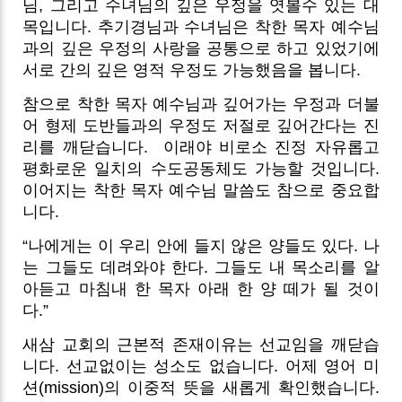
님, 그리고 수녀님의 깊은 우정을 엿볼수 있는 대
목입니다. 추기경님과 수녀님은 착한 목자 예수님
과의 깊은 우정의 사랑을 공통으로 하고 있었기에
서로 간의 깊은 영적 우정도 가능했음을 봅니다.
참으로 착한 목자 예수님과 깊어가는 우정과 더불
어 형제 도반들과의 우정도 저절로 깊어간다는 진
리를 깨닫습니다.
이래야 비로소 진정 자유롭고
평화로운 일치의 수도공동체도 가능할 것입니다.
이어지는 착한 목자 예수님 말씀도 참으로 중요합
니다.
“나에게는 이 우리 안에 들지 않은 양들도 있다. 나
는 그들도 데려와야 한다. 그들도 내 목소리를 알
아듣고 마침내 한 목자 아래 한 양 떼가 될 것이
다.”
새삼 교회의 근본적 존재이유는 선교임을 깨닫습
니다. 선교없이는 성소도 없습니다. 어제 영어 미
션(mission)의 이중적 뜻을 새롭게 확인했습니다.