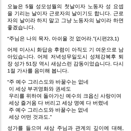
오늘은 5월 성모성월의 첫날이자 노동자 성 요셉
을 기리는 날이자 근로자의 날이기도 합니다. 근로
자의 날이라 하지 말고 그냥 노동자의 날이라 하면
좋겠습니다.
“주님은 나의 목자, 아쉬울 것 없어라.”(시편23,1)
어제 미사시 화답송 후렴이 아직도 기 여운으로 남
아있습니다. 어제 저녁성무일도시 성체강복후 퇴
장 성가 51장 역시 새삼스런 감동이었습니다. 다시
1절 가사를 음미해 봅니다.
“주 예수 그리스도와 바꿀수는 없네
이 세상 부귀영화와 권세도
우리를 위하여 돌아가신 예수의 크옵신 사랑이여
세상 즐거움 다 버리고 세상 명예 다 버렸네
주 예수 그리스도와 바꿀수는 없네
세상 어떤 것과도.”
성가를 들으며 새삼 주님과 관계의 깊이에 대해,