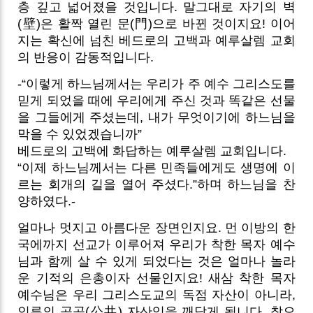
층 깊고 넓어졌을 것입니다. 말그대로 자기의 벽
(壁)은 활짝 열린 문(門)으로 바뀐 것이지요! 이어
지는 확신에 넘친 베드로의 고백과 예루살렘 교회
의 반응이 감동적입니다.
-“이렇게 하느님께서는 우리가 주 예수 그리스도를
믿게 되었을 때에 우리에게 주신 것과 똑같은 선물
을 그들에게 주셨는데, 내가 무엇이기에 하느님을
막을 수 있었겠습니까”
베드로의 고백에 화답하는 예루살렘 교회입니다.
“이제 하느님께서는 다른 민족들에게도 생명에 이
르는 회개의 길을 열어 주셨다.”하며 하느님을 찬
양하였다.-
얼마나 멋지고 아름다운 장면인지요. 먼 이방의 한
국에까지 선교가 이루어져 우리가 착한 목자 예수
님과 함께 살 수 있게 되었다는 것은 얼마나 놀라
운 기적의 은총이자 선물인지요! 새삼 착한 목자
예수님은 우리 그리스도교의 독점 자산이 아니라,
인류의 공공(公共) 자산임을 깨닫게 됩니다. 참으