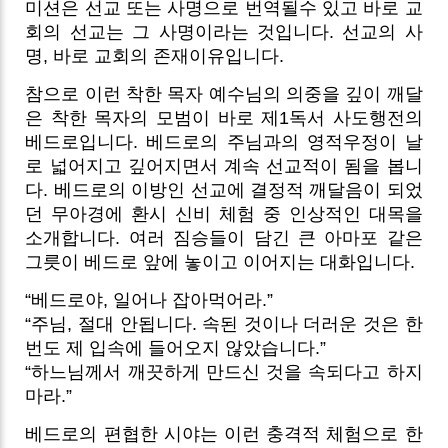
미션은 선교 또는 사명으로 번역될수 있고 바로 교
회의 선교는 그 사명이라는 것입니다. 선교의 사
명, 바로 교회의 존재이유입니다.
참으로 이런 착한 목자 예수님의 의중을 깊이 깨달
은 착한 목자의 모범이 바로 제1독서 사도행전의
베드로입니다. 베드로의 주님과의 영적우정이 날
로 넓어지고 깊어지면서 계속 선교적이 됨을 봅니
다. 베드로의 이방인 선교에 결정적 깨달음이 되었
던 무아경에 환시 신비 체험 중 인상적인 대목을
소개합니다. 여러 짐승들이 담긴 큰 아마포 같은
그릇이 베드로 앞에 놓이고 이어지는 대화입니다.
“베드로야, 일어나 잡아먹어라.”
“주님, 절대 안됩니다. 속된 것이나 더러운 것은 한
번도 제 입속에 들어오지 않았습니다.”
“하느님께서 깨끗하게 만드신 것을 속되다고 하지
마라.”
베드로의 편협한 시야는 이런 충격적 체험으로 한