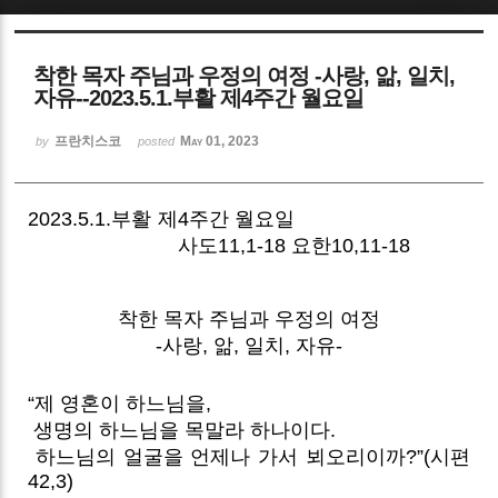
Sketchbook5, 스케치북5
착한 목자 주님과 우정의 여정 -사랑, 앎, 일치,
자유--2023.5.1.부활 제4주간 월요일
프란치스코
May 01, 2023
by
posted
Sketchbook5, 스케치북5
2023.5.1.부활 제4주간 월요일
사도11,1-18 요한10,11-18
착한 목자 주님과 우정의 여정
-사랑, 앎, 일치, 자유-
“제 영혼이 하느님을,
생명의 하느님을 목말라 하나이다.
하느님의 얼굴을 언제나 가서 뵈오리이까?”(시편
42,3)