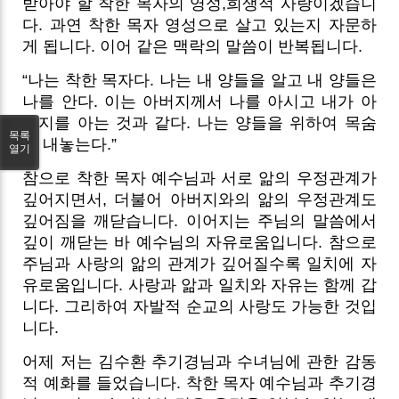
받아야 할 착한 목자의 영성,희생적 사랑이겠습니
다. 과연 착한 목자 영성으로 살고 있는지 자문하
게 됩니다. 이어 같은 맥락의 말씀이 반복됩니다.
“나는 착한 목자다. 나는 내 양들을 알고 내 양들은
나를 안다. 이는 아버지께서 나를 아시고 내가 아
버지를 아는 것과 같다. 나는 양들을 위하여 목숨
목록
을 내놓는다.”
열기
참으로 착한 목자 예수님과 서로 앎의 우정관계가
깊어지면서, 더불어 아버지와의 앎의 우정관계도
깊어짐을 깨닫습니다. 이어지는 주님의 말씀에서
깊이 깨닫는 바 예수님의 자유로움입니다. 참으로
주님과 사랑의 앎의 관계가 깊어질수록 일치에 자
유로움입니다. 사랑과 앎과 일치와 자유는 함께 갑
니다. 그리하여 자발적 순교의 사랑도 가능한 것입
니다.
어제 저는 김수환 추기경님과 수녀님에 관한 감동
적 예화를 들었습니다. 착한 목자 예수님과 추기경