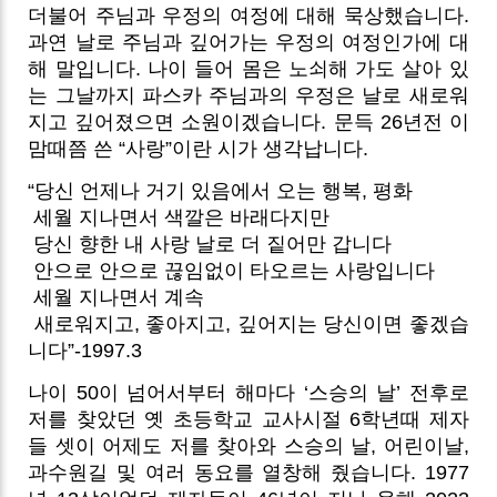
더불어 주님과 우정의 여정에 대해 묵상했습니다.
과연 날로 주님과 깊어가는 우정의 여정인가에 대
해 말입니다. 나이 들어 몸은 노쇠해 가도 살아 있
는 그날까지 파스카 주님과의 우정은 날로 새로워
지고 깊어졌으면 소원이겠습니다. 문득 26년전 이
맘때쯤 쓴 “사랑”이란 시가 생각납니다.
“당신 언제나 거기 있음에서 오는 행복, 평화
세월 지나면서 색깔은 바래다지만
당신 향한 내 사랑 날로 더 짙어만 갑니다
안으로 안으로 끊임없이 타오르는 사랑입니다
세월 지나면서 계속
새로워지고, 좋아지고, 깊어지는 당신이면 좋겠습
니다”-1997.3
나이 50이 넘어서부터 해마다 ‘스승의 날’ 전후로
저를 찾았던 옛 초등학교 교사시절 6학년때 제자
들 셋이 어제도 저를 찾아와 스승의 날, 어린이날,
과수원길 및 여러 동요를 열창해 줬습니다. 1977