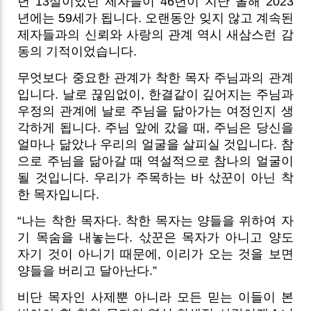
년 13살이었던 제자들이 46년이 지난 올해 2023
년에는 59세가 됩니다. 오랜동안 잊지 않고 계속된
제자들과의 신뢰와 사랑의 관계 역시 새삼스런 감
동의 기적이었습니다.
무엇보다 중요한 관계가 착한 목자 주님과의 관계
입니다. 날로 끊임없이, 한결같이 깊어지는 주님과
우정의 관계에 날로 주님을 닮아가는 여정인지 생
각하게 됩니다. 주님 앞에 갔을 때, 주님은 당신을
얼마나 닮았나 우리의 얼굴을 살피실 것입니다. 참
으로 주님을 닮아갈 때 역설적으로 참나의 얼굴이
될 것입니다. 우리가 주목하는 바 삯꾼이 아닌 착
한 목자입니다.
“나는 착한 목자다. 착한 목자는 양들을 위하여 자
기 목숨을 내놓는다. 삯꾼은 목자가 아니고 양도
자기 것이 아니기 때문에, 이리가 오는 것을 보면
양들을 버리고 달아난다.”
비단 목자인 사제뿐 아니라 모든 믿는 이들이 본