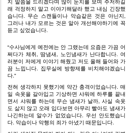
지 말씀을 드리겠다며 많이 눈치를 보며 주저하길
래 걱정하지 말고 이야기해달라 했고 내심 긴장했
습니다. 무슨 스캔들이나 악습같은 것은 아닌지,
그러나 내가 모르는 것은 알아 개선해야하기에 꼭
듣고 싶었습니다.
“수사님에게 예전에는 안 그랬는데 요즘은 가끔 어
쩌다가 체취, 땀냄새, 노인냄새가 난다합니다. 여
러분이 저에게 이야기 해줬고 저도 올해 들어와 가
끔 느낍니다. 집무실에 방향제를 비치해야겠습니
다.”
전혀 생각하지 못했기에 약간 충격이었습니다. 매
일 속옷을 갈아입고 기상하면 샤워에 하루를 끝내
면서 샤워를 하는데 무슨 냄새가 날까, 사실 속옷
도 삶지 않고 오래 입다보면 아무리 빨아도 냄새가
나긴하는데 알수가 없었습니다. 우선 안도했습니
다. 악습이나 악행의 죄가 아녔기 때문입니다.