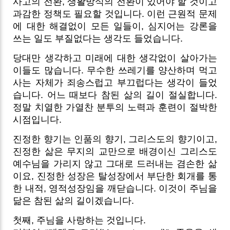
사고의 전환, 생활방식의 전환이 있어야 할 것이고
과감한 정책도 필요할 것입니다. 이런 근원적 문제
에 대한 해결없이 모든 일들이, 심지어는 강론을
쓰는 일도 부질없다는 생각도 들었습니다.
당대만 생각하고 미래에 대한 생각없이 살아가는
이들도 많습니다. 무수한 쓰레기를 양산하며 먹고
사는 자체가 죄송스럽고 부끄럽다는 생각이 들었
습니다. 어느 때보다 참된 삶의 길이 절실합니다.
정말 치열한 가열찬 분투의 노력과 훈련이 절박한
시점입니다.
진정한 향기는 인품의 향기, 그리스도의 향기이고,
진정한 삶은 무지의 교만으로 배경이신 그리스도
예수님을 가리지 않고 그대로 드러내는 겸손한 삶
이요, 진정한 성장은 탈성장에서 부단한 회개를 통
한 내적, 영적성장임을 깨닫습니다. 이것이 주님을
닮은 참된 삶의 길이겠습니다.
첫째, 주님을 사랑하는 것입니다.