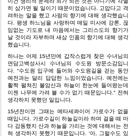
이건 생리적 문제라 죄가 되는 것은 아니기에 각별
히 삼가면 될 일이기 때문이었습니다. 고맙다고 격
려하는 말을 했고 사람의 향기에 대해 생각했습니
다. 평생 하느님을 사랑하며 매일 미사에 강론, 끊
임없는 기도로 내 마음에서는 그리스도의 향기가
날 것이라 자부하며 새삼 인품의 향기에 대해 생각
했습니다.
하나는 어제 15년만에 갑작스럽게 찾은 수녀님의
면담고백성사시 수녀님의 수도원 방문소감입니
다. “수도원 입구에 들어와 수도원길을 걷는 동안
예전과는 달리 답답한 느낌이었습니다. 예전에는
활짝 펼쳐진 불암산과 하늘이 한눈에 들어왔는데
이젠 나무에 가려 볼 수가 없기 때문입니다.” 전혀
생각하지 못했던 일입니다.
15년전이면 그때는 메타세콰이어 가로수가 없을
때입니다. 가로수길이 하늘길이라 하며 걸을 때 마
다 감동했지 산과 하늘을 가리는 것에 대해서는 전
혀 생각하지 못했기 때문입니다. ‘아, 그럴수도 있