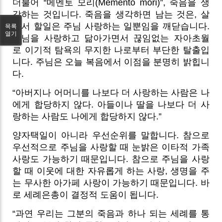
더불어 “메멘토 모리(Memento mori)”, 죽음을 생
각하는 것입니다. 죽음을 생각하면 남는 것은, 살
아서 할일은 주님 사랑하는 일뿐임을 깨닫습니다.
목록
열기
주님을 사랑하고 닮아가면서 끊임없는 자아초월
로 이기적 탐욕의 무지한 나로부터 부단한 탈출입
니다. 주님은 오늘 복음에서 이점을 분명히 밝힙니
다.
“아버지나 어머니를 나보다 더 사랑하는 사람은 나
에게 합당하지 않다. 아들이나 딸을 나보다 더 사
랑하는 사람도 나에게 합당하지 않다.”
양자택일이 아니라 우선순위를 말합니다. 참으로
우선적으로 주님을 사랑할 때 눈밝은 이타적 가족
사랑도 가능하기 때문입니다. 참으로 주님을 사랑
할 때 이웃에 대한 자유롭게 하는 사랑, 생명을 주
는 무사한 아가페 사랑이 가능하기 때문입니다. 바
로 세례은총이 결정적 도움이 됩니다.
“과연 우리는 그분의 죽음과 하나 되는 세례를 통