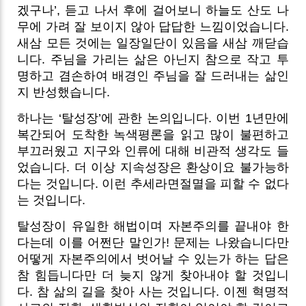
겠구나’, 듣고 나서 후에 걸어보니 하늘도 산도 나
무에 가려 잘 보이지 않아 답답한 느낌이었습니다.
새삼 모든 것에는 일장일단이 있음을 새삼 깨닫습
니다. 주님을 가리는 삶은 아닌지 참으로 작고 투
명하고 겸손하여 배경인 주님을 잘 드러내는 삶인
지 반성했습니다.
하나는 ‘탈성장’에 관한 논의입니다. 이번 1년만에
복간되어 도착한 녹색평론을 읽고 많이 불편하고
부끄러웠고 지구와 인류에 대해 비관적 생각도 들
었습니다. 더 이상 지속성장은 환상이요 불가능하
다는 것입니다. 이런 추세라면절멸을 피할 수 없다
는 것입니다.
탈성장이 유일한 해법이며 자본주의를 끝내야 한
다는데 이를 어쩐단 말인가! 문제는 나왔습니다만
어떻게 자본주의에서 벗어날 수 있는가 하는 답은
참 힘듭니다만 더 늦지 않게 찾아내야 할 것입니
다. 참 삶의 길을 찾아 사는 것입니다. 이젠 혁명적