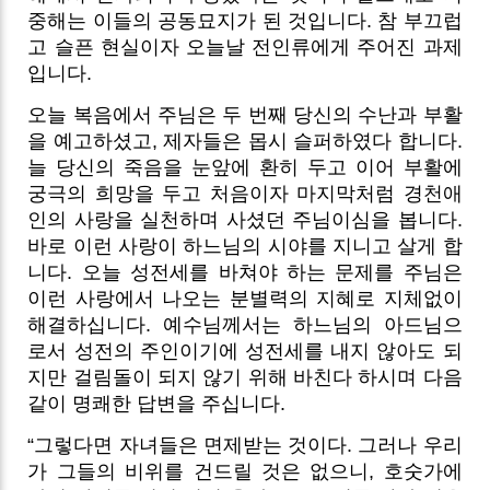
중해는 이들의 공동묘지가 된 것입니다. 참 부끄럽
고 슬픈 현실이자 오늘날 전인류에게 주어진 과제
입니다.
오늘 복음에서 주님은 두 번째 당신의 수난과 부활
을 예고하셨고, 제자들은 몹시 슬퍼하였다 합니다.
늘 당신의 죽음을 눈앞에 환히 두고 이어 부활에
궁극의 희망을 두고 처음이자 마지막처럼 경천애
인의 사랑을 실천하며 사셨던 주님이심을 봅니다.
바로 이런 사랑이 하느님의 시야를 지니고 살게 합
니다.
오늘 성전세를 바쳐야 하는 문제를 주님은
이런 사랑에서 나오는 분별력의 지혜로 지체없이
해결하십니다. 예수님께서는 하느님의 아드님으
로서 성전의 주인이기에 성전세를 내지 않아도 되
지만 걸림돌이 되지 않기 위해 바친다 하시며 다음
같이 명쾌한 답변을 주십니다.
“그렇다면 자녀들은 면제받는 것이다. 그러나 우리
가 그들의 비위를 건드릴 것은 없으니, 호숫가에