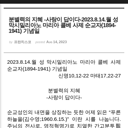
Sketchbook5, 스케치북5
분별력의 지혜 -사랑이 답이다-2023.8.14.월 성
막시밀리아노 마리아 콜베 사제 순교자(1894-
1941) 기념일
프란치스코
Aug 14, 2023
by
posted
Sketchbook5, 스케치북5
2023.8.14.월 성 막시밀리아노 마리아 콜베 사제
순교자(1894-1941) 기념일
신명10,12-22 마태17,22-27
분별력의 지혜
-사랑이 답이다-
순교성인의 내면을 상징하는 듯한 어제 읽은 “푸른
하늘을(김수영;1960.6.15.)” 이란 시를 나눕니다.
주님의 전사로, 영적혁명가로 치열한 간고분투艱