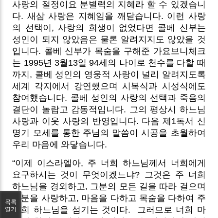
사랑의 절정이요 분별력의 지혜라 할 수 있겠습니
다. 새삼 사랑은 지혜임을 깨닫습니다. 이런 사랑
의 선택이, 사랑의 희생이 없었다면 콜베 신부는
성인이 되지 않았음은 물론 알려지지도 않았을 것
입니다. 콜베 신부가 목숨을 구해준 가요브니체크
는 1995년 3월13일 94세의 나이로 천수를 다할 때
까지, 콜베 성인의 영웅적 사랑이 널리 알려지도록
세계 각지에서 강연했으며 시복식과 시성식에도
참여했습니다. 콜베 성인의 사랑의 선택과 죽음의
결단이 놀랍고 감동적입니다. 그의 평상시 하느님
사랑과 이웃 사랑의 반영입니다. 다음 제1독서 신
명기 모세를 통한 주님의 말씀이 시공을 초월하여
우리 마음에 와닿습니다.
“이제 이스라엘아, 주 너희 하느님께서 너희에게
요구하시는 것이 무엇이겠느냐? 그것은 주 너희
하느님을 경외하고, 그분의 모든 길을 따라 걸으며
그분을 사랑하고, 마음을 다하고 목숨을 다하여 주
목록
너희 하느님을 섬기는 것이다.
그러므로 너희 마
열기