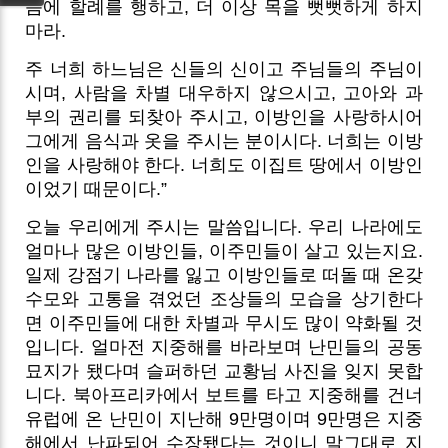
음에 할례를 행하고, 더 이상 목을 뻣뻣하게 하지
마라.
주 너희 하느님은 신들의 신이고 주님들의 주님이
시며, 사람을 차별 대우하지 않으시고, 고아와 과
부의 권리를 되찾아 주시고, 이방인을 사랑하시어
그에게 음식과 옷을 주시는 분이시다. 너희는 이방
인을 사랑해야 한다. 너희도 이집트 땅에서 이방인
이었기 때문이다.”
오늘 우리에게 주시는 말씀입니다. 우리 나라에도
얼마나 많은 이방인들, 이주민들이 살고 있는지요.
일제 강점기 나라를 잃고 이방인들로 떠돌 때 온갖
수모와 고통을 겪었던 조상들의 모습을 상기한다
면 이주민들에 대한 차별과 무시도 많이 약화될 것
입니다.
얼마전 지중해를 바라보며 난민들의 공동
묘지가 됐다며 슬퍼하던 교황님 사진을 잊지 못합
니다. 북아프리카에서 보트를 타고 지중해를 건너
유럽에 온 난민이 지난해 9만명이며 9만명은 지중
해에서 난파되어 수장됐다는 것이니 말그대로 지