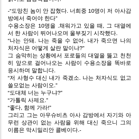
-“도망친 놈이 안 잡혔다. 너희중 10명이 저 아사감
방에서 죽어야 한다”
수용소장은 10명을 .채워가고 있을 때, 그 대열에
서 한 사람이 뛰어나오며 울부짖기 시작했다.
“나는 안돼. 나는 죽을 수 없어. 내가 죽으면 나의
처자식은 어떻게 살란 말이냐?”
그 숨막히는 상황에서 포로들의 대열을 뚫고 천천
히 앞으로 걸어나오는 사람이 수용소장을 똑바로
응시하며 말합니다.
“저 사형수 대신 내가 죽겠소. 나는 처자식도 없고
쓸모없는 사람이오.”
“도대체 너는 누구냐?”
“가톨릭 사제요.”
“좋다, 함께 가라!”
그리고 그는 아우슈비츠 아사 감방에서 자기와 아
무런 상관이 없는 사람을 위해 대신 죽으니 그의
이름은 막시밀리안 콜베이다.-