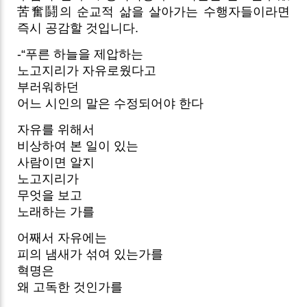
苦奮鬪의 순교적 삶을 살아가는 수행자들이라면
즉시 공감할 것입니다.
-“푸른 하늘을 제압하는
노고지리가 자유로웠다고
부러워하던
어느 시인의 말은 수정되어야 한다
자유를 위해서
비상하여 본 일이 있는
사람이면 알지
노고지리가
무엇을 보고
노래하는 가를
어째서 자유에는
피의 냄새가 섞여 있는가를
혁명은
왜 고독한 것인가를