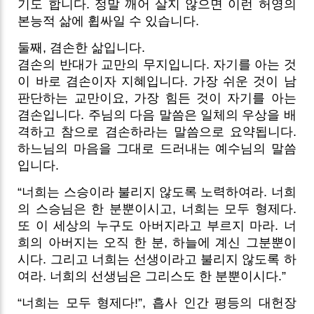
기도 합니다. 정말 깨어 살지 않으면 이런 허영의
본능적 삶에 휩싸일 수 있습니다.
둘째, 겸손한 삶입니다.
겸손의 반대가 교만의 무지입니다. 자기를 아는 것
이 바로 겸손이자 지혜입니다. 가장 쉬운 것이 남
판단하는 교만이요, 가장 힘든 것이 자기를 아는
겸손입니다. 주님의 다음 말씀은 일체의 우상을 배
격하고 참으로 겸손하라는 말씀으로 요약됩니다.
하느님의 마음을 그대로 드러내는 예수님의 말씀
입니다.
“너희는 스승이라 불리지 않도록 노력하여라. 너희
의 스승님은 한 분뿐이시고, 너희는 모두 형제다.
또 이 세상의 누구도 아버지라고 부르지 마라. 너
희의 아버지는 오직 한 분, 하늘에 계신 그분뿐이
시다. 그리고 너희는 선생이라고 불리지 않도록 하
여라. 너희의 선생님은 그리스도 한 분뿐이시다.”
“너희는 모두 형제다!”, 흡사 인간 평등의 대헌장