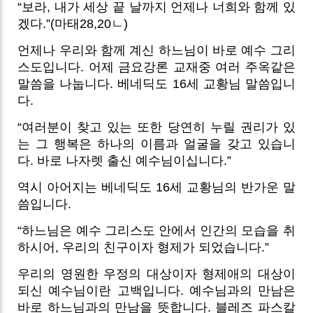
“보라, 내가 세상 끝 날까지 언제나 너희와 함께 있
겠다.”(마태28,20ㄴ)
언제나 우리와 함께 계신 하느님이 바로 예수 그리
스도입니다. 어제 금요강론 교재중 여러 주옥같은
말씀을 나눕니다. 베네딕도 16세 교황님 말씀입니
다.
“여러분이 찾고 있는 또한 당연히 누릴 권리가 있
는 그 행복은 하나의 이름과 얼굴을 갖고 있습니
다. 바로 나자렛 출신 예수님이십니다.”
역시 아어지는 베네딕도 16세 교황님의 반가운 말
씀입니다.
“하느님은 예수 그리스도 안에서 인간의 모습을 취
하시어, 우리의 친구이자 형제가 되었습니다.”
우리의 영원한 우정의 대상이자 형제애의 대상이
되신 예수님이란 고백입니다. 예수님과의 만남은
바로 하느님과의 만남을 뜻합니다. 블레즈 파스칼