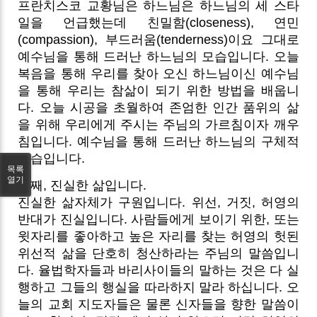
프란치스코 교황님은 하느님은 하느님의 세 스타
일을 언급했는데 친밀함(closeness), 연민
(compassion), 부드러움(tenderness)이요 그대로
예수님을 통해 드러난 하느님의 모습입니다.
오늘
복음을 통해 우리를 찾아 오신 하느님이신 예수님
을 통해 우리는 참삶이 되기 위한 방법을 배웁니
다. 오늘 시공을 초월하여 존엄한 인간 품위의 삶
을 위해 우리에게 주시는 주님의 가르침이자 깨우
침입니다. 예수님을 통해 드러난 하느님의 구체적
모습입니다.
목록
열기
첫째, 진실한 삶입니다.
진실한 삶자체가 구원입니다. 위선, 거짓, 허영의
반대가 진실입니다. 사람들에게 보이기 위한, 또는
윗자리를 좋아하고 높은 자리를 찾는 허영의 헛된
위선적 삶을 단호히 청산하라는 주님의 말씀입니
다. 율법학자들과 바리사이들의 말하는 것은 다 실
행하고 그들의 행실을 따라하지 말라 하십니다. 오
늘의 교회 지도자들은 물론 신자들을 향한 말씀이