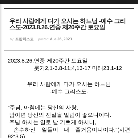
Sketchbook5, 스케치북5
우리 사람에게 다가 오시는 하느님 -예수 그리
스도-2023.8.26.연중 제20주간 토요일
프란치스코
Aug 26, 2023
by
posted
Sketchbook5, 스케치북5
2023.8.26.연중 제20주간 토요일
룻기2,1-3.8-11;4,13-17 마태23,1-12
우리 사람에게 다가 오시는 하느님
-예수 그리스도-
“주님, 아침에는 당신의 사랑,
밤이면 당신의 진실을 알림이 좋으니이다.
주님 하시는 일로 날 기쁘게 하시니,
손수하신 일들이 내 즐거움이니이다.
”(시편
92;3,5)