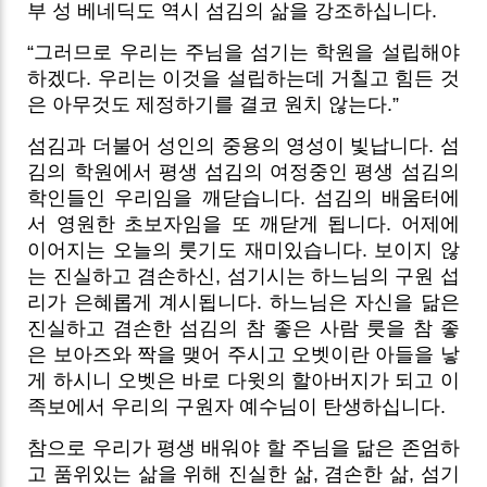
부 성 베네딕도 역시 섬김의 삶을 강조하십니다.
“그러므로 우리는 주님을 섬기는 학원을 설립해야
하겠다. 우리는 이것을 설립하는데 거칠고 힘든 것
은 아무것도 제정하기를 결코 원치 않는다.”
섬김과 더불어 성인의 중용의 영성이 빛납니다. 섬
김의 학원에서 평생 섬김의 여정중인 평생 섬김의
학인들인 우리임을 깨닫습니다. 섬김의 배움터에
서 영원한 초보자임을 또 깨닫게 됩니다. 어제에
이어지는 오늘의 룻기도 재미있습니다. 보이지 않
는 진실하고 겸손하신, 섬기시는 하느님의 구원 섭
리가 은혜롭게 계시됩니다. 하느님은 자신을 닮은
진실하고 겸손한 섬김의 참 좋은 사람 룻을 참 좋
은 보아즈와 짝을 맺어 주시고 오벳이란 아들을 낳
게 하시니 오벳은 바로 다윗의 할아버지가 되고 이
족보에서 우리의 구원자 예수님이 탄생하십니다.
참으로 우리가 평생 배워야 할 주님을 닮은 존엄하
고 품위있는 삶을 위해 진실한 삶, 겸손한 삶, 섬기