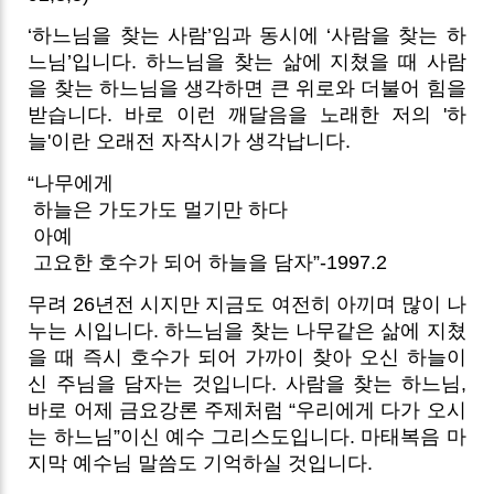
‘하느님을 찾는 사람’임과 동시에 ‘사람을 찾는 하
느님’입니다. 하느님을 찾는 삶에 지쳤을 때 사람
을 찾는 하느님을 생각하면 큰 위로와 더불어 힘을
받습니다. 바로 이런 깨달음을 노래한 저의 '하
늘'이란 오래전 자작시가 생각납니다.
“나무에게
하늘은 가도가도 멀기만 하다
아예
고요한 호수가 되어 하늘을 담자”-1997.2
무려 26년전 시지만 지금도 여전히 아끼며 많이 나
누는 시입니다. 하느님을 찾는 나무같은 삶에 지쳤
을 때 즉시 호수가 되어 가까이 찾아 오신 하늘이
신 주님을 담자는 것입니다. 사람을 찾는 하느님,
바로 어제 금요강론 주제처럼 “우리에게 다가 오시
는 하느님”이신 예수 그리스도입니다. 마태복음 마
지막 예수님 말씀도 기억하실 것입니다.