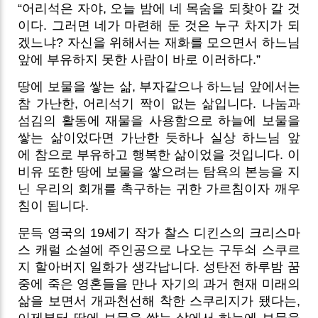
“어리석은 자야, 오늘 밤에 네 목숨을 되찾아 갈 것
이다. 그러면 네가 마련해 둔 것은 누구 차지가 되
겠느냐? 자신을 위해서는 재화를 모으면서 하느님
앞에 부유하지 못한 사람이 바로 이러하다.”
땅에 보물을 쌓는 삶, 부자같으나 하느님 앞에서는
참 가난한, 어리석기 짝이 없는 삶입니다. 나눔과
섬김의 활동에 재물을 사용함으로 하늘에 보물을
쌓는 삶이었다면 가난한 듯하나 실상 하느님 앞
에 참으로 부유하고 행복한 삶이었을 것입니다. 이
비유 또한 땅에 보물을 쌓으려는 탐욕의 본능을 지
닌 우리의 회개를 촉구하는 귀한 가르침이자 깨우
침이 됩니다.
문득 영국의 19세기 작가 찰스 디킨스의 크리스마
스 캐럴 소설에 주인공으로 나오는 구두쇠 스쿠르
지 할아버지 일화가 생각납니다. 성탄전 하루밤 꿈
중에 죽은 영혼들을 만나 자기의 과거 현재 미래의
삶을 보면서 개과천선해 착한 스쿠리지가 됐다는,
이제부터 땅에 보물을 쌓는 삶에서 하늘에 보물을