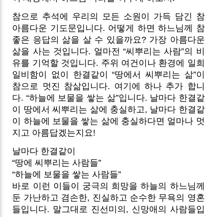
참으로 추석에 우리의 모든 소원이 가득 담긴 참
아름다운 기도문입니다. 어떻게 하면 하느님께 참
좋은 응답의 삶을 살 수 있을까요? 가장 아름다운
삶을 사는 것입니다. 얼마전 “씨뿌리는 사람”의 비
유를 기억할 것입니다. 주위 여건이나 환경에 일희
일비함이 없이 한결같이 “땅에서 씨뿌리는 삶”이
참으로 멋진 참삶입니다.
여기에 하나 추가 합니
다. “하늘에 보물을 쌓는 삶”입니다. 날마다 한결같
이 땅에서 씨뿌리는 삶에 충실하고, 날마다 한결같
이 하늘에 보물을 쌓는 삶에 충실하다면 얼마나 멋
지고 아름답겠는지요!
날마다 한결같이
“땅에 씨뿌리는 사람들”
“하늘에 보물을 쌓는 사람들”
바로 이런 이들이 궁극의 희망을 하늘의 하느님께
둔 가난하고 겸손한, 진실하고 순수한 무욕의 영혼
들입니다.
말그대로 진선미의, 신망애의 사람들입