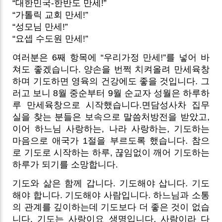
“대한민국-한반도 만세!”
“가톨릭 교회 만세!”
“성모님 만세!”
“요셉 수도원 만세!”
여러분은 6째 항목에 “우리가정 만세!”를 넣어 바
쳐도 좋겠습니다. 양손을 번쩍 치켜올려 만세육창
하며 기도하면 영육의 건강에도 좋을 것입니다. 그
러고 보니 8월 중순부터 9월 순교자 성월은 하루하
루 만세육창으로 시작했습니다.면담성사차 집무
실을 찾는 분들은 보속으로 말씀처방전을 받았고,
이어 하느님 사랑하는, 나라 사랑하는, 기도하는
마음으로 애국가 1절을 부르도록 했습니다. 참으
로 기도로 시작하는 하루, 끊임없이 깨어 기도하는
하루가 되기를 소망합니다.
기도와 삶은 함께 갑니다. 기도해야 삽니다. 기도
해야 합니다. 기도해야 사람입니다. 하느님과 소통
의 관계를 깊이하는데 기도보다 더 좋은 것이 없습
니다. 기도는 사랑이요 생명입니다. 사람이라 다