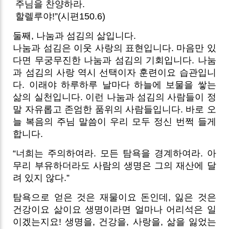
주님을 찬양하라.
할렐루야!”(시편150.6)
둘째, 나눔과 섬김의 삶입니다.
나눔과 섬김은 이웃 사랑의 표현입니다. 마음만 있
다면 무궁무진한 나눔과 섬김의 기회입니다. 나눔
과 섬김의 사랑 역시 선택이자 훈련이요 습관입니
다. 이래야 하루하루 날마다 하늘에 보물을 쌓는
삶의 실천입니다. 이런 나눔과 섬김의 사람들이 정
말 자유롭고 존엄한 품위의 사람들입니다. 바로 오
늘 복음의 주님 말씀이 우리 모두 정신 번쩍 들게
합니다.
“너희는 주의하여라. 모든 탐욕을 경계하여라. 아
무리 부유하더라도 사람의 생명은 그의 재산에 달
려 있지 않다.”
탐욕으로 얻은 것은 재물이요 돈인데, 잃은 것은
건강이요 삶이요 생명이라면 얼마나 어리석은 일
이겠는지요! 생명을, 건강을, 사랑을, 삶을 잃었는