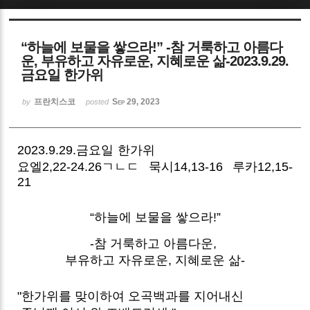
Sketchbook5, 스케치북5
“하늘에 보물을 쌓으라!” -참 거룩하고 아름다
운, 부유하고 자유로운, 지혜로운 삶-2023.9.29.
금요일 한가위
프란치스코
Sep 29, 2023
by
posted
Sketchbook5, 스케치북5
2023.9.29.금요일 한가위
요엘2,22-24.26ㄱㄴㄷ 묵시14,13-16 루카12,15-
21
“하늘에 보물을 쌓으라!”
-참 거룩하고 아름다운,
부유하고 자유로운, 지혜로운 삶-
"한가위를 맞이하여 오곡백과를 지어내신