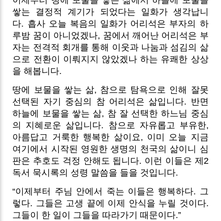
쌓는 결정적 계기가 되었다는 일화가 생각납니
다.
흡사 오늘 복음의 일화가 어리석은 부자의 하
루밤 꿈이 아니었겠나, 꿈에서 깨어난 어리석은 부
자는 전격적 회개를 통해 이웃과 나눔과 섬김의 삶
으로 전환이 이뤄지지 않았겠나 하는 유쾌한 상상
을 해봅니다.
땅에 보물을 쌓는 삶, 참으로 탐욕으로 인해 잘못
선택된 자기 중심의 참 어리석은 삶입니다. 반면
하늘에 보물을 쌓는 삶, 참 잘 선택한 하느님 중심
의 지혜로운 삶입니다. 참으로 자유롭고 부유한,
아름답고 거룩한 행복한 삶이요, 이미 오늘 지금
여기에서 시작된 영원한 생명의 천국의 삶이니 심
판은 추호도 걱정 안해도 됩니다. 이런 이들은 제2
독서 묵시록의 성령 말씀을 들을 것입니다.
“이제부터 주님 안에서 죽는 이들은 행복하다. 그
렇다. 그들은 고생 끝에 이제 안식을 누릴 것이다.
그들이 한 일이 그들을 따라가기 때문이다.”