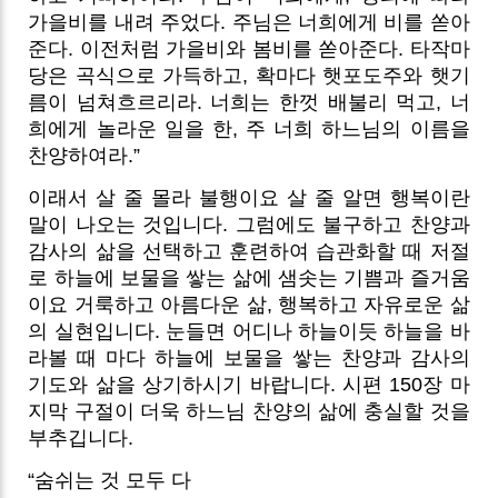
가을비를 내려 주었다. 주님은 너희에게 비를 쏟아
준다. 이전처럼 가을비와 봄비를 쏟아준다. 타작마
당은 곡식으로 가득하고, 확마다 햇포도주와 햇기
름이 넘쳐흐르리라. 너희는 한껏 배불리 먹고, 너
희에게 놀라운 일을 한, 주 너희 하느님의 이름을
찬양하여라.”
이래서 살 줄 몰라 불행이요 살 줄 알면 행복이란
말이 나오는 것입니다. 그럼에도 불구하고 찬양과
감사의 삶을 선택하고 훈련하여 습관화할 때 저절
로 하늘에 보물을 쌓는 삶에 샘솟는 기쁨과 즐거움
이요 거룩하고 아름다운 삶, 행복하고 자유로운 삶
의 실현입니다. 눈들면 어디나 하늘이듯 하늘을 바
라볼 때 마다 하늘에 보물을 쌓는 찬양과 감사의
기도와 삶을 상기하시기 바랍니다. 시편 150장 마
지막 구절이 더욱 하느님 찬양의 삶에 충실할 것을
부추깁니다.
“숨쉬는 것 모두 다