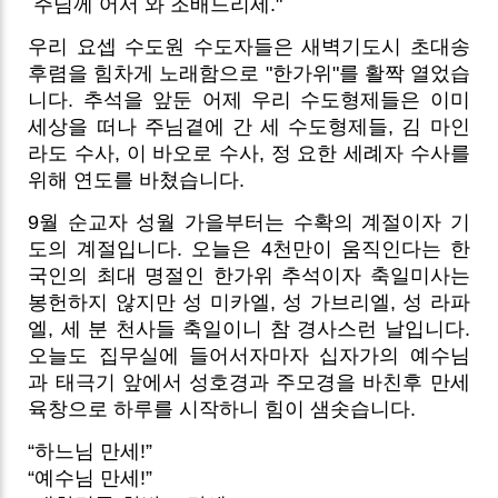
주님께 어서 와 조배드리세."
우리 요셉 수도원 수도자들은 새벽기도시 초대송
후렴을 힘차게 노래함으로 "한가위"를 활짝 열었습
니다. 추석을 앞둔 어제 우리 수도형제들은 이미
세상을 떠나 주님곁에 간 세 수도형제들, 김 마인
라도 수사, 이 바오로 수사, 정 요한 세례자 수사를
위해 연도를 바쳤습니다.
9월 순교자 성월 가을부터는 수확의 계절이자 기
도의 계절입니다. 오늘은 4천만이 움직인다는 한
국인의 최대 명절인 한가위 추석이자 축일미사는
봉헌하지 않지만 성 미카엘, 성 가브리엘, 성 라파
엘, 세 분 천사들 축일이니 참 경사스런 날입니다.
오늘도 집무실에 들어서자마자 십자가의 예수님
과 태극기 앞에서 성호경과 주모경을 바친후 만세
육창으로 하루를 시작하니 힘이 샘솟습니다.
“하느님 만세!”
“예수님 만세!”