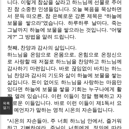
니다. 이렇게 참삶을 살라고 하느님께 선물로 주어
진 참 소중한 인생들입니다. 오늘 복음을 묵상하면
서 문득 떠오른, 참 은혜로운 강론 제목은 “하늘에
보물을 쌓으라”였습니다. 하루하루 날마다, 죽는
그날까지 하늘에 보물을 쌓으라는 것입니다. “어떻
게?” 그 방법을 알려 드립니다.
첫째, 찬양과 감사의 삶입니다.
하느님을 온맘으로 온몸으로, 온힘으로 온정신으
로 사랑할 때 저절로 하느님을 찬양하고 하느님께
감사하기 마련입니다. 바로 끊임없이 바치는 하느
님 찬양과 감사의 기도와 삶이 하늘에 보물을 쌓는
삶입니다. 돈이 없어도 하느님을 사랑하는 마음만
있다면 하늘에 보물을 쌓을 기회는 누구나에게 활
짝 열려 있습니다. 이런 이들이 정말 행복하고 자
유로운 이들입니다. 바로 이런 이들이 제1독서 요
목록
열기
엘 예언자가 말하는 영적 시온의 자손들입니다.
“시온의 자손들아, 주 너희 하느님 안에서, 즐거워
하고 기뻐하여라. 주님이 너희에게, 정의에 따라