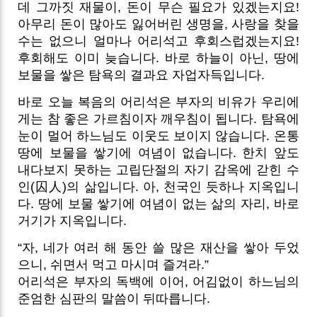
데 그까짓 재물이, 돈이 무슨 필요가 있겠는지요!
아무리 돈이 많아도 잃어버린 생명을, 사랑을 찾을
수는 없으니 얼마나 어리석고 후회스럽겠는지요!
후회해도 이미 늦습니다. 바로 하늘이 아닌, 땅에
보물을 쌓은 탐욕의 결과요 자업자득입니다.
바로 오늘 복음의 어리석은 부자의 비유가 우리에
게는 참 좋은 가르침이자 깨우침이 됩니다. 탐욕에
눈이 멀어 하느님도 이웃도 보이지 않습니다. 온통
땅에 보물을 쌓기에 여념이 없습니다. 한치 앞도
내다보지 못하는 고립단절의 자기 감옥에 갇힌 수
인(囚人)의 삶입니다. 아, 천국인 듯하나 지옥입니
다. 땅에 보물 쌓기에 여념이 없는 삶의 자리, 바로
거기가 지옥입니다.
“자, 네가 여러 해 동안 쓸 많은 재산을 쌓아 두었
으니, 쉬면서 먹고 마시며 즐겨라.”
어리석은 부자의 독백에 이어, 어김없이 하느님의
준엄한 심판의 말씀이 뒤따릅니다.