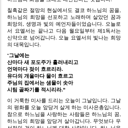
칠흑같은 절망의 현실에서도 결코 하느님의 꿈을,
하느님의 희망을 선포하고 노래하며 살았던 꿈과
희망의, 생명과 빛의 예언자들이었습니다. 오늘로
서 요엘서는 끝나고 다음 월요일부터 제1독서는
신약으로 넘어갑니다. 오늘 요엘서의 빛나는 희망
의 대목입니다.
“
그날에는
산마다 새 포도주가 흘러내리고
언덕마다 젖이 흐르리라.
유다의 개울마다 물이 흐르고
주님의 집에서는 샘물이 솟아
시팀 골짜기를 적시리라.”
이 거룩한 미사를 드리는 오늘이 그날입니다. 그날
의 평화를 오늘 앞당겨 살게 하는 미사은총입니다.
참으로 하느님을 사랑하는 사람들은 하느님의 꿈,
하느님의 희망을 앞당겨 살아갑니다. 무엇보다 우
선적인 것이 하느님께 대한 사랑입니다. 하느님을