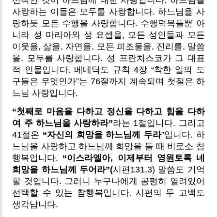
사랑하는 이들은 모두를 사랑합니다. 하느님을 사
랑하듯 모든 수행을 사랑합니다. 수행덕목들뿐 아
니라 성 마리아와 성 요셉을, 모든 성인들과 모든
이웃을, 삶을, 자연을, 모든 피조물을, 진리를, 말씀
을, 모두를 사랑합니다. 성 프란치스코가 그 대표
적 인물입니다. 베네딕도 규칙 4장 “착한 일의 도
구들은 무엇인가”는 76절까지 계속되며 첫절은 하
느님 사랑입니다.
“첫째로 마음을 다하고 정신을 다하고 힘을 다하
여 주 하느님을 사랑하라”
라는 1절입니다. 그리고
41절은
“자신의 희망을 하느님께 두라
”입니다. 하
느님을 사랑하고 하느님께 희망을 둘 때 비로소 참
행복입니다.
“이스라엘아, 이제부터 영원토록 네
희망을 하느님께 두어라”(
시편131,3) 말씀도 기억
할 것입니다. 그러니 누구나에게 공평히 열려있어
선택할 수 있는 참행복입니다. 시편의 두 고백도
생각납니다.