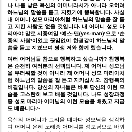
나 나를 낳은 육신의 어머니라서가 아니라 오히려
하느님의 말씀을 듣고 지켰기에 행복합니다. 사실
내 어머니 성모 마리아처럼 하느님의 말씀을 잘 듣
고 지킨 사람도 없을 것입니다. 내 어머니 성모 마
리아야 말로 시종여일 ‘예스-맨(yes-man)’으로 ‘순
종의 사람’이었고 끊임없이 한결같이 하느님의 말
씀을 듣고 지켰으며 평생 저와 함께 했습니다.
여러 어머님들 참으로 행복하고 싶습니까? 참행복
은 순전히 여러분의 선택입니다. 제 어머니 성모님
을 부러워할 것이 아니라 제 어머니 성모 마리아처
럼 하느님의 말씀을 잘 듣고 지키십시오. 참행복의
비결입니다. 당신의 자녀들은 바로 당신의 이런 모
습을 고스란히 보고 배울 것입니다. 나도 성장과정
중 성모 마리아 어머님의 이런 모습을 배웠고 지금
도 배웁니다.‘-
육신의 어머니가 그리울 때마다 성모님을 생각하
며 어머니 은혜 노래중 어머니를 성모님으로 바꿔