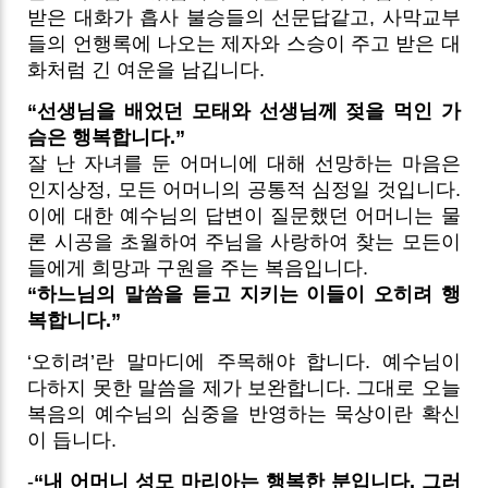
받은 대화가 흡사 불승들의 선문답같고, 사막교부
들의 언행록에 나오는 제자와 스승이 주고 받은 대
화처럼 긴 여운을 남깁니다.
“선생님을 배었던 모태와 선생님께 젖을 먹인 가
슴은 행복합니다.”
잘 난 자녀를 둔 어머니에 대해 선망하는 마음은
인지상정, 모든 어머니의 공통적 심정일 것입니다.
이에 대한 예수님의 답변이 질문했던 어머니는 물
론 시공을 초월하여 주님을 사랑하여 찾는 모든이
들에게 희망과 구원을 주는 복음입니다.
“하느님의 말씀을 듣고 지키는 이들이 오히려 행
복합니다.”
‘오히려’란 말마디에 주목해야 합니다. 예수님이
다하지 못한 말씀을 제가 보완합니다. 그대로 오늘
복음의 예수님의 심중을 반영하는 묵상이란 확신
이 듭니다.
-
“내 어머니 성모 마리아는 행복한 분입니다. 그러