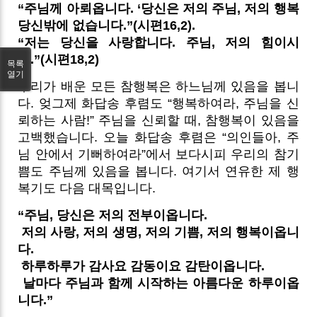
“주님께 아뢰옵니다. ‘당신은 저의 주님, 저의 행복
당신밖에 없습니다.”(시편16,2).
“저는 당신을 사랑합니다. 주님, 저의 힘이시
여.”(시편18,2)
목록
열기
우리가 배운 모든 참행복은 하느님께 있음을 봅니
다. 엊그제 화답송 후렴도 “행복하여라, 주님을 신
뢰하는 사람!” 주님을 신뢰할 때, 참행복이 있음을
고백했습니다. 오늘 화답송 후렴은 “의인들아, 주
님 안에서 기뻐하여라”에서 보다시피 우리의 참기
쁨도 주님께 있음을 봅니다. 여기서 연유한 제 행
복기도 다음 대목입니다.
“주님, 당신은 저의 전부이옵니다.
저의 사랑, 저의 생명, 저의 기쁨, 저의 행복이옵니
다.
하루하루가 감사요 감동이요 감탄이옵니다.
날마다 주님과 함께 시작하는 아름다운 하루이옵
니다.”