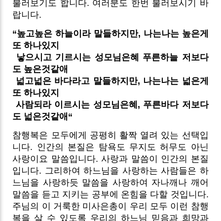
불러보기도 합니다. 여러분도 한번 불러보시기 바
랍니다.
“높고높은 하늘이라 말들하지만, 나는나는 높은게
또 하나있지
낳으시고 기르시는 성모님은혜 푸른하늘 저보다
도 높은것같애
넓고넓은 바다라고 말들하지만, 나는나는 넓은게
또 하나있지
사람되라 이르시는 성모님은혜, 푸른바다 저보다
도 넓은것같애“
참행복은 모두에게 공평히 활짝 열려 있는 선택입
니다. 인간의 본질은 탐욕도 무지도 허무도 아닌
사랑이요 말씀입니다. 사랑과 말씀이 인간의 본질
입니다. 그리하여 하느님을 사랑하는 사람들은 하
느님을 사랑하듯 말씀을 사랑하여 자나깨나 깨어
말씀을 듣고 지키는 공부에 온힘을 다할 것입니다.
주님의 이 거룩한 미사은총이 우리 모두 이런 참행
복을 살 수 있도록 우리의 하느님 믿음과 희망과