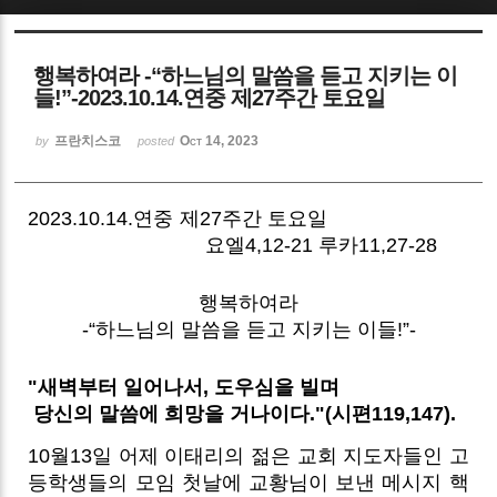
Sketchbook5, 스케치북5
행복하여라 -“하느님의 말씀을 듣고 지키는 이
들!”-2023.10.14.연중 제27주간 토요일
프란치스코
Oct 14, 2023
by
posted
Sketchbook5, 스케치북5
2023.10.14.연중 제27주간 토요일
요엘4,12-21 루카11,27-28
행복하여라
-“하느님의 말씀을 듣고 지키는 이들!”-
"새벽부터 일어나서, 도우심을 빌며
당신의 말씀에 희망을 거나이다."(시편119,147).
10월13일 어제 이태리의 젊은 교회 지도자들인 고
등학생들의 모임 첫날에 교황님이 보낸 메시지 핵