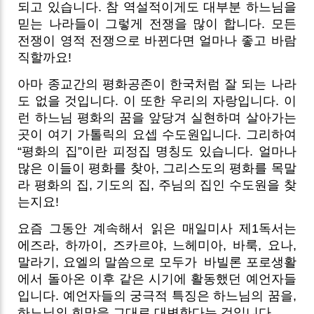
되고 있습니다. 참 역설적이게도 대부분 하느님을
믿는 나라들이 그렇게 전쟁을 많이 합니다. 모든
전쟁이 영적 전쟁으로 바뀐다면 얼마나 좋고 바람
직할까요!
아마 종교간의 평화공존이 한국처럼 잘 되는 나라
도 없을 것입니다. 이 또한 우리의 자랑입니다. 이
런 하느님 평화의 꿈을 앞당겨 실현하며 살아가는
곳이 여기 가톨릭의 요셉 수도원입니다. 그리하여
“평화의 집”이란 피정집 명칭도 있습니다. 얼마나
많은 이들이 평화를 찾아, 그리스도의 평화를 목말
라 평화의 집, 기도의 집, 주님의 집인 수도원을 찾
는지요!
요즘 그동안 계속해서 읽은 매일미사 제1독서는
에즈라, 하까이, 즈카르야, 느헤미아, 바룩, 요나,
말라기, 요엘의 말씀으로 모두가
바빌론 포로생활
에서 돌아온 이후 같은 시기에 활동했던 예언자들
입니다. 예언자들의 궁극적 특징은 하느님의 꿈을,
하느님의 희망을 그대로 대변한다는 것입니다.