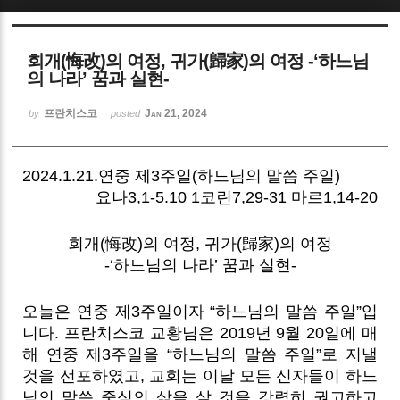
Sketchbook5, 스케치북5
회개(悔改)의 여정, 귀가(歸家)의 여정 -‘하느님
의 나라’ 꿈과 실현-
프란치스코
Jan 21, 2024
by
posted
Sketchbook5, 스케치북5
2024.1.21.연중 제3주일(하느님의 말씀 주일)
요나3,1-5.10 1코린7,29-31 마르1,14-20
회개(悔改)의 여정, 귀가(歸家)의 여정
-‘하느님의 나라’ 꿈과 실현-
오늘은 연중 제3주일이자 “하느님의 말씀 주일”입
니다. 프란치스코 교황님은 2019년 9월 20일에 매
해 연중 제3주일을 “하느님의 말씀 주일”로 지낼
것을 선포하였고, 교회는 이날 모든 신자들이 하느
님의 말씀 중심의 삶을 살 것을 강력히 권고하고