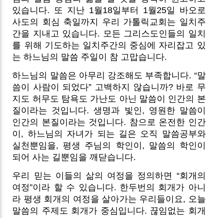
있습니다. 또 지난 1월18일부터 1월25일 바오로
사도의 회심 축일까지 우리 가톨릭교회는 일치주
간을 지내고 있습니다. 모든 그리스도인들의 일치
를 위해 기도하는 일치주간의 중심에 자리잡고 있
는 하느님의 말씀 주일이 참 고맙습니다.
하느님의 말씀은 아무리 강조해도 부족합니다. “말
씀이 사람이 되었다” 고백하지 않습니까? 바로 무
지도 허무도 탐욕도 가난도 아닌 말씀이 인간의 본
질이라는 것입니다. 생명과 빛인, 영원한 말씀이
인간의 본질이라는 것입니다. 참으로 온전한 인간
이, 하느님의 자녀가 되는 길은 오직 말씀공부와
실천뿐임을, 평생 주님의 학인이, 말씀의 학인이
되어 사는 길뿐임을 깨닫습니다.
우리 믿는 이들의 삶의 여정을 정의하면 “회개의
여정”이라 할 수 있습니다. 한두번의 회개가 아니
라 평생 회개의 여정을 살아가는 우리들이요, 오늘
말씀의 주제도 회개가 중심입니다. 끊임없는 회개