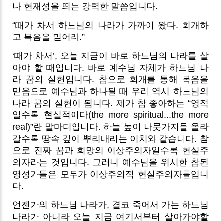
나 현재성을 띄는 강력한 말씀입니다.
“때가 차서 하느님의 나라가 가까이 왔다. 회개하
고 복음을 믿어라.”
‘때가 차서’, 오늘 지금이 바로 하느님의 나라를 살
아야 할 때입니다. 바로 예수님 자체가 하느님 나
라 꿈의 실현입니다. 참으로 회개를 통해 복음을
믿음으로 예수님과 하나될 때 우리 역시 하느님의
나라 꿈의 실현이 됩니다.
제가 참 좋아하는 “영적
일수록 현실적이다(the more spiritual...the more
real)”란 말마디입니다. 하늘 높이 나뭇가지들 올라
갈수록 땅속 깊이 뿌리내리는 이치와 같습니다. 참
으로 진짜 꿈과 희망의 이상주의자일수록 현실주
의자라는 것입니다. 그러니 예수님을 위시한 참된
영성가들은 모두가 이상주의적 현실주의자들입니
다.
언젠가의 하느님 나라가, 결코 죽어서 가는 하느님
나라가 아니라 오늘 지금 여기서부터 살아가야할