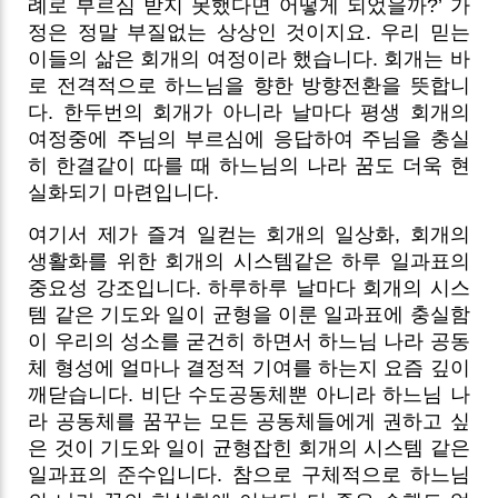
례로 부르심 받지 못했다면 어떻게 되었을까?’ 가
정은 정말 부질없는 상상인 것이지요. 우리 믿는
이들의 삶은 회개의 여정이라 했습니다. 회개는 바
로 전격적으로 하느님을 향한 방향전환을 뜻합니
다. 한두번의 회개가 아니라 날마다 평생 회개의
여정중에 주님의 부르심에 응답하여 주님을 충실
히 한결같이 따를 때 하느님의 나라 꿈도 더욱 현
실화되기 마련입니다.
여기서 제가 즐겨 일컫는 회개의 일상화, 회개의
생활화를 위한 회개의 시스템같은 하루 일과표의
중요성 강조입니다. 하루하루 날마다 회개의 시스
템 같은 기도와 일이 균형을 이룬 일과표에 충실함
이 우리의 성소를 굳건히 하면서 하느님 나라 공동
체 형성에 얼마나 결정적 기여를 하는지 요즘 깊이
깨닫습니다.
비단 수도공동체뿐 아니라 하느님 나
라 공동체를 꿈꾸는 모든 공동체들에게 권하고 싶
은 것이 기도와 일이 균형잡힌 회개의 시스템 같은
일과표의 준수입니다. 참으로 구체적으로 하느님