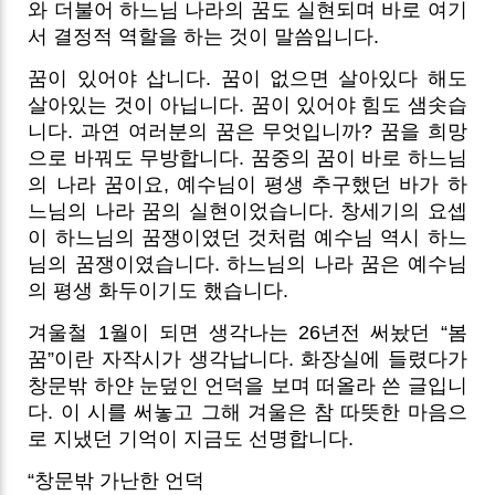
와 더불어 하느님 나라의 꿈도 실현되며 바로 여기
서 결정적 역할을 하는 것이 말씀입니다.
꿈이 있어야 삽니다. 꿈이 없으면 살아있다 해도
살아있는 것이 아닙니다. 꿈이 있어야 힘도 샘솟습
니다. 과연 여러분의 꿈은 무엇입니까? 꿈을 희망
으로 바꿔도 무방합니다. 꿈중의 꿈이 바로 하느님
의 나라 꿈이요, 예수님이 평생 추구했던 바가 하
느님의 나라 꿈의 실현이었습니다. 창세기의 요셉
이 하느님의 꿈쟁이였던 것처럼 예수님 역시 하느
님의 꿈쟁이였습니다. 하느님의 나라 꿈은 예수님
의 평생 화두이기도 했습니다.
겨울철 1월이 되면 생각나는 26년전 써놨던 “봄
꿈”이란 자작시가 생각납니다. 화장실에 들렸다가
창문밖 하얀 눈덮인 언덕을 보며 떠올라 쓴 글입니
다. 이 시를 써놓고 그해 겨울은 참 따뜻한 마음으
로 지냈던 기억이 지금도 선명합니다.
“창문밖 가난한 언덕