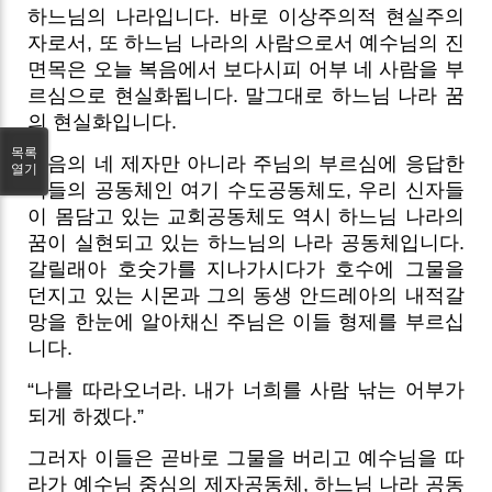
하느님의 나라입니다. 바로 이상주의적 현실주의
자로서, 또 하느님 나라의 사람으로서 예수님의 진
면목은 오늘 복음에서 보다시피 어부 네 사람을 부
르심으로 현실화됩니다. 말그대로 하느님 나라 꿈
의 현실화입니다.
목록
복음의 네 제자만 아니라 주님의 부르심에 응답한
열기
이들의 공동체인 여기 수도공동체도, 우리 신자들
이 몸담고 있는 교회공동체도 역시 하느님 나라의
꿈이 실현되고 있는 하느님의 나라 공동체입니다.
갈릴래아 호숫가를 지나가시다가 호수에 그물을
던지고 있는 시몬과 그의 동생 안드레아의 내적갈
망을 한눈에 알아채신 주님은 이들 형제를 부르십
니다.
“나를 따라오너라. 내가 너희를 사람 낚는 어부가
되게 하겠다.”
그러자 이들은 곧바로 그물을 버리고 예수님을 따
라가 예수님 중심의 제자공동체, 하느님 나라 공동