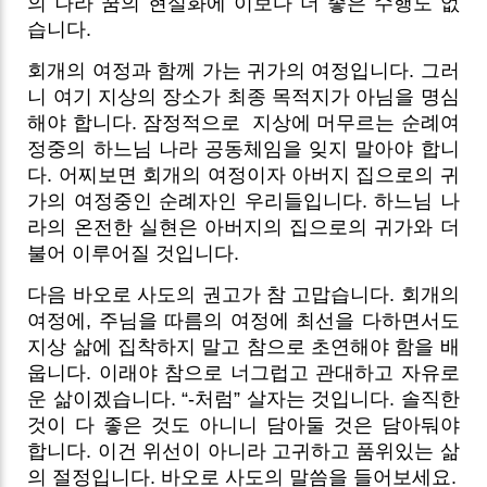
의 나라 꿈의 현실화에 이보다 더 좋은 수행도 없
습니다.
회개의 여정과 함께 가는 귀가의 여정입니다. 그러
니 여기 지상의 장소가 최종 목적지가 아님을 명심
해야 합니다. 잠정적으로
지상에 머무르는 순례여
정중의 하느님 나라 공동체임을 잊지 말아야 합니
다. 어찌보면 회개의 여정이자 아버지 집으로의 귀
가의 여정중인 순례자인 우리들입니다. 하느님 나
라의 온전한 실현은 아버지의 집으로의 귀가와 더
불어 이루어질 것입니다.
다음 바오로 사도의 권고가 참 고맙습니다. 회개의
여정에, 주님을 따름의 여정에 최선을 다하면서도
지상 삶에 집착하지 말고 참으로 초연해야 함을 배
웁니다. 이래야 참으로 너그럽고 관대하고 자유로
운 삶이겠습니다. “-처럼” 살자는 것입니다. 솔직한
것이 다 좋은 것도 아니니 담아둘 것은 담아둬야
합니다. 이건 위선이 아니라 고귀하고 품위있는 삶
의 절정입니다. 바오로 사도의 말씀을 들어보세요.