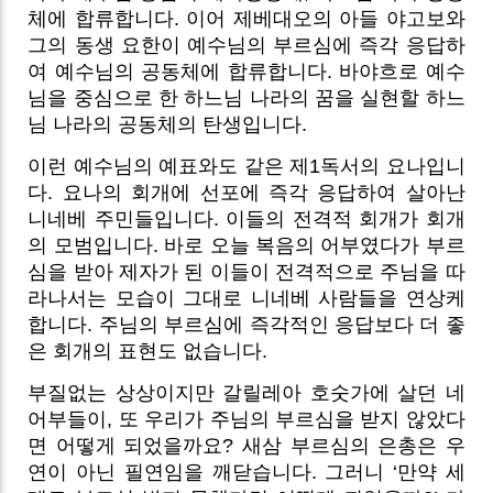
체에 합류합니다. 이어 제베대오의 아들 야고보와
그의 동생 요한이 예수님의 부르심에 즉각 응답하
여 예수님의 공동체에 합류합니다. 바야흐로 예수
님을 중심으로 한 하느님 나라의 꿈을 실현할 하느
님 나라의 공동체의 탄생입니다.
이런 예수님의 예표와도 같은 제1독서의 요나입니
다. 요나의 회개에 선포에 즉각 응답하여 살아난
니네베 주민들입니다. 이들의 전격적 회개가 회개
의 모범입니다. 바로 오늘 복음의 어부였다가 부르
심을 받아 제자가 된 이들이 전격적으로 주님을 따
라나서는 모습이 그대로 니네베 사람들을 연상케
합니다. 주님의 부르심에 즉각적인 응답보다 더 좋
은 회개의 표현도 없습니다.
부질없는 상상이지만 갈릴레아 호숫가에 살던 네
어부들이, 또 우리가 주님의 부르심을 받지 않았다
면 어떻게 되었을까요? 새삼 부르심의 은총은 우
연이 아닌 필연임을 깨닫습니다. 그러니 ‘만약 세