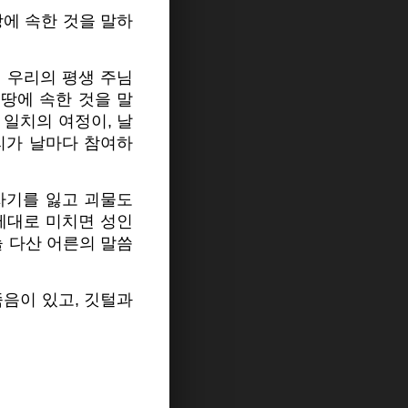
땅에 속한 것을 말하
이 우리의 평생 주님
 땅에 속한 것을 말
 일치의 여정이, 날
리가 날마다 참여하
자기를 잃고 괴물도
“제대로 미치면 성인
늘 다산 어른의 말씀
죽음이 있고, 깃털과