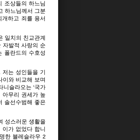
리 조상들의 하느님
고 하느님께서 그분
회개하고 죄를 용서
은 일치의 친교관계
 자발적 사랑의 순
는 폴란드의 수호성
. 저는 성인들을 기
나이와 비교해 보며
스타니슬라오는 ‘국가
 아무리 권세가 높
저 솔선수범해 좋은
며 성스러운 생활을
 이가 없었다 합니
유명한 블레슬라우 2