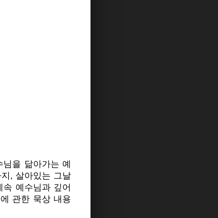
수님을 닮아가는 예
지, 살아있는 그날
계속 예수님과 깊어
에 관한 묵상 내용