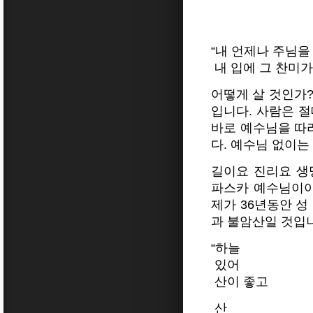
“내 언제나 주님을
내 입에 그 찬미가 
어떻게 살 것인가
입니다. 사람은 
바로 예수님을 따
다. 예수님 없이는
길이요 진리요 생
파스카 예수님이야
제가 36년동안 성
과 불암산일 것입니
“하늘
있어
산이 좋고
산