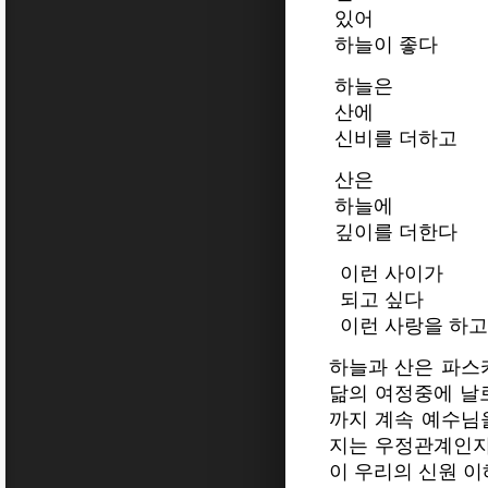
있어
하늘이 좋다
하늘은
산에
신비를 더하고
산은
하늘에
깊이를 더한다
이런 사이가
되고 싶다
이런 사랑을 하고 싶
하늘과 산은 파스
닮의 여정중에 날
까지 계속 예수님
지는 우정관계인지
이 우리의 신원 이