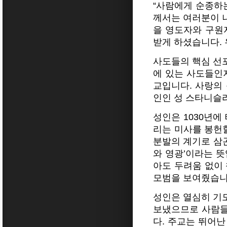
“사람에게 순종하
께서는 여러분이 
을 영도자와 구원
받게 하셨습니다. 
사도들의 핵심 선
에 있는 사도들인
교입니다. 사랑의
인인 성 스타니슬
성인은 1030년에
리는 미사를 봉헌
분발의 계기로 삼곤
와 영광’이라는 
아도 두려움 없이
모범을 보여줬습니
성인은 열심히 기
보냈으므로 사람들
다. 주교는 뛰어난