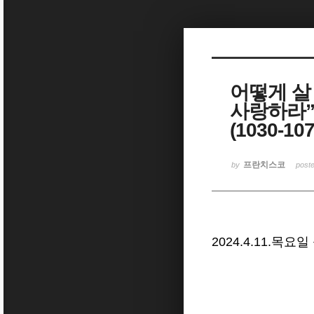
Sketchbook5, 스케치북5
어떻게 살
사랑하라”
(1030-1
Sketchbook5, 스케치북5
프란치스코
by
post
2024.4.11.목요