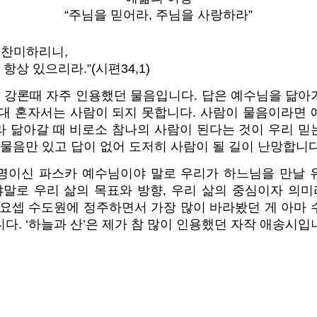
“주님을 믿어라, 주님을 사랑하라”
 찬미하리니,
항상 있으리라.”(시편34,1)
? 강론때 자주 인용했던 물음입니다. 답은 예수님을 닮아
절대 혼자서는 사람이 되지 못합니다. 사람이 물음이라면 
라 닮아갈 때 비로소 참나의 사람이 된다는 것이 우리 믿
 물음만 있고 답이 없어 도저히 사람이 될 길이 난망합니다
명이신 파스카 예수님이야 말로 우리가 하느님을 만날 
말로 우리 삶의 목표와 방향, 우리 삶의 중심이자 의미라
 요셉 수도원에 정주하면서 가장 많이 바라봤던 게 아마
다. ‘하늘과 산’은 제가 참 많이 인용했던 자작 애송시입