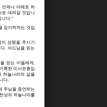
, 언제나 아래로 처
위로 데려갈 것입니
니다.”
을 깊이하자는 것입
없이 성령을 주시기
다. 아드님을 믿는
을 믿는 이들에게,
 거룩한 미사은총입
서 하늘나라의 삶을
니다.
게 주님을 증언하는
 천상의 하늘나라를