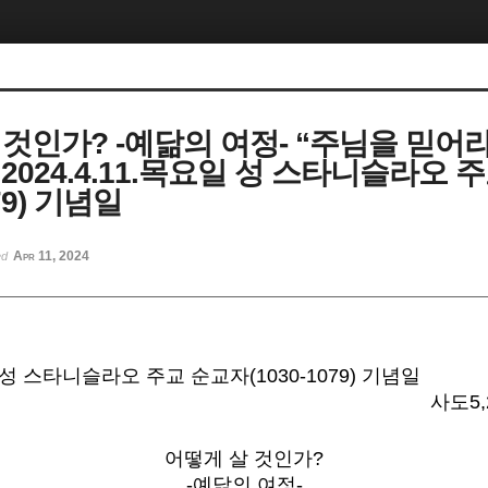
 것인가? -예닮의 여정- “주님을 믿어라
2024.4.11.목요일 성 스타니슬라오 
079) 기념일
Apr 11, 2024
ed
일 성 스타니슬라오 주교 순교자(1030-1079) 기념일
사도5,2
어떻게 살 것인가?
-예닮의 여정-