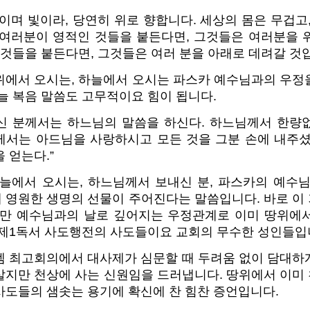
이며 빛이라, 당연히 위로 향합니다. 세상의 몸은 무겁고
 여러분이 영적인 것들을 붙든다면, 그것들은 여러분을 
 것들을 붙든다면, 그것들은 여러 분을 아래로 데려갈 것입
위에서 오시는, 하늘에서 오시는 파스카 예수님과의 우정
늘 복음 말씀도 고무적이요 힘이 됩니다.
신 분께서는 하느님의 말씀을 하신다. 하느님께서 한량
께서는 아드님을 사랑하시고 모든 것을 그분 손에 내주셨
 얻는다.”
하늘에서 오시는, 하느님께서 보내신 분, 파스카의 예수님
 영원한 생명의 선물이 주어진다는 말씀입니다. 바로 이
지만 예수님과의 날로 깊어지는 우정관계로 이미 땅위에
 제1독서 사도행전의 사도들이요 교회의 무수한 성인들입
렘 최고회의에서 대사제가 심문할 때 두려움 없이 담대하
살지만 천상에 사는 신원임을 드러냅니다. 땅위에서 이미
사도들의 샘솟는 용기에 확신에 찬 힘찬 증언입니다.