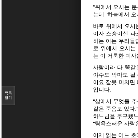
“위에서 오시는 분
는데, 하늘에서 오
바로 위에서 오시는
이자 스승이신 파스
하는 이는 우리들입
로 위에서 오시는
는 이 거룩한 미
사람이라 다 똑같
야수도 악마도 될 
이요 잘못 미치면 
입니다.
목록
열기
“삶에서 무엇을 추
같은 죽음도 있다.
하느님을 추구했느
“탐욕스러운 사람은
어제 읽는 어느 초