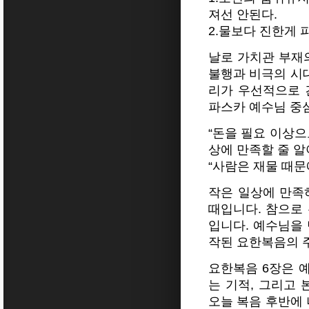
져선 안된다.
2.물보다 진한게 
날로 가치관 부재
불행과 비극의 시대
리가 우선적으로 
파스카 예수님 중
“돈을 필요 이상으
상에 만족할 줄 알
“사람은 재물 때문
작은 일상에 만족
때입니다. 참으로
입니다. 예수님을
작된 요한복음의 
요한복음 6장은 
는 기적, 그리고
오늘 복음 후반에 