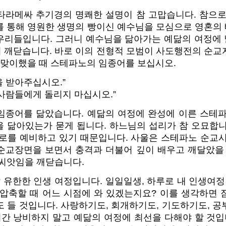
타라메싸 추기경의 명쾌한 설명이 참 고맙습니다. 참으로
를 통해 영원한 생명의 빵이신 예수님을 모심으로 영혼의
우리들입니다. 그러니 예수님을 닮아가는 예닮의 여정에
 깨닫습니다. 바로 이의 전형적 모범이 사도행전의 순교
 맞이했을 때 스테파노의 임종어를 보십시오.
을 받아주십시오.”
저 사람들에게 돌리지 마십시오.”
임종어를 닮았습니다. 예닮의 여정에 완성에 이른 스테파
을 닮아있는가 묻게 됩니다. 하느님의 섭리가 참 오묘합니
오로를 예비하고 있기 때문입니다. 사울은 스테파노 순교시
순교장면을 보면서 충격과 더불어 깊이 배우고 깨달았을
 씨앗임을 깨닫습니다.
 유한한 인생 여정입니다. 일일일생, 하루로 내 인생여정
 압축할 때 어느 시점에 와 있겠는지요? 이를 생각하면 
 들 것입니다. 사랑하기도, 회개하기도, 기도하기도, 
시간 낭비하지 말고 예닮의 여정에 최선을 다해야 할 것입