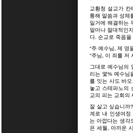
교황청 설교가 칸
통해 말씀과 성체
일거에 해결하는 
얼마나 절대적인지
다. 순교로 죽음을
“주 예수님, 제 영
“주님, 이 죄를 
그대로 예수님의 
리는 몇% 예수님
를 잇는 사도 바
놓고 스테파노의 
교의 피는 교회의
잘 살고 싶습니까?
계로 내 인생여정
는 아깝다는 생각도
은 세월, 아까운 