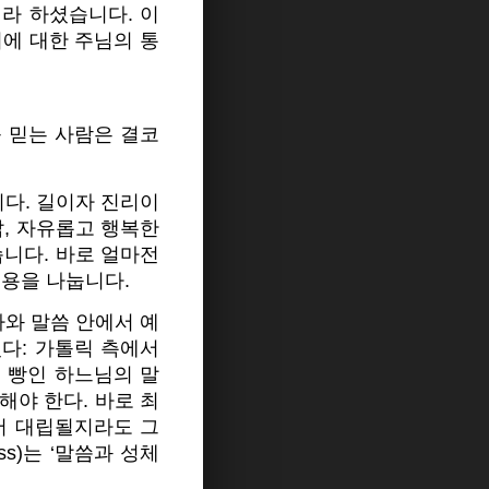
이라 하셨습니다.
이
에 대한 주님의 통
를 믿는 사람은 결코
다. 길이자 진리이
삶, 자유롭고 행복한
습니다. 바로 얼마전
내용을 나눕니다.
사와 말씀 안에서 예
다: 가톨릭 측에서
 빵인 하느님의 말
야 한다. 바로 최
서 대립될지라도 그
s)는 ‘말씀과 성체