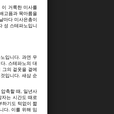
 이 거룩한 미사를
 배고픔과 목마름을
 날마다 미사은총이
자 성 스테파노입니
노입니다. 과연 우
다. 스테파노의 대
 그의 겉옷을 곁에
 것입니다.
새삼 순
 압축할 때, 일년사
잠자는 시간도 때로
공부하기도 턱없이 짧
니다. 이를 위해 임