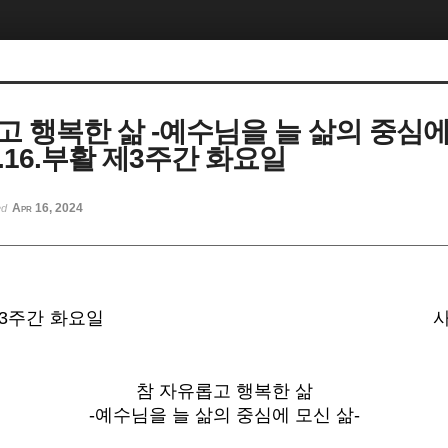
고 행복한 삶 -예수님을 늘 삶의 중심
.4.16.부활 제3주간 화요일
Apr 16, 2024
ed
 제3주간 화요일
사
참 자유롭고 행복한 삶
-예수님을 늘 삶의 중심에 모신 삶-