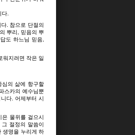
이다.
다. 참으로 단절의
의 뿌리, 믿음의 뿌
답도 하느님 믿음,
유로워지려면 작은 일
중심의 삶에 항구할
 파스카의 예수님뿐
니다. 어제부터 시
이은 물위를 걸으시
 그 절정의 말씀이
한 생명을 누리게 하