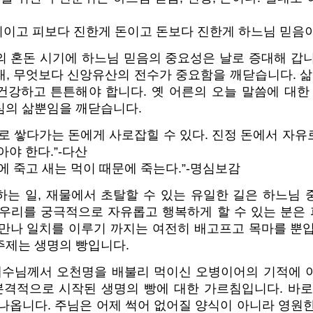
피이고 피보다 진한게 돈이고 돈보다 진한게 하느님 믿음
의 혼돈 시기에 하느님 믿음의 중요성은 날로 증대해 갑니
, 무엇보다 신앙유산의 전수가 중요함을 깨닫습니다. 삶
건강하고 튼튼해야 합니다. 옛 어른의 오늘 말씀에 대한 
심의 삶뿐임을 깨닫습니다.
로 쌓다가는 돈에게 사로잡힐 수 있다. 진정 돈에서 자
아야 한다.”-다산
에 죽고 새는 먹이 때문에 죽는다.”-명심보감
하는 일, 재물에서 초탈할 수 있는 유일한 길은 하느님 
 우리를 궁극적으로 자유롭고 행복하게 할 수 있는 분은
 만나 일치를 이루기 까지는 여전히 배고프고 목마를 뿐입
주제는 생명의 빵입니다.
예수님께서 오천명을 배불리 먹이신 오병이어의 기적에 
 본격적으로 시작된 생명의 빵에 대한 가르침입니다. 바로
나옵니다. 주님은 어제 썩어 없어질 양식이 아니라 영원