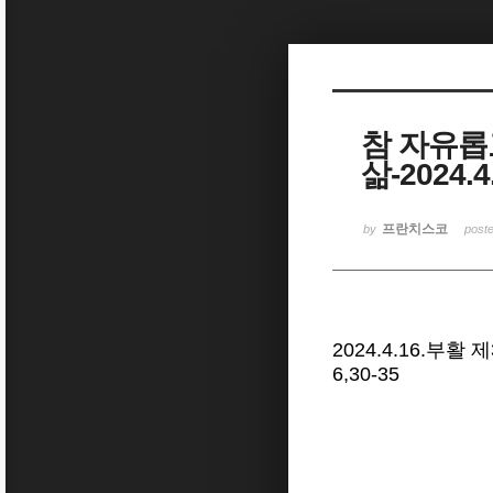
Sketchbook5, 스케치북5
참 자유롭
삶-2024
Sketchbook5, 스케치북5
프란치스코
by
post
2024.4.16.부활
6,30-35