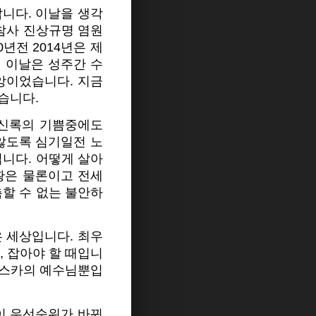
납니다. 이날을 생각
참사 진상규명 염원
년전 2014년은 제
 이날은 성주간 수
앙이었습니다. 지금
습니다.
 신록의 기쁨중에도
 않도록 심기일전 노
입니다. 어떻게 살아
황은 물론이고 전세
측할 수 없는 불안하
은 세상입니다. 최우
, 잡아야 할 때입니
 파스카의 예수님뿐입
 이 우선순위가 바꿔