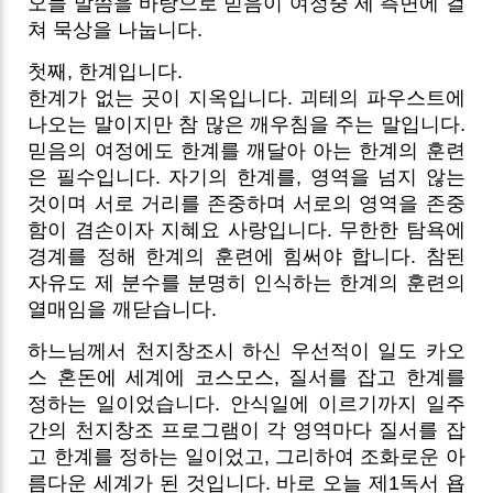
오늘 말씀을 바탕으로 믿음이 여정중 세 측면에 걸
쳐 묵상을 나눕니다.
첫째, 한계입니다.
한계가 없는 곳이 지옥입니다. 괴테의 파우스트에
나오는 말이지만 참 많은 깨우침을 주는 말입니다.
믿음의 여정에도 한계를 깨달아 아는 한계의 훈련
은 필수입니다. 자기의 한계를, 영역을 넘지 않는
것이며 서로 거리를 존중하며 서로의 영역을 존중
함이 겸손이자 지혜요 사랑입니다. 무한한 탐욕에
경계를 정해 한계의 훈련에 힘써야 합니다. 참된
자유도 제 분수를 분명히 인식하는 한계의 훈련의
열매임을 깨닫습니다.
하느님께서 천지창조시 하신 우선적이 일도 카오
스 혼돈에 세계에 코스모스, 질서를 잡고 한계를
정하는 일이었습니다. 안식일에 이르기까지 일주
간의 천지창조 프로그램이 각 영역마다 질서를 잡
고 한계를 정하는 일이었고, 그리하여 조화로운 아
름다운 세계가 된 것입니다. 바로 오늘 제1독서 욥