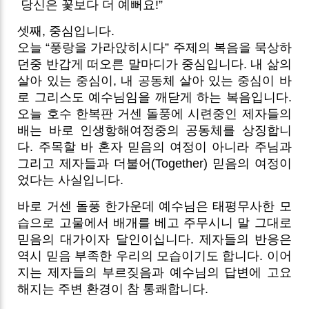
당신은 꽃보다 더 예뻐요!”
셋째, 중심입니다.
오늘 “풍랑을 가라앉히시다” 주제의 복음을 묵상하
던중 반갑게 떠오른 말마디가 중심입니다. 내 삶의
살아 있는 중심이, 내 공동체 살아 있는 중심이 바
로 그리스도 예수님임을 깨닫게 하는 복음입니다.
오늘 호수 한복판 거센 돌풍에 시련중인 제자들의
배는 바로 인생항해여정중의 공동체를 상징합니
다. 주목할 바 혼자 믿음의 여정이 아니라 주님과
그리고 제자들과 더불어
(Together)
믿음의 여정이
었다는 사실입니다.
바로 거센 돌풍 한가운데 예수님은 태평무사한 모
습으로 고물에서 배개를 베고 주무시니 말 그대로
믿음의 대가이자 달인이십니다. 제자들의 반응은
역시 믿음 부족한 우리의 모습이기도 합니다. 이어
지는 제자들의 부르짖음과 예수님의 답변에 고요
해지는 주변 환경이 참 통쾌합니다.