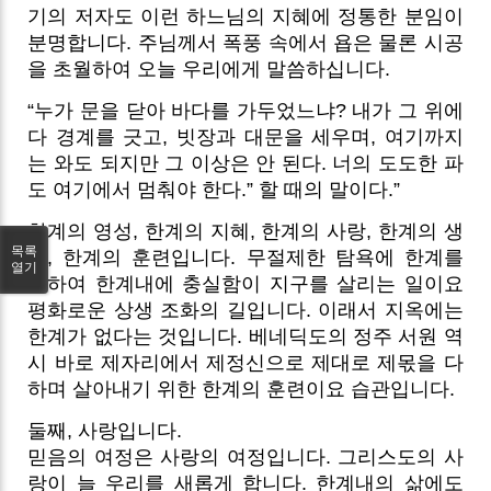
기의 저자도 이런 하느님의 지혜에 정통한 분임이
분명합니다. 주님께서 폭풍 속에서 욥은 물론 시공
을 초월하여 오늘 우리에게 말씀하십니다.
“누가 문을 닫아 바다를 가두었느냐? 내가 그 위에
다 경계를 긋고, 빗장과 대문을 세우며, 여기까지
는 와도 되지만 그 이상은 안 된다. 너의 도도한 파
도 여기에서 멈춰야 한다.” 할 때의 말이다.”
한계의 영성, 한계의 지혜, 한계의 사랑, 한계의 생
목록
명, 한계의 훈련입니다. 무절제한 탐욕에 한계를
열기
정하여 한계내에 충실함이 지구를 살리는 일이요
평화로운 상생 조화의 길입니다. 이래서 지옥에는
한계가 없다는 것입니다. 베네딕도의 정주 서원 역
시 바로 제자리에서 제정신으로 제대로 제몫을 다
하며 살아내기 위한 한계의 훈련이요 습관입니다.
둘째, 사랑입니다.
믿음의 여정은 사랑의 여정입니다. 그리스도의 사
랑이 늘 우리를 새롭게 합니다. 한계내의 삶에도