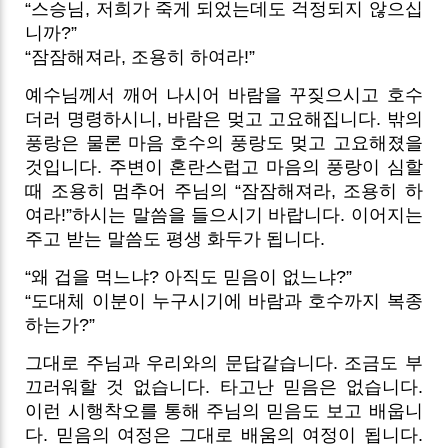
“스승님, 저희가 죽게 되었는데도 걱정되지 않으십
니까?”
“잠잠해져라, 조용히 하여라!”
예수님께서 깨어 나시어 바람을 꾸짖으시고 호수
더러 명령하시니, 바람은 멎고 고요해집니다. 밖의
풍랑은 물론 마음 호수의 풍랑도 멎고 고요해졌을
것입니다. 주변이 혼란스럽고 마음의 풍랑이 심할
때 조용히 멈추어 주님의 “잠잠해져라, 조용히 하
여라!”하시는 말씀을 들으시기 바랍니다. 이어지는
주고 받는 말씀도 평생 화두가 됩니다.
“왜 겁을 먹느냐? 아직도 믿음이 없느냐?”
“도대체 이분이 누구시기에 바람과 호수까지 복종
하는가?”
그대로 주님과 우리와의 문답같습니다. 조금도 부
끄러워할 것 없습니다. 타고난 믿음은 없습니다.
이런 시행착오를 통해 주님의 믿음도 보고 배웁니
다. 믿음의 여정은 그대로 배움의 여정이 됩니다.