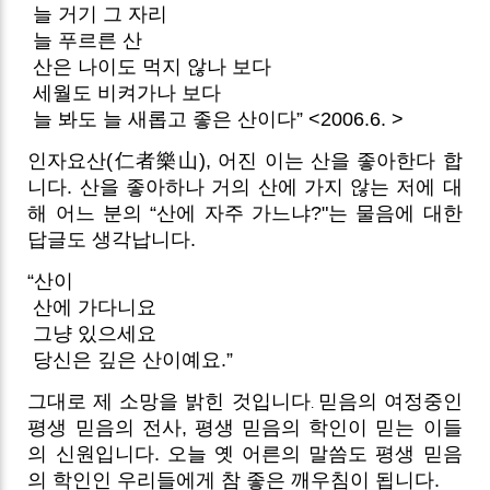
늘 거기 그 자리
늘 푸르른 산
산은 나이도 먹지 않나 보다
세월도 비켜가나 보다
늘 봐도 늘 새롭고 좋은 산이다” <2006.6. >
인자요산(仁者樂山), 어진 이는 산을 좋아한다 합
니다. 산을 좋아하나 거의 산에 가지 않는 저에 대
해 어느 분의 “산에 자주 가느냐?"는 물음에 대한
답글도 생각납니다.
“산이
산에 가다니요
그냥 있으세요
당신은 깊은 산이예요.”
그대로 제 소망을 밝힌 것입니다
믿음의 여정중인
.
평생 믿음의 전사, 평생 믿음의 학인이 믿는 이들
의 신원입니다. 오늘 옛 어른의 말씀도 평생 믿음
의 학인인 우리들에게 참 좋은 깨우침이 됩니다.