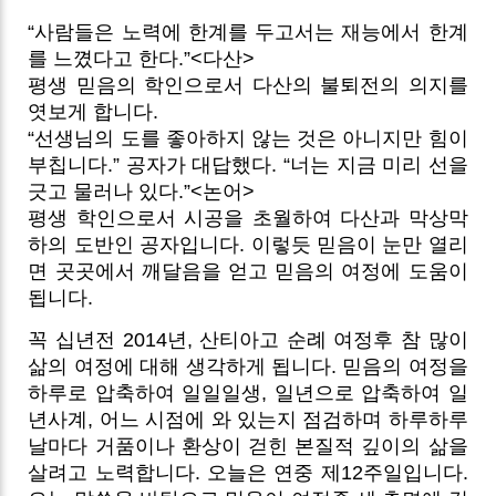
“사람들은 노력에 한계를 두고서는 재능에서 한계
를 느꼈다고 한다.”<다산>
평생 믿음의 학인으로서 다산의 불퇴전의 의지를
엿보게 합니다.
“선생님의 도를 좋아하지 않는 것은 아니지만 힘이
부칩니다.” 공자가 대답했다. “너는 지금 미리 선을
긋고 물러나 있다.”<논어>
평생 학인으로서 시공을 초월하여 다산과 막상막
하의 도반인 공자입니다. 이렇듯 믿음이 눈만 열리
면 곳곳에서 깨달음을 얻고 믿음의 여정에 도움이
됩니다.
꼭 십년전 2014년, 산티아고 순례 여정후 참 많이
삶의 여정에 대해 생각하게 됩니다. 믿음의 여정을
하루로 압축하여 일일일생, 일년으로 압축하여 일
년사계, 어느 시점에 와 있는지 점검하며 하루하루
날마다 거품이나 환상이 걷힌 본질적 깊이의 삶을
살려고 노력합니다. 오늘은 연중 제12주일입니다.