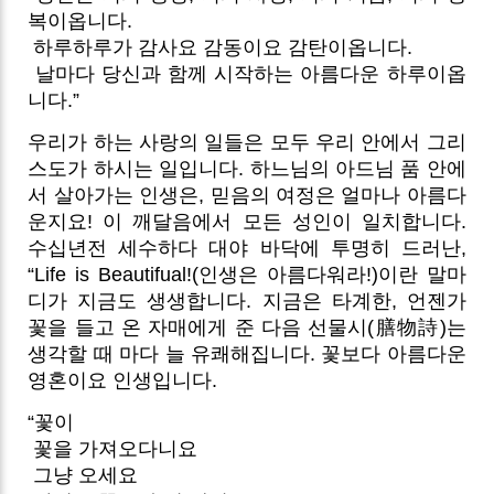
복이옵니다.
하루하루가 감사요 감동이요 감탄이옵니다.
날마다 당신과 함께 시작하는 아름다운 하루이옵
니다.”
우리가 하는 사랑의 일들은 모두 우리 안에서 그리
스도가 하시는 일입니다. 하느님의 아드님 품 안에
서 살아가는 인생은, 믿음의 여정은 얼마나 아름다
운지요! 이 깨달음에서 모든 성인이 일치합니다.
수십년전 세수하다 대야 바닥에 투명히 드러난,
“Life is Beautifual!(인생은 아름다워라!)이란 말마
디가 지금도 생생합니다. 지금은 타계한, 언젠가
꽃을 들고 온 자매에게 준 다음 선물시(膳物詩)는
생각할 때 마다 늘 유쾌해집니다. 꽃보다 아름다운
영혼이요 인생입니다.
“꽃이
꽃을 가져오다니요
그냥 오세요