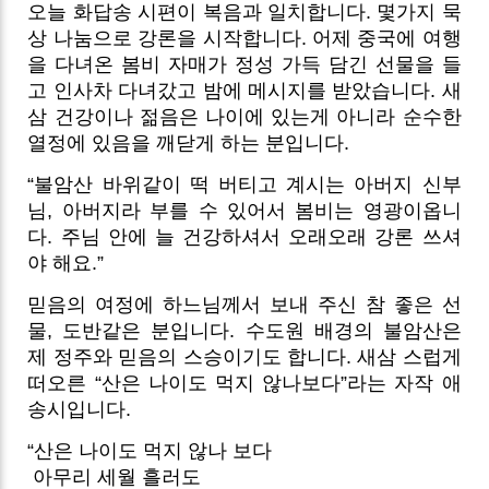
오늘 화답송 시편이 복음과 일치합니다. 몇가지 묵
상 나눔으로 강론을 시작합니다. 어제 중국에 여행
을 다녀온 봄비 자매가 정성 가득 담긴 선물을 들
고 인사차 다녀갔고 밤에 메시지를 받았습니다. 새
삼 건강이나 젊음은 나이에 있는게 아니라 순수한
열정에 있음을 깨닫게 하는 분입니다.
“불암산 바위같이 떡 버티고 계시는 아버지 신부
님, 아버지라 부를 수 있어서 봄비는 영광이옵니
다. 주님 안에 늘 건강하셔서 오래오래 강론 쓰셔
야 해요.”
믿음의 여정에 하느님께서 보내 주신 참 좋은 선
물, 도반같은 분입니다. 수도원 배경의 불암산은
제 정주와 믿음의 스승이기도 합니다. 새삼 스럽게
떠오른 “산은 나이도 먹지 않나보다”라는 자작 애
송시입니다.
“산은 나이도 먹지 않나 보다
아무리 세월 흘러도