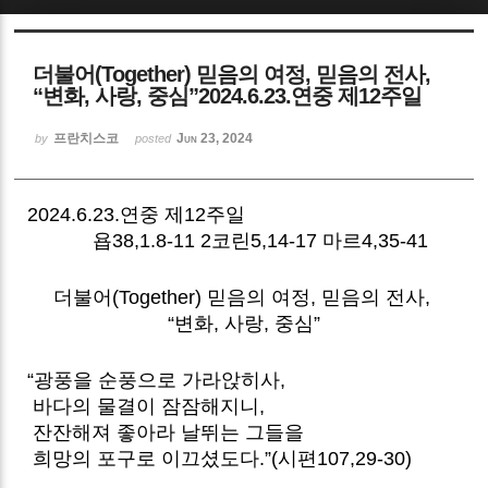
Sketchbook5, 스케치북5
더불어(Together) 믿음의 여정, 믿음의 전사,
“변화, 사랑, 중심”2024.6.23.연중 제12주일
프란치스코
Jun 23, 2024
by
posted
Sketchbook5, 스케치북5
2024.6.23.연중 제12주일
욥38,1.8-11 2코린5,14-17 마르4,35-41
더불어(Together) 믿음의 여정, 믿음의 전사,
“변화, 사랑, 중심”
“광풍을 순풍으로 가라앉히사,
바다의 물결이 잠잠해지니,
잔잔해져 좋아라 날뛰는 그들을
희망의 포구로 이끄셨도다.”(시편107,29-30)