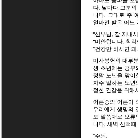
아마도 종파를 초
다. 날마다 그분의
니다. 그대로 주
얼마전 받은 어느
“신부님, 잘 지내
“미안합니다. 착각
“건강만 하시면 돼
미사봉헌의 대부분
생 초년에는 공부
정말 노년을 맞이
자주 말하는 노년의 
정한 건강을 위해
어른중의 어른이 
우리에게 생명의 
도 말씀대로 오류
니다. 새벽 산책때
“주님,