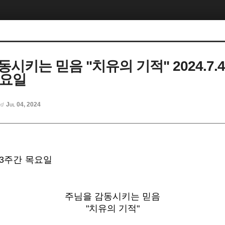
시키는 믿음 "치유의 기적" 2024.7.
목요일
Jul 04, 2024
ed
제13주간 목요일
주님을 감동시키는 믿음
"치유의 기적"