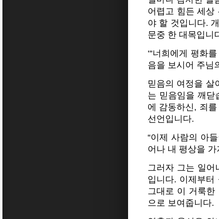
어렵고 힘든 세상
야 할 것입니다. 
문중 한 대목입니다
‘“너희에게 평화를
음을 보시어 주님의
믿음의 여정을 살아
는 믿음임을 깨닫
에 감동하신, 죄를
선언입니다.
“이제 사람의 아들
어나 내 평상을 가
그러자 그는 일어
입니다. 이제부터
그대로 이 거룩한
으로 보여줍니다.