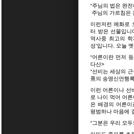
“주님의 법은 완전
주님의 가르침은 참
이런저런 예화로 
터 받은 선물입니다
역사중 최고의 학
성’입니다. 오늘 
“어른이란 먼저 등
다산>
“선비는 세상의 근
熹의 송명신언행
이런 어른이나 선비
로 나이 먹어 어른
은 배경의 어른이
평범하나 마음에 
“그분은 우리 모두