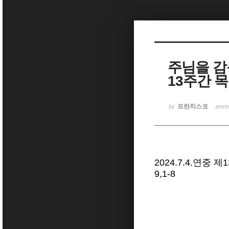
Sketchbook5, 스케치북5
주님을 감동
13주간 
Sketchbook5, 스케치북5
프란치스코
by
post
2024.7.4.연중 
9,1-8