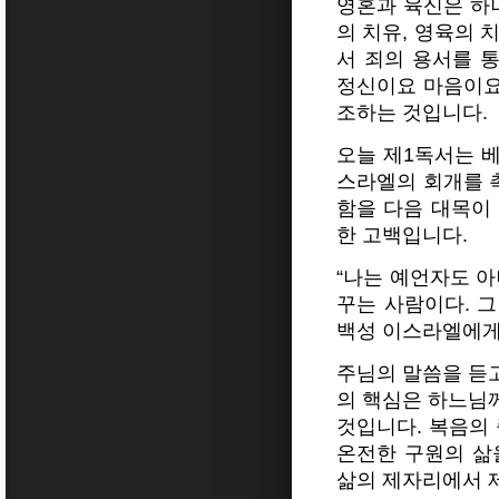
영혼과 육신은 하
의 치유, 영육의 
서 죄의 용서를 
정신이요 마음이요
조하는 것입니다.
오늘 제1독서는 
스라엘의 회개를 
함을 다음 대목이
한 고백입니다.
“나는 예언자도 
꾸는 사람이다. 그
백성 이스라엘에게 
주님의 말씀을 듣
의 핵심은 하느님
것입니다. 복음의
온전한 구원의 삶
삶의 제자리에서 