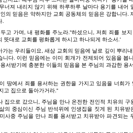
 무너져 내리지 않기 위해 하루하루 날마다 용기를 내어 
개인의 믿음은 약하지만 교회 공동체의 믿음은 강합니다.
.
 두고 가며, 내 평화를 주노라.”하셨으니, 저희 죄를 보지
 뜻대로 교회를 평화롭게 하시고 하나되게 하소서.’
가는 우리들이요, 새삼 교회의 믿음에 날로 깊이 뿌리내
습니다. 이런 믿음에는 이미 회개가 전제되어 있음을 봅니
 용서받기에 충분한 이들의 믿음을 본 주님의 과감한 용
이 땅에서 죄를 용서하는 권한을 가지고 있음을 너희가 
지고 집으로 돌아가거라.”
나 집으로 갔으니, 주님을 만나 온전한 전인적 치유의 구
 삶의 중심이신 주님 반석위에 인생집을 짓게 된 치유받
 미사중 주님을 만나 죄를 용서받고 치유받아 파견되는 