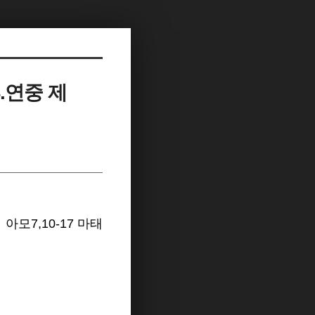
4.연중 제
아모7,10-17 마태