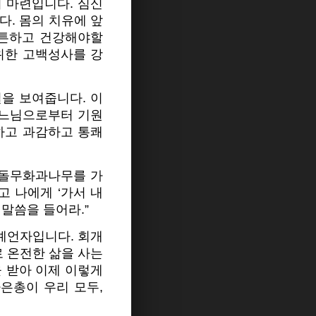
 마련입니다. 심신
다. 몸의 치유에 앞
튼튼하고 건강해야할
위한 고백성사를 강
을 보여줍니다. 이
하느님으로부터 기원
하고 과감하고 통쾌
 돌무화과나무를 가
고 나에게 ‘가서 내
말씀을 들어라.”
예언자입니다. 회개
 온전한 삶을 사는
 받아 이제 이렇게
은총이 우리 모두,