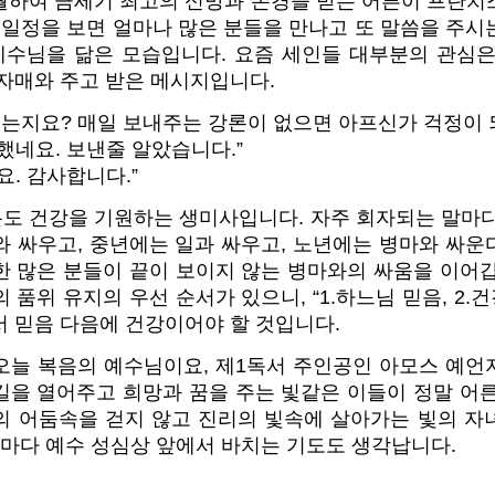
월하여 금세기 최고의 신망과 존경을 받는 어른이 프란치
 일정을 보면 얼마나 많은 분들을 만나고 또 말씀을 주
 예수님을 닮은 모습입니다. 요즘 세인들 대부분의 관심은
 자매와 주고 받은 메시지입니다.
시는지요? 매일 보내주는 강론이 없으면 아프신가 걱정이 되
했네요. 보낸줄 알았습니다.”
요. 감사합니다.”
도 건강을 기원하는 생미사입니다. 자주 회자되는 말마디
와 싸우고, 중년에는 일과 싸우고, 노년에는 병마와 싸운
한 많은 분들이 끝이 보이지 않는 병마와의 싸움을 이어갑
품위 유지의 우선 순서가 있으니, “1.하느님 믿음, 2.건강
서 믿음 다음에 건강이어야 할 것입니다.
오늘 복음의 예수님이요, 제1독서 주인공인 아모스 예언
길을 열어주고 희망과 꿈을 주는 빛같은 이들이 정말 어른
의 어둠속을 걷지 않고 진리의 빛속에 살아가는 빛의 자
 마다 예수 성심상 앞에서 바치는 기도도 생각납니다.