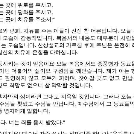
는 곳에 위로를 주시고,
는 곳에 평화를 주시고,
 곳에 치유를 주소서!”
와 평화, 치유를 주는 이들이 진정 참 어른입니다. 오
 모습이 감동적입니다. 복음서의 내용도 대부분이 사람
는 모습입니다. 산상설교의 가르침 후에 주님은 온전히 
심신의 치유에 온힘을 다하십니다.
동시키는 것이 믿음이요 오늘 복음에서도 중풍병자 동료
 아닌 더불어의 삶이요 구원임을 깨닫습니다. 제가 아는 
 환영하지 않고 모두가 피하며, 찾아갈 곳도 없고 만날
향도 희망도 없으니 참 막막할 것입니다.
혼자만의 삶이라면 그대로 지옥일 것입니다.
그러나 오늘
 주님을 찾았고 주님을 만납니다. 예수님께서 그 동료들의
풍 병자에게 말합니다.
라. 너는 죄를 용서 받았다.”
인지요! 예수님 자주 쓰시는 말마디중 하나가 “용기를 