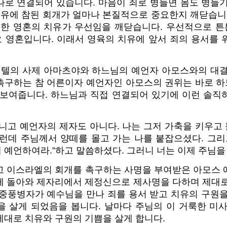
나로 연결되어 있습니다. 마음이 죄로 병들면 몸도 병들기
치유에 참된 회개가 얼마나 본질적으로 중요한지 깨닫습니
통한 영혼의 치유가 우선임을 깨닫습니다. 우선적으로 
 영혼입니다. 이래서 영육의 치유에 앞서 죄의 용서를 
베텔의 사제 아마츠야와 하느님의 예언자 아모스와의 대결
촉구하는 참 어른이자 예언자인 아모스의 권위는 바로 
 보여줍니다. 하느님과 직접 연결되어 있기에 이런 솔직
아니고 예언자의 제자도 아니다. 나는 그저 가축을 키우고
런데 주님께서 양떼를 몰고 가는 나를 붙잡으셨다. 그리
예언하여라.”하고 말씀하셨다. 그러니 너는 이제 주님을 
고 이스라엘의 회개를 촉구하는 사명을 부여받은 아모스 
께 돌아와 제자리에서 제정신으로 제사명을 다하며 제대로
 중풍병자가 예수님을 만나 죄를 용서 받고 치유의 구원을
을 살게 되었음을 봅니다. 날마다 주님의 이 거룩한 미사
제대로 치유와 구원의 기쁨을 살게 합니다.