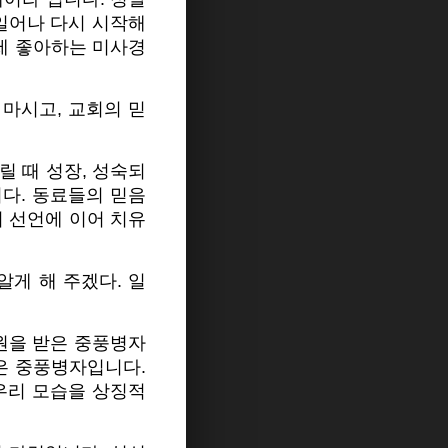
일어나 다시 시작해
 제 좋아하는 미사경
 마시고, 교회의 믿
릴 때 성장, 성숙되
다. 동료들의 믿음
서 선언에 이어 치유
알게 해 주겠다. 일
원을 받은 중풍병자
은 중풍병자입니다.
우리 모습을 상징적