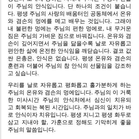
이 주님의 안식입니다. 단 하나의 조건이 붙습니
다. 평생 주님의 사랑의 배움터인 공동체에서 온유
와 겸손의 멍에를 메고 배우는 것입니다. 그래야
내 불편한 멍에는 주님의 편한 멍에로, 내 무거운
짐은 주님의 가벼운 짐으로 바꿔집니다. 온유와 겸
손이 깊어지면서 주님을 닮을수록 날로 자유롭고
편안한 삶에 온전한 안식임을 깨닫습니다.
결코 값
싼 은총은, 안식은 없습니다. 평생 온유와 겸손의
훈련과 더불어 주님의 참 안식의 선물임을 강조하
고 싶습니다.
우리를 날로 자유롭고 평화롭고 홀가분하게 하는
주님의 온유와 겸손의 멍에입니다.
주님의 이 거룩
한 미사시간 주님의 안식처에서 심신이 치유되
고 회복되는 복된 시간입니다. 주님과의 일치가 바
로 안식이자 치유입니다. 평생 지니고 평생 화두로
삼고 지내야 할, 가훈으로 정해도 기막히게 좋을
주님의 말씀입니다.