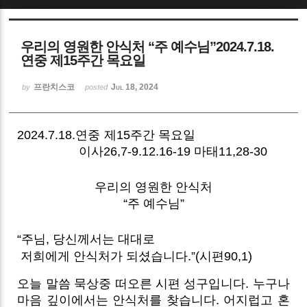
Sketchbook5, 스케치북5
우리의 영원한 안식처 “주 예수님”2024.7.18.
연중 제15주간 목요일
프란치스코
Jul 18, 2024
by
posted
Sketchbook5, 스케치북5
2024.7.18.연중 제15주간 목요일
이사26,7-9.12.16-19 마태11,28-30
우리의 영원한 안식처
“주 예수님”
“주님, 당신께서는 대대로
저희에게 안식처가 되셨습니다.”(시편90,1)
오늘 말씀 묵상중 떠오른 시편 성구입니다. 누구나
마음 깊이에서는 안식처를 찾습니다. 어지럽고 혼