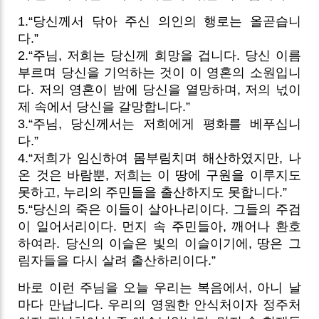
1.“당신께서 닦아 주신 의인의 행로는 올곧습니
다.”
2.“주님, 저희는 당신께 희망을 겁니다. 당신 이름
부르며 당신을 기억하는 것이 이 영혼의 소원입니
다. 저의 영혼이 밤에 당신을 열망하며, 저의 넋이
제 속에서 당신을 갈망합니다.”
3.“주님, 당신께서는 저희에게 평화를 베푸십니
다.”
4.“저희가 임신하여 몸부림치며 해산하였지만, 나
온 것은 바람뿐, 저희는 이 땅에 구원을 이루지도
못하고, 누리의 주민들을 출산하지도 못합니다.”
5.“당신의 죽은 이들이 살아나리이다. 그들의 주검
이 일어서리이다. 먼지 속 주민들아, 깨어나 환호
하여라. 당신의 이슬은 빛의 이슬이기에, 땅은 그
림자들을 다시 살려 출산하리이다.”
바로 이런 주님을 오늘 우리는 복음에서, 아니 날
마다 만납니다. 우리의 영원한 안식처이자 정주처