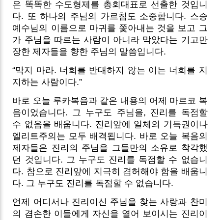
은 똑똑한 수도형제를 총회대표로 선출한 것입니
다.
또 하나의 주님의 가르침도 소중합니다. 스승
예수님의 이름으로 마귀를 쫓아내는 것을 보고 그
가 주님을 따르는 사람이 아니라 막았다는 기고만
장한 제자들을 향한 주님의 말씀입니다.
“막지 마라. 너희를 반대하지 않는 이는 너희를 지
지하는 사람이다.”
바로 오늘 루카복음과 같은 내용의 어제 마르코 복
음이었습니다. 그 누구도 주님을, 진리를 독점할
수 없음을 배웁니다. 진리앞에 일체의 기득권이나
엘리트주의는 모두 배격됩니다. 바로 오늘 복음의
제자들은 진리의 주님을 그들만의 소유로 착각했
던 것입니다.
그 누구도 진리를 독점할 수 없습니
다. 참으로 진리앞에 지극히 겸허해야 함을 배웁니
다. 그 누구도 진리를 독점할 수 없습니다.
언제 어디서나 진리이신 주님을 찾는 사랑과 찬미
의 겸손한 이들에게 자신을 열어 보이시는 진리이