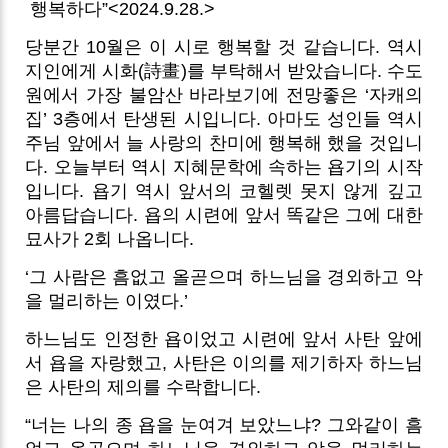
행복하다”<2024.9.28.>
당분간 10월은 이 시로 행복할 것 같습니다. 역시
지인에게 시화(詩畫)를 부탁해서 받았습니다. 수도
원에서 가장 불암산 바라보기에 전망좋은 ‘자캐의
집’ 3층에서 탄생된 시입니다. 아마도 성인들 역시
주님 앞에서 늘 사랑의 찬미에 행복해 했을 것입니
다.
오늘부터 역시 지혜문학에 속하는 욥기의 시작
입니다. 욥기 역시 앞서의 코헬렛 못지 않게 깊고
아름답습니다. 욥의 시련에 앞서 똑같은 그에 대한
묘사가 2회 나옵니다.
‘그 사람은 흠없고 올곧으며 하느님을 경외하고 악
을 멀리하는 이였다.’
하느님도 인정한 욥이었고 시련에 앞서 사탄 앞에
서 욥을 자랑했고, 사탄은 이의를 제기하자 하느님
은 사탄의 제의를 수락합니다.
“너는 나의 종 욥을 눈여겨 보았느냐? 그와같이 흠