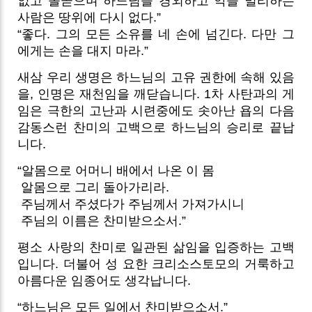
없고 올곧으며 하느님을 경외하고 악을 멀리하는
사람은 땅위에 다시 없다.”
“좋다. 그의 모든 소유를 네 손에 넘긴다. 다만 그
에게는 손을 대지 마라.”
새삼 우리 생명은 하느님의 고유 권한에 속해 있음
을, 인명은 재천임을 깨닫습니다. 1차 사탄과의 게
임은 극한의 고난과 시련중에도 솟아난 욥의 다음
감동스런 찬미의 고백으로 하느님의 승리로 끝납
니다.
“알몸으로 어머니 배에서 나온 이 몸
알몸으로 그리 돌아가리라.
주님께서 주셨다가 주님께서 가져가시니
주님의 이름은 찬미받으소서.”
평소 사랑의 찬미로 일관된 삶임을 입증하는 고백
입니다. 더불어 성 요한 크리소스토모의 거룩하고
아름다운 임종어도 생각납니다.
“하느님은 모든 일에서 찬미받으소서.”