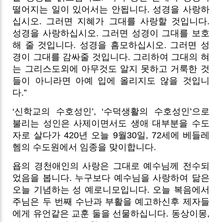
떨어지는 일이 있어서는 안됩니다. 성경을 사랑하
십시오. 그러면 지혜가 그대를 사랑할 것입니다.
성경을 사랑하십시오. 그러면 성경이 그대를 보호
해 줄 것입니다. 성경을 흠모하십시오. 그러면 성
경이 그대를 감싸줄 것입니다. 그리하여 그대의 혀
는 그리스도외에 아무것도 알지 못하고 거룩한 것
들이 아니라면 아예 입에 올리지도 않을 것입니
다.”
‘신학교의 수호성인’, ‘수덕생활의 수호성인’으로
불리는 성인은 사제이면서도 생애 대부분을 수도
자로 살다가 420년 오늘 9월30일, 72세에 베들레
헴의 수도원에서 임종을 맞이합니다.
욥의 경천애인의 사랑은 그대로 예수님께 전수되
었음을 봅니다. 누구보다 예수님을 사랑하여 닮은
오늘 기념하는 성 예로니모입니다. 오늘 복음에서
주님은 두 번째 수난과 부활을 예고하신후 제자들
에게 유언같은 교훈 둘을 선물하십니다. 동상이몽,