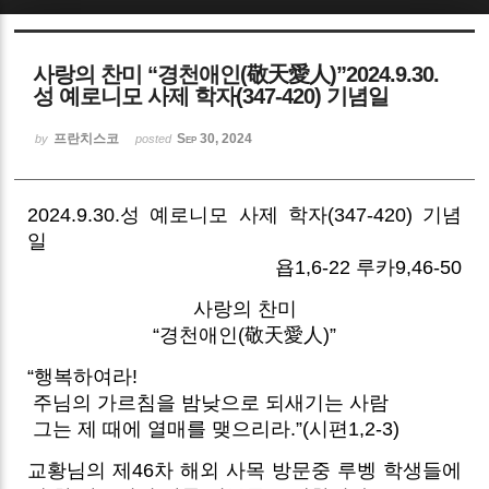
Sketchbook5, 스케치북5
사랑의 찬미 “경천애인(敬天愛人)”2024.9.30.
성 예로니모 사제 학자(347-420) 기념일
프란치스코
Sep 30, 2024
by
posted
Sketchbook5, 스케치북5
2024.9.30.성 예로니모 사제 학자(347-420) 기념
일
욥1,6-22 루카9,46-50
사랑의 찬미
“경천애인(敬天愛人)”
“행복하여라!
주님의 가르침을 밤낮으로 되새기는 사람
그는 제 때에 열매를 맺으리라.”(시편1,2-3)
교황님의 제46차 해외 사목 방문중 루벵 학생들에