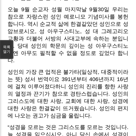
오늘 9월 순교자 성월 마지막날 9월30일 우리는
참으로 자랑스런 성인 예로니모 기념미사를 봉헌
합니다. 역시 순교적 삶에 한결같았던 성인으로 성
암브로시오, 성 아우구스티노, 성 대 그레고리오
교황과 더불어 서방의 사대교부에 속하는 분입니
다. 당대 성인의 학문의 깊이는 성 아우구스티노
목록
열기
외엔 아무도 필적할 수 없을 정도로 깊었다 합니
다.
성인의 가장 큰 업적은 불가타(일상적, 대중적이라
는 뜻) 성서 번역이요 391년부터 406년까지 16년
에 걸쳐 이루어졌다하니 성인의 진리를 향한 사랑
의 열정과 끈기가 참으로 경탄스럽습니다. 성인의
그리스도에 대한 사랑, 교회에 대한 사랑, 성경에
대한 사랑은 한결같이 뜨거웠습니다. 성인의 편지
에 나오는 권고가 심금을 울립니다.
“성경을 모르는 것은 그리스도를 모르는 것입니다.
늘 성경을 읽으십시오. 아니 당신 손에서 성경이