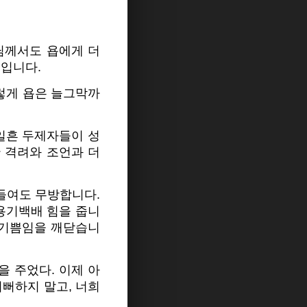
님께서도 욥에게 더
절입니다.
이렇게 욥은 늘그막까
일흔 두제자들이 성
 격려와 조언과 더
들여도 무방합니다.
용기백배 힘을 줍니
는 기쁨임을 깨닫습니
을 주었다. 이제 아
기뻐하지 말고, 너희