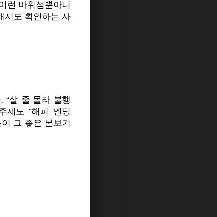
 이런 바위섬뿐아니
통해서도 확인하는 사
 “살 줄 몰라 불행
주제도 “해피 엔딩
자들이 그 좋은 본보기