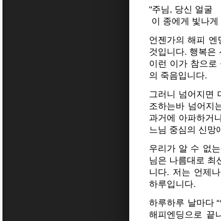
"주님, 당신 얼굴
이 종에게 빛나게 하
언젠가의 해피 엔딩
것입니다. 행복은 
이런 이가 참으로 
의 죽음입니다.
그러니 넘어지면 
조하는바 넘어지는
과거에 아파하거나
느님 중심의 신망
우리가 알 수 없는
님은 나름대로 최
니다. 저는 언제
하루입니다.
하루하루 날마다 “
해피엔딩으로 끝나