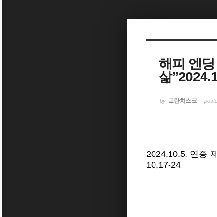
Sketchbook5, 스케치북5
해피 엔딩
삶”2024
Sketchbook5, 스케치북5
프란치스코
by
post
2024.10.5. 연
10,17-24