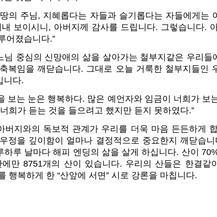
과 땅의 주님, 지혜롭다는 자들과 슬기롭다는 자들에게는
내 보이시니, 아버지께 감사를 드립니다. 그렇습니다. 아
루어졌습니다.”
느님 중심의 신망애의 삶을 살아가는 철부지같은 우리들
 축복임을 깨닫습니다. 그대로 오늘 거룩한 철부지들인 
입니다.
것을 보는 눈은 행복하다. 많은 예언자와 임금이 너희가 보
 너희가 듣는 것을 들으려고 했지만 듣지 못하였다.”
아버지와의 독보적 관계가 우리를 더욱 마음 든든하게 합
 우정을 깊이함이 얼마나 결정적으로 중요한지 깨닫습니다
루하루 날마다 해피 엔딩의 삶을 살게 하십니다.
산이 70
에만 8751개의 산이 있습니다. 우리의 산들은 한결같
를 행복하게 한 “산앞에 서면” 시로 강론을 마칩니다.