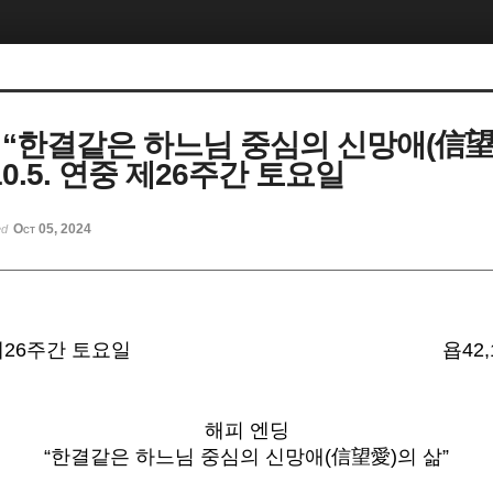
 “한결같은 하느님 중심의 신망애(信望
.10.5. 연중 제26주간 토요일
Oct 05, 2024
ed
중 제26주간 토요일
욥42,
해피 엔딩
“한결같은 하느님 중심의 신망애(信望愛)의 삶”