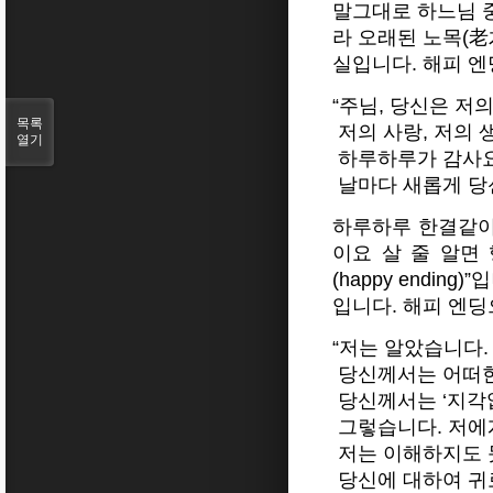
말그대로 하느님 
라 오래된 노목(老
실입니다. 해피 
“주님, 당신은 저
목록
저의 사랑, 저의 
열기
하루하루가 감사
날마다 새롭게 당
하루하루 한결같이 
이요 살 줄 알면
(happy endi
입니다. 해피 엔딩
“저는 알았습니다.
당신께서는 어떠한
당신께서는 ‘지각
그렇습니다. 저에
저는 이해하지도 
당신에 대하여 귀로