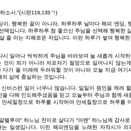
소서."(시편119,135ㄱ)
이, 행복한 끝이 아니라, 하루하루 날마다 해피 엔딩,
선택입니다. 하루하루 참 좋으신 주님을 선택해 행복한 
살 줄 아는 지혜로운 자입니다. 이런 하루가 쌓여 행복한
다시 일어나 씩씩하게 주님을 바라보며 늘 새롭게 시작하는
 것이 죄가 아니라 자포자기 절망으로 일어나지 않는게
 다가 올 미래에 두려워할 것이 아니라 오늘 지금 여기
애의 삶에 충실하는 것입니다.
 신비스런 일이 너무나 많습니다. 일일이 원인을 캐려 
선을 다해 인도해주셨음을 믿고 오늘부터 주님과 함께 새
나 만세칠창으로 하루를 시작하여 만세칠창으로 하루를 
알렐루야” 하느님 찬미로 살다가 “아멘” 하느님께 감사로
는 일생입니다. 이런 해피엔딩을 노래한 자작시가 의외