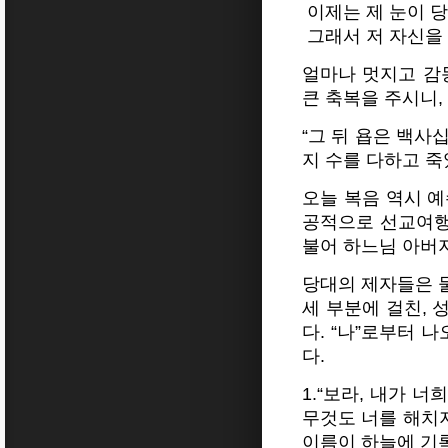
이제는 제 눈이 
그래서 저 자신을
얼마나 멋지고 감
큰 축복을 주시니,
“그 뒤 욥은 백사
지 수를 다하고 죽었다
오늘 복음 역시 
공적으로 선교여행
불어 하느님 아버
당대의 제자들은 
세 부분에 걸친,
다. “나”로부터 
다.
1.“보라, 내가 
무것도 너를 해치지
이름이 하늘에 기록