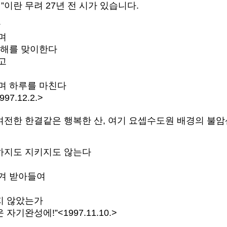
”이란 무려 27년 전 시가 있습니다.
산
며
 해를 맞이한다
고
며 하루를 마친다
7.12.2.>
여전한 한결같은 행복한 산, 여기 요셉수도원 배경의 불암
하지도 지키지도 않는다
겨 받아들여
지 않았는가
기완성에!”<1997.11.10.>