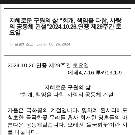
Sketchbook5, 스케치북5
지혜로운 구원의 삶 “회개, 책임을 다함, 사랑
의 공동체 건설”2024.10.26.연중 제29주간 토
요일
프란치스코
Oct 26, 2024
by
posted
Sketchbook5, 스케치북5
2024.10.26.연중 제29주간 토요일
에페4,7-16 루카13,1-9
지혜로운 구원의 삶
“회개, 책임을 다함, 사랑의 공동체 건설”
가을은 국화꽃의 계절입니다. 몇차례 된서리에도
청초한 들국화꽃 무리들 흡사 회개한 영혼들의 아
름다운 공동체같습니다. 오래전 '들국화꽃'이란 시
를 나눕니다.