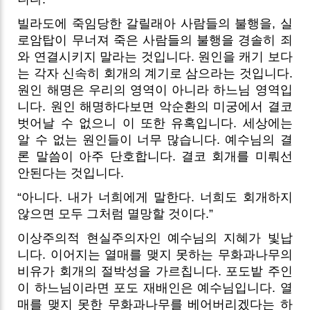
빌라도에 죽임당한 갈릴래아 사람들의 불행을, 실
로암탑이 무너져 죽은 사람들의 불행을 경솔히 죄
와 연결시키지 말라는 것입니다. 원인을 캐기 보다
는 각자 신속히 회개의 계기로 삼으라는 것입니다.
원인 해명은 우리의 영역이 아니라 하느님 영역입
니다. 원인 해명하다보면 악순환의 미궁에서 결코
벗어날 수 없으니 이 또한 유혹입니다. 세상에는
알 수 없는 원인들이 너무 많습니다. 예수님의 결
론 말씀이 아주 단호합니다. 결코 회개를 미뤄선
안된다는 것입니다.
“아니다. 내가 너희에게 말한다. 너희도 회개하지
않으면 모두 그처럼 멸망할 것이다.”
이상주의적 현실주의자인 예수님의 지혜가 빛납
니다. 이어지는 열매를 맺지 못하는 무화과나무의
비유가 회개의 절박성을 가르칩니다. 포도밭 주인
이 하느님이라면 포도 재배인은 예수님입니다. 열
매를 맺지 못한 무화과나무를 베어버리겠다는 하