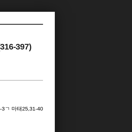
16-397)
-3ㄱ 마태25,31-40