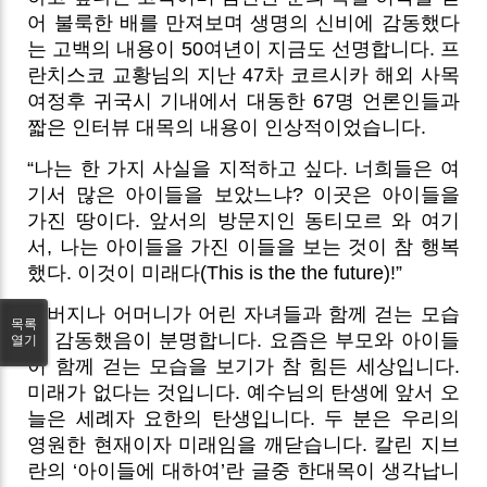
어 불룩한 배를 만져보며 생명의 신비에 감동했다
는 고백의 내용이 50여년이 지금도 선명합니다. 프
란치스코 교황님의 지난 47차 코르시카 해외 사목
여정후 귀국시 기내에서 대동한 67명 언론인들과
짧은 인터뷰 대목의 내용이 인상적이었습니다.
“나는 한 가지 사실을 지적하고 싶다. 너희들은 여
기서 많은 아이들을 보았느냐? 이곳은 아이들을
가진 땅이다. 앞서의 방문지인 동티모르 와 여기
서, 나는 아이들을 가진 이들을 보는 것이 참 행복
했다. 이것이 미래다(This is the the future)!”
아버지나 어머니가 어린 자녀들과 함께 걷는 모습
목록
에 감동했음이 분명합니다. 요즘은 부모와 아이들
열기
이 함께 걷는 모습을 보기가 참 힘든 세상입니다.
미래가 없다는 것입니다. 예수님의 탄생에 앞서 오
늘은 세례자 요한의 탄생입니다. 두 분은 우리의
영원한 현재이자 미래임을 깨닫습니다. 칼린 지브
란의 ‘아이들에 대하여’란 글중 한대목이 생각납니