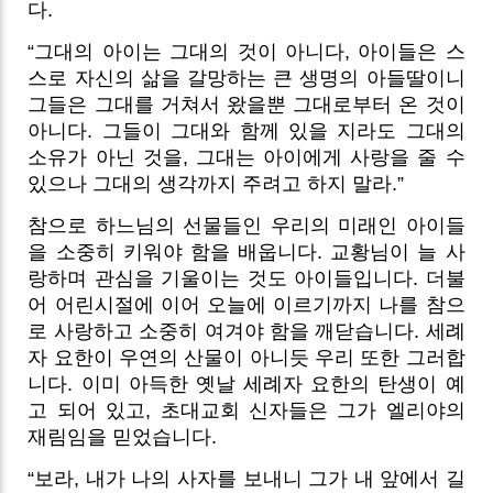
다.
“그대의 아이는 그대의 것이 아니다, 아이들은 스
스로 자신의 삶을 갈망하는 큰 생명의 아들딸이니
그들은 그대를 거쳐서 왔을뿐 그대로부터 온 것이
아니다. 그들이 그대와 함께 있을 지라도 그대의
소유가 아닌 것을, 그대는 아이에게 사랑을 줄 수
있으나 그대의 생각까지 주려고 하지 말라.”
참으로 하느님의 선물들인 우리의 미래인 아이들
을 소중히 키워야 함을 배웁니다. 교황님이 늘 사
랑하며 관심을 기울이는 것도 아이들입니다. 더불
어 어린시절에 이어 오늘에 이르기까지 나를 참으
로 사랑하고 소중히 여겨야 함을 깨닫습니다. 세례
자 요한이 우연의 산물이 아니듯 우리 또한 그러합
니다. 이미 아득한 옛날 세례자 요한의 탄생이 예
고 되어 있고, 초대교회 신자들은 그가 엘리야의
재림임을 믿었습니다.
“보라, 내가 나의 사자를 보내니 그가 내 앞에서 길