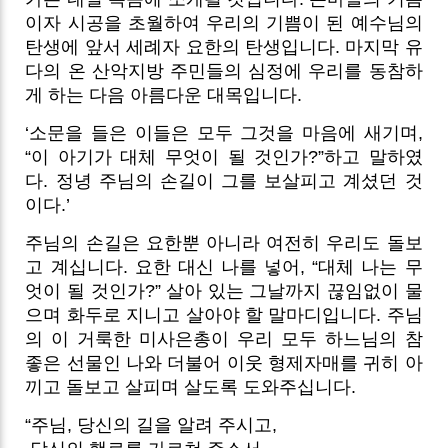
이자 시공을 초월하여 우리의 기쁨이 된 예수님의
탄생에 앞서 세례자 요한의 탄생입니다. 마지막 유
다의 온 산악지방 주민들의 심정에 우리를 동참하
게 하는 다음 아름다운 대목입니다.
‘소문을 들은 이들은 모두 그것을 마음에 새기며,
“이 아기가 대체 무엇이 될 것인가?”하고 말하였
다. 정녕 주님의 손길이 그를 보살피고 계셨던 것
이다.’
주님의 손길은 요한뿐 아니라 여전히 우리도 돌보
고 계십니다. 요한 대신 나를 넣어, “대체 나는 무
엇이 될 것인가?” 살아 있는 그날까지 끊임없이 물
으며 화두로 지니고 살아야 할 말마디입니다. 주님
의 이 거룩한 미사은총이 우리 모두 하느님의 참
좋은 선물인 나와 더불어 이웃 형제자매를 귀히 아
끼고 돌보고 살피며 살도록 도와주십니다.
“주님, 당신의 길을 알려 주시고,