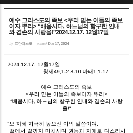
Sketchbook5, 스케치북5
예수 그리스도의 족보 <우리 믿는 이들의 족보
이자 뿌리> “배웁시다, 하느님의 항구한 인내
와 겸손의 사랑을!”2024.12.17. 12월17일
프란치스코
Dec 17, 2024
by
posted
Sketchbook5, 스케치북5
2024.12.17. 12월17일
창세49,1-2.8-10 마태1,1-17
예수 그리스도의 족보
<우리 믿는 이들의 족보이자 뿌리>
“배웁시다, 하느님의 항구한 인내와 겸손의 사랑
을!”
“오 지혜 지극히 높으신 이의 말씀이여,
끝에서 끝까지 미치시며 권능과 자애로 다스리시