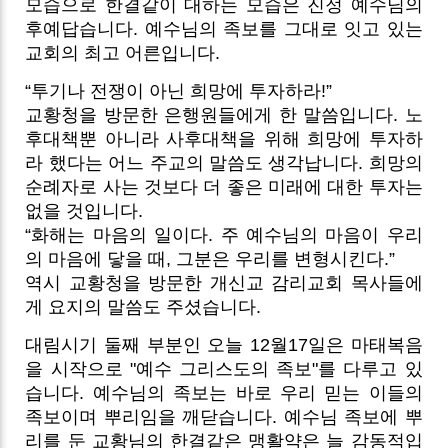
모습으로 한결같이 대하는 모습은 진정 예수님의
후예답습니다. 예수님의 족보를 그대로 잇고 있는
교회의 최고 어른입니다.
“투기나 전쟁이 아닌 희망에 투자하라!”
교황청을 방문한 은행원들에게 한 말씀입니다. 노
후대책뿐 아니라 사후대책을 위해 희망에 투자하
라 했다는 어느 주교의 말씀도 생각납니다. 희망의
순례자로 사는 것보다 더 좋은 미래에 대한 투자는
없을 것입니다.
“화해는 마음의 일이다. 주 예수님의 마음이 우리
의 마음에 닿을 때, 그분은 우리를 변형시킨다.”
역시 교황청을 방문한 개신교 감리교회 목사들에
게 요지의 말씀도 주셨습니다.
대림시기 둘째 부분인 오늘 12월17일은 마태복음
을 시작으로 "예수 그리스도의 족보"를 다루고 있
습니다. 예수님의 족보는 바로 우리 믿는 이들의
족보이며 뿌리임을 깨닫습니다. 예수님 족보에 뿌
리를 둔 교황님의 한결같은 맹활약은 늘 감동적입