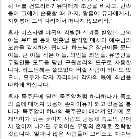
히 너를 건드리랴? 유다에게 조공을 바치고, 민족
들이 그에게 순종할 때 까지, 왕홀이 유다에게서,
지휘봉이 그의 다리에서 떠나지 않으리라.”
흡사 이스라엘 야곱의 각별한 신뢰를 받았던 그의
아들 유다를 통해 먼훗날 활약할 메시아 예수님의
모습을 감지하게 됩니다. 하느님은 잘난이들 못난
이들, 큰 이들 작은 이들, 의인들 죄인들, 유명인들
무명인들 모두를 당신 구원섭리의 도구로 사용합
니다. 하느님께는 쓸모없다 버릴 사람이 하나도 없
으니, 모두가 각자 자리에서 각자의 몫에 최선을
다하게 하십니다.
흡사 묵주끈에 달린 묵주알처럼 하나하나가 족보
의 줄에 매어져 있음이 존재이유가 되고 있음을 봅
니다. 묵주알이 하나의 묵주끈에 매여져 있기에 존
재의미가 있는 것이지 사람도 공동체 족보의 끈에
서 떨어져 나가면 무의미한 무명의 존재로 전락할
것입니다. 얼마나 많은 사람들이 그리스도 예수님