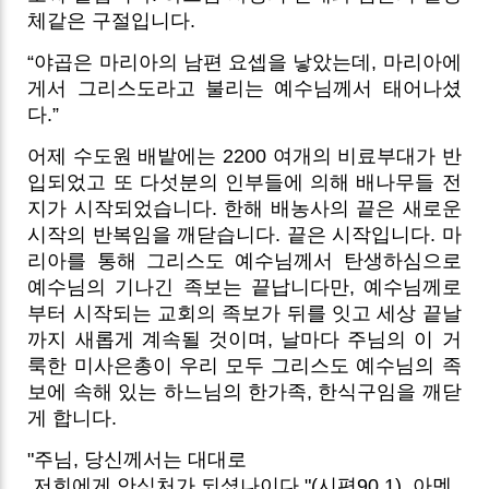
체같은 구절입니다.
“야곱은 마리아의 남편 요셉을 낳았는데, 마리아에
게서 그리스도라고 불리는 예수님께서 태어나셨
다.”
어제 수도원 배밭에는 2200 여개의 비료부대가 반
입되었고 또 다섯분의 인부들에 의해 배나무들 전
지가 시작되었습니다. 한해 배농사의 끝은 새로운
시작의 반복임을 깨닫습니다. 끝은 시작입니다. 마
리아를 통해 그리스도 예수님께서 탄생하심으로
예수님의 기나긴 족보는 끝납니다만, 예수님께로
부터 시작되는 교회의 족보가 뒤를 잇고 세상 끝날
까지 새롭게 계속될 것이며, 날마다 주님의 이 거
룩한 미사은총이 우리 모두 그리스도 예수님의 족
보에 속해 있는 하느님의 한가족, 한식구임을 깨닫
게 합니다.
"주님, 당신께서는 대대로
저희에게 안식처가 되셨나이다."(시편90,1). 아멘.