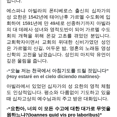
입니다.
에스파냐 아빌라의 폰티베로스 출신의 십자가의
성 요한은 1542년에 태어난후 가르멜 수도회에 입
회하여 1591년에 만 49세로 선종하기까지 아빌라
의 대 데레사 성녀와 영적도반이 되어 가르멜 수도
회의 개혁을 위해 온갖 고초를 겪었던 분입니다.
교회학자이면서 교회의 위대한 신비가였던 성인
은 가르멜의 산길, 어두운 밤, 영혼의 노래등 영성
신학의 고전을 남겼습니다. 성인의 마지막 유언이
깊은 울림을 줍니다.
-“오늘 저는 천국에서 아침기도를 드릴 것입니다”
(Hoy estaré en el cielo diciendo maitines)-
아빌라에서 있었던 십자가의 성 요한의 영적 체험
도 인상적입니다. 평소와 다름없이 기도하고 있을
때 십자고상의 예수님과의 주고 받은 대화입니다.
-“요한아, 너의 이 모든 수고에 대한 대가로 무엇을
원하느냐?(Ioannes quid vis pro laboribus)”