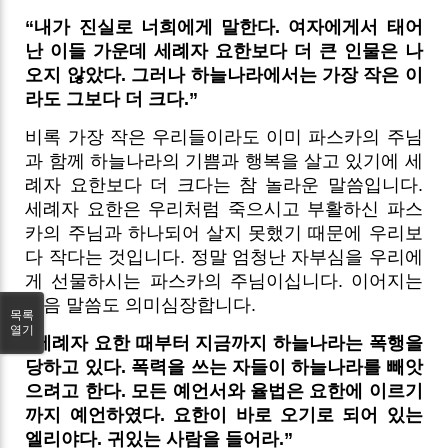
“내가 진실로 너희에게 말한다. 여자에게서 태어
난 이들 가운데 세례자 요한보다 더 큰 인물은 나
오지 않았다. 그러나 하늘나라에서는 가장 작은 이
라도 그보다 더 크다.”
비록 가장 작은 우리들이라도 이미 파스카의 주님
과 함께 하늘나라의 기쁨과 행복을 살고 있기에 세
례자 요한보다 더 크다는 참 놀라운 말씀입니다.
세례자 요한은 우리처럼 죽으시고 부활하신 파스
카의 주님과 하나되어 살지 못했기 때문에 우리보
다 작다는 것입니다. 정말 엄청난 자부심을 우리에
게 선물하시는 파스카의 주님이십니다. 이어지는
복음 말씀도 의미심장합니다.
목록
열기
“세례자 요한 때부터 지금까지 하늘나라는 폭행을
당하고 있다. 폭력을 쓰는 자들이 하늘나라를 빼앗
으려고 한다. 모든 예언서와 율법은 요한에 이르기
까지 예언하였다. 요한이 바로 오기로 되어 있는
엘리야다. 귀있는 사람을 들어라.”