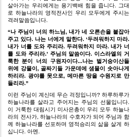
살아가는 우리에게는 용기백배 힘을 줍니다. 그대
로 하늘나라의 영적전사인 우리 모두에게 주시는
격려말씀입니다.
“나 주님이 너의 하느님, 내가 네 오른손을 붙잡아
주고 있다. 나는 너에게 말한다. ‘두려워하지 마라.
내가 너를 도와 주리라. 두려워하지 마라. 내가 너
를 도와 주리라.’ 주님의 말씀이다. 이스라엘의 거
룩한 분이 너의 구원자이다...나는 벌거숭이산들
위에 강물이, 골짜기들 가운데에 샘물이 솟아나게
하리라. 광야를 못으로, 메마른 땅을 수원지로 만
들리라.”
이런 주님이 계신데 무슨 걱정입니까? 하루하루가
하늘나라를 살라고 주어지는 주님의 선물입니다.
이 거룩한 대림시기 미사은총이 우리 모두 하늘나
라의 전사가, 하늘나라의 수호자가 되어 주님과 함
께 하늘나라를 선포하며 영적승리의 삶을 살게 하
십니다. 아멘.