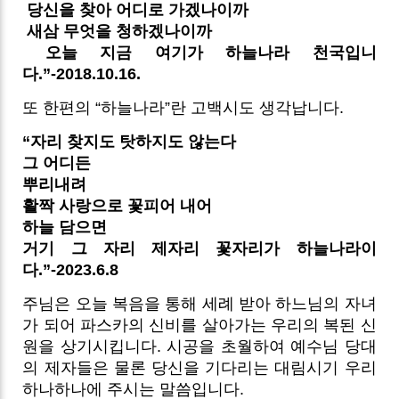
당신을 찾아 어디로 가겠나이까
새삼 무엇을 청하겠나이까
오늘 지금 여기가 하늘나라 천국입니
다.”-2018.10.16.
또 한편의 “하늘나라”란 고백시도 생각납니다.
“자리 찾지도 탓하지도 않는다
그 어디든
뿌리내려
활짝 사랑으로 꽃피어 내어
하늘 담으면
거기 그 자리 제자리 꽃자리가 하늘나라이
다.”-2023.6.8
주님은 오늘 복음을 통해 세례 받아 하느님의 자녀
가 되어 파스카의 신비를 살아가는 우리의 복된 신
원을 상기시킵니다. 시공을 초월하여 예수님 당대
의 제자들은 물론 당신을 기다리는 대림시기 우리
하나하나에 주시는 말씀입니다.