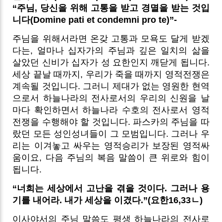
“주님, 당신을 위해 고통을 받고 경멸을 받는 것입
니다(Domine pati et condemni pro te)”-
주님을 위해서라면 온갖 고통과 모욕도 달게 받겠
다는, 얼마나 십자가의 주님과 깊은 일치의 삶을
살았던 신비가 십자가 성 요한인지 깨닫게 됩니다.
세상 끝날 때까지, 우리가 죽을 때까지 영적전쟁은
계속될 것입니다. 그러니 제대가 없는 영원한 현역
으로서 하늘나라의 전사로서의 우리의 신원을 날
마다 확인하면서 하늘나라 수호의 전사로서 영적
전쟁을 수행해야 할 것입니다.
파스카의 주님을 따
랐던 모든 성인성녀들이 그 모범입니다. 그러나 우
리는 이겨놓고 싸우는 영적승리가 보장된 영적싸
움이요, 다음 주님의 복음 말씀이 큰 위로와 힘이
됩니다.
“너희는 세상에서 고난을 겪을 것이다. 그러나 용
기를 내어라. 내가 세상을 이겼다.”(요한16,33ㄴ)
이사야서의 주님 말씀도 평생 하늘나라의 전사로