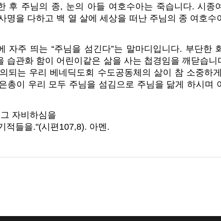
한 후 주님의 종, 눈의 아들 여호수아는 죽습니다. 시종
사명을 다하고 백 열 살에 세상을 떠난 주님의 종 여호
에 자주 띄는 “주님을 섬긴다”는 말마디입니다. 부단한 
 습관화 함이 어린이같은 삶을 사는 첩경임을 깨닫습니다
정의되는 우리 베네딕도회 수도공동체의 삶이 참 소중하게
사은총이 우리 모두 주님을 섬김으로 주님을 닮게 하시며 
 그 자비하심을
들을."(시편107,8). 아멘.