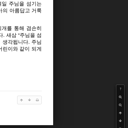
여일 주님을 섬기는
수아의 아름답고 거룩
회개를 통해 겸손히
. 새삼 “주님을 섬
 생각됩니다. 주님
어린이와 같이 되게
?