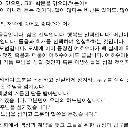
이 있으면, 그때 학문을 닦으라.”<논어>
이 아니라 듣는 것이다. 말이 많다는 비난은 있어도, 
면, 저녁에 죽어도 좋다.”<논어>
들음입니다. 삶은 선택입니다. 행복도 선택입니다. 어린이
것입니다. 들음과 회개를 선택하여 일상화하는 것입니다. 
 모범입니다. 모세에 이어 등장한 여호수아가 백 십세에 
 멋진 죽음과 더불어 여호수아서도 끝납니다. 여호수아
 거듭 주님을 섬길 것인지 혹은 이방신들을 섬길 것인
외하며 그분을 온전하고 진실하게 섬겨라...누구를 섬길
안은 주님을 섬기겠다.”
백성의 거듭된 답을 받아냅니다.
섬기겠습니다. 그분만이 우리의 하느님이십니다.”
 주님을 섬기겠습니다.“
하느님을 섬기고 그분의 말씀을 듣겠습니다.”
집회에서 백성과 계약을 맺고 그들을 위한 규정과 법규를