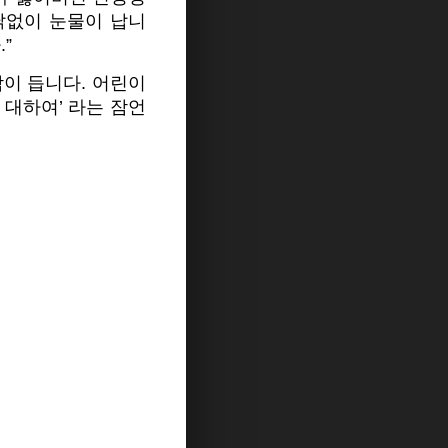
닭없이 눈물이 납니
”
이 듭니다. 어린이
 대하여’ 라는 잠언