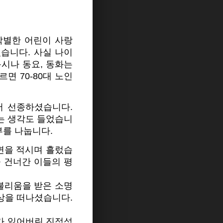
각별한 어린이 사랑
습니다. 사실 나이
시나 동요, 동화는
면 70-80대 노인
서 선종하셨습니다.
는 생각도 들었습니
부를 나눕니다.
면을 적시며 흘렀습
을 건너간 이들의 평
불리움을 받은 소명
세상을 떠나셨습니다.
교가 잃어버린 진정성