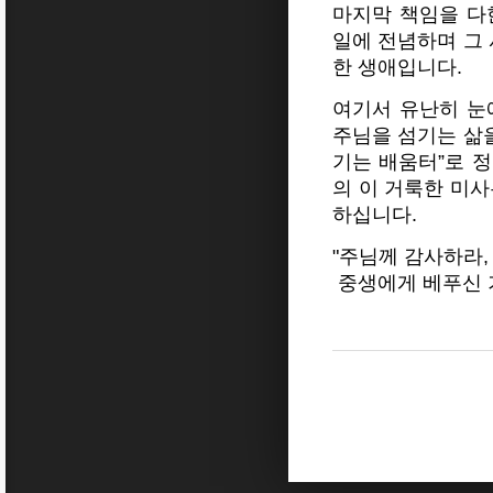
마지막 책임을 다
일에 전념하며 그 
한 생애입니다.
여기서 유난히 눈
주님을 섬기는 삶을
기는 배움터”로 
의 이 거룩한 미
하십니다.
"주님께 감사하라,
중생에게 베푸신 기적