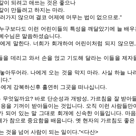
같이 되려고 애쓰는 것은 좋으나
같이 만들려고 하지는 마라.
물러가지 않으며 결코 어제에 머무는 법이 없으므로.”
 누구보다도 이런 어린이들의 특성을 깨달았기에 늘 배
 예수님은 말씀하셨습니다.
희에게 말한다. 너희가 회개하여 어린이처럼 되지 않으면,
들을 데리고 와서 손을 얹고 기도해 달라는 이들을 제자
놓아두어라. 나에게 오는 것을 막지 마라. 사실 하늘 
다.”
에게 강복하신후 홀연히 그곳을 떠나십니다.
 무엇일까요? 바로 단순성과 개방성, 가르침을 잘 받아들
 적응을 기꺼이 받아들이는 것입니다. 오직 이런 사람들만
가 되어 있는 말 그대로 회개에 신속한 이들입니다. 마음
가 참으로 중요함을 배웁니다. 옛 현자의 가르침도 좋은
는 것을 넘어 사람이 되는 일이다.”<다산>