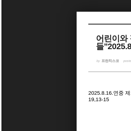
Sketchbook5, 스케치북5
어린이와 
들”2025
Sketchbook5, 스케치북5
프란치스코
by
post
2025.8.16.연중
19,13-15