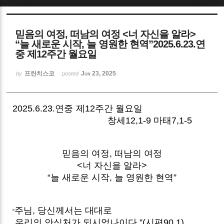
Sketchbook5, 스케치북5
믿음의 여정, 떠남의 여정 <너 자신을 알라>
“늘 새로운 시작, 늘 영원한 현역”2025.6.23.연
중 제12주간 월요일
프란치스코
Jun 23, 2025
by
posted
Sketchbook5, 스케치북5
2025.6.23.연중 제12주간 월요일
창세12,1-9 마태7,1-5
믿음의 여정, 떠남의 여정
<너 자신을 알라>
“늘 새로운 시작, 늘 영원한 현역”
주님, 당신께서는 대대로
“
우리의 안식처가 되시었나이다.”(시편90,1)