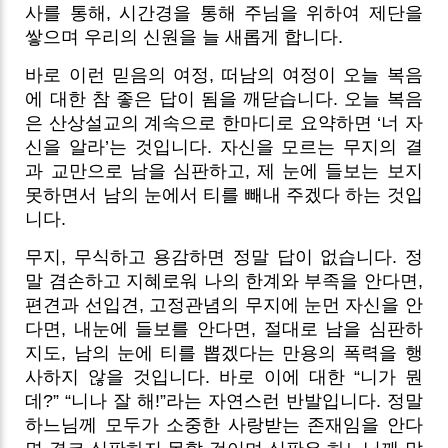
사를 통해, 시간경을 통해 주님을 위하여 제단을
쌓으며 우리의 신원을 늘 새롭게 합니다.
바로 이런 믿음의 여정, 떠남의 여정이 오늘 복음
에 대한 참 좋은 답이 됨을 깨닫습니다. 오늘 복음
은 산상설교의 계속으로 한마디로 요약하면 ‘너 자
신을 알라’는 것입니다. 자신을 모르는 무지의 결
과 교만으로 남을 심판하고, 제 눈에 들보는 보지
못하면서 남의 눈에서 티를 빼내 주겠다 하는 것입
니다.
무지, 무식하고 용감하면 정말 답이 없습니다. 정
말 겸손하고 지혜로워 나의 한계와 부족을 안다면,
편견과 선입견, 고정관념의 무지에 눈먼 자신을 안
다면, 내눈에 들보를 안다면, 절대로 남을 심판하
지도, 남의 눈에 티를 뽑겠다는 만용의 폭력을 행
사하지 않을 것입니다. 바로 이에 대한 “니가 뭔
데?” “니나 잘 해!”라는 자연스런 반발입니다. 정말
하느님께 모두가 소중한 사랑받는 존재임을 안다