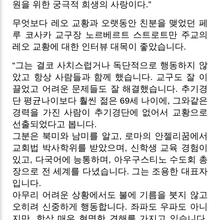
원을 위한 궁극적 희생의 사랑이다.”
무엇보다 레오 교황과 오랫동안 친분을 맺었던 페
루 코사카 교구장 노르베르트 스트로트만 주교의
레오 교황에 대한 인터뷰 대목이 좋았습니다.
“그는 결코 사치스럽거나 독단적으로 행동하지 않
았고 항상 사람들과 함께 했습니다. 교구도 잘 이
끌었고 어려운 문제들도 잘 해결했습니다. 추기경
단 평균나이보다 훨씬 젊은 69세 나이에, 그와같은
경력을 가진 사람이 추기경단에 없어서 교황으로
선출되었다고 봅니다.
그분은 북미와 남미를 알고, 로마의 안젤리꿈에서
교회법 박사학위를 받았으며, 신학생 교육 경험이
있고, 다국어에 능통하며, 아우구스티노 수도회 총
장으로 전 세계를 다녔습니다. 그는 조용한 대표자
입니다.
아무리 어려운 상황에서도 불에 기름을 붓지 않고
오히려 신중하게 행동합니다. 좌파도 우파도 아니
지만, 항상 매우 현명한 견해를 가지고 있습니다.