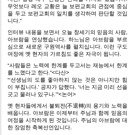
무엇보다 레오 교황은 늘 보편교회의 관점에 중심
을 두고 보편교회의 일치를 생각하며 판단할 것입
니다.”
인터뷰 내용을 보면서 오늘 창세기의 믿음의 사람,
아브람을 연상했습니다. 하느님은 아브람을 부르
심으로 새로운 구원역사를 펼치십니다. 이런 구도
여정에 옛 현자의 가르침도 좋은 자극이 됩니다.
“사람들은 노력에 한계를 두고서는 재능에서 한계
를 느꼈다고 한다.”<다산>
“‘선생님의 도를 좋아하지 않는 것은 아니지만 힘
이 부칩니다.’ 공자가 답했다. ‘너는 지금 미리 선을
긋고 물러나 있구나.’”<논어>
옛 현자들에게서 불퇴전(不退轉)의 용기와 노력을
배웁니다. 아브람은 이제부터 주님과 함께 믿음의
여정을 시작하게 된 것입니다. 주님의 아브람에 대
한 장엄한 축복선언입니다.