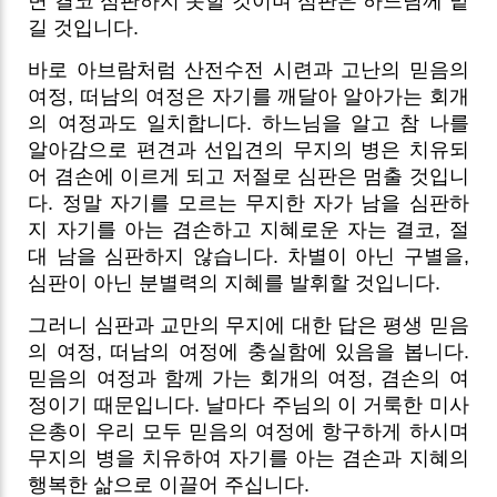
면 결코 심판하지 못할 것이며 심판은 하느님께 맡
길 것입니다.
바로 아브람처럼 산전수전 시련과 고난의 믿음의
여정, 떠남의 여정은 자기를 깨달아 알아가는 회개
의 여정과도 일치합니다. 하느님을 알고 참 나를
알아감으로 편견과 선입견의 무지의 병은 치유되
어 겸손에 이르게 되고 저절로 심판은 멈출 것입니
다. 정말 자기를 모르는 무지한 자가 남을 심판하
지 자기를 아는 겸손하고 지혜로운 자는 결코, 절
대 남을 심판하지 않습니다. 차별이 아닌 구별을,
심판이 아닌 분별력의 지혜를 발휘할 것입니다.
그러니 심판과 교만의 무지에 대한 답은 평생 믿음
의 여정, 떠남의 여정에 충실함에 있음을 봅니다.
믿음의 여정과 함께 가는 회개의 여정, 겸손의 여
정이기 때문입니다. 날마다 주님의 이 거룩한 미사
은총이 우리 모두 믿음의 여정에 항구하게 하시며
무지의 병을 치유하여 자기를 아는 겸손과 지혜의
행복한 삶으로 이끌어 주십니다.