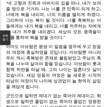
“네 고향과 친족과 아버지의 집을 떠나, 내가 보여
줄 땅으로 가거라. 나는 너를 큰 민족이 되게 하고,
너에게 복을 내리며, 너의 이름을 떨치게 하겠다.
그리하여 너는 복이 될 것이다. 너를 축복하는 이
들에게는 내가 복을 내리고, 너를 저주하는 자에게
는 내가 저주를 내리겠다. 세상의 모든 종족들이
목록
너를 통하여 복을 받을 것이다.”
열기
아마도 아브람은 평생 이 말씀을 염두에 두고 믿음
의 여정에 충실하였을 것입니다. 아브람뿐 아니라
우리 역시 축복받은 존재로 불림받았고 주님의 축
복을 나누며 살아야 함을 믿습니다. 아브람이 롯과
함께 하란을 떠날 때, 그의 나이는 일흔다섯 살이
었습니다. 새삼 믿음의 여정은 늘 새로운 시작의
떠남의 여정이자 나이에 상관없이 늘 현역의 삶임
을 깨닫게 됩니다.
군인으로 말하면 제대가 없는 죽어야 제대이고, 학
생으로 말하면 졸업이 없는 죽어야 졸업인 영원한