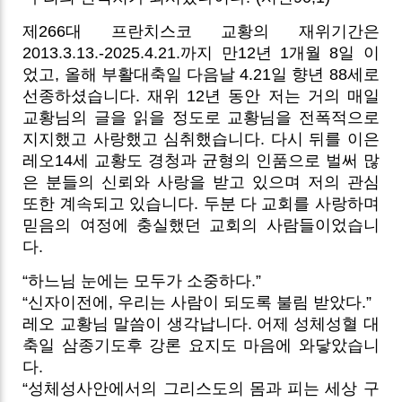
제266대 프란치스코 교황의 재위기간은
2013.3.13.-2025.4.21.까지 만12년 1개월 8일 이
었고, 올해 부활대축일 다음날 4.21일 향년 88세로
선종하셨습니다. 재위 12년 동안 저는 거의 매일
교황님의 글을 읽을 정도로 교황님을 전폭적으로
지지했고 사랑했고 심취했습니다.
다시 뒤를 이은
레오14세 교황도 경청과 균형의 인품으로 벌써 많
은 분들의 신뢰와 사랑을 받고 있으며 저의 관심
또한 계속되고 있습니다. 두분 다 교회를 사랑하며
믿음의 여정에 충실했던 교회의 사람들이었습니
다.
“하느님 눈에는 모두가 소중하다.”
“신자이전에, 우리는 사람이 되도록 불림 받았다.”
레오 교황님 말씀이 생각납니다. 어제 성체성혈 대
축일 삼종기도후 강론 요지도 마음에 와닿았습니
다.
“성체성사안에서의 그리스도의 몸과 피는 세상 구