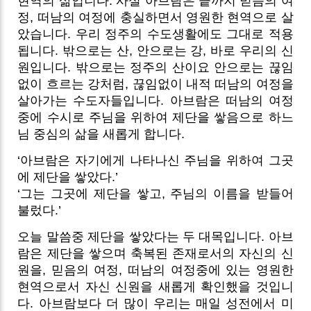
현역의 삶입니다. 사실 아브람은 끝까지 믿음의 여
정, 떠남의 여정에 충실하면서 영원한 현역으로 살
았습니다. 우리 정주의 수도생활에도 그대로 적용
됩니다.
밖으로는 산, 안으로는 강, 바로 우리의 신
원입니다. 밖으로는 정주의 산이요 안으로는 끊임
없이 흐르는 강처럼, 끊임없이 내적 떠남의 여정을
살아가는 수도자들입니다. 아브람은 떠남의 여정
중에 수시로 주님을 위하여 제단을 쌓음으로 하느
님 중심의 삶을 새롭게 합니다.
‘아브람은 자기에게 나타나신 주님을 위하여 그곳
에 제단을 쌓았다.’
‘그는 그곳에 제단을 쌓고, 주님의 이름을 받들어
불렀다.’
오늘 말씀중 제단을 쌓았다는 두 대목입니다. 아브
람은 제단을 쌓으며 축복된 존재로서의 자신의 신
원을, 믿음의 여정, 떠남의 여정중에 있는 영원한
현역으로서 자신 신원을 새롭게 확인했을 것입니
다. 아브람보다 더 많이 우리는 매일 성전에서 미