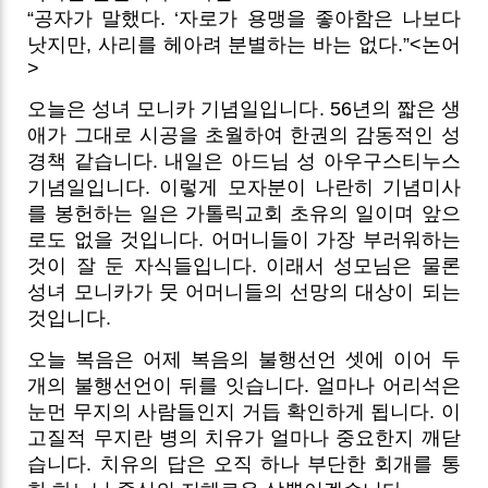
“공자가 말했다. ‘자로가 용맹을 좋아함은 나보다
낫지만, 사리를 헤아려 분별하는 바는 없다.”<논어
>
오늘은 성녀 모니카 기념일입니다. 56년의 짧은 생
애가 그대로 시공을 초월하여 한권의 감동적인 성
경책 같습니다. 내일은 아드님 성 아우구스티누스
기념일입니다. 이렇게 모자분이 나란히 기념미사
를 봉헌하는 일은 가톨릭교회 초유의 일이며 앞으
로도 없을 것입니다. 어머니들이 가장 부러워하는
것이 잘 둔 자식들입니다. 이래서 성모님은 물론
성녀 모니카가 뭇 어머니들의 선망의 대상이 되는
것입니다.
오늘 복음은 어제 복음의 불행선언 셋에 이어 두
개의 불행선언이 뒤를 잇습니다. 얼마나 어리석은
눈먼 무지의 사람들인지 거듭 확인하게 됩니다. 이
고질적 무지란 병의 치유가 얼마나 중요한지 깨닫
습니다. 치유의 답은 오직 하나 부단한 회개를 통