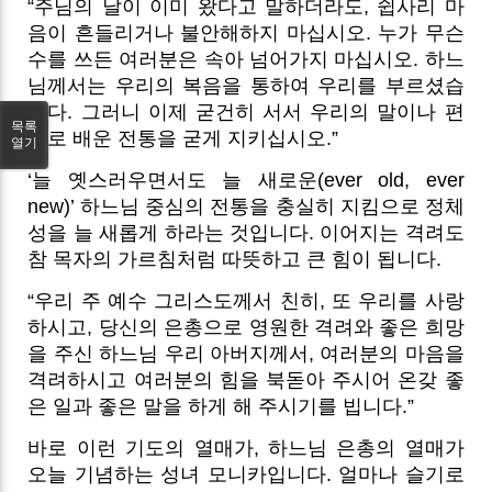
“주님의 날이 이미 왔다고 말하더라도, 쉽사리 마
음이 흔들리거나 불안해하지 마십시오. 누가 무슨
수를 쓰든 여러분은 속아 넘어가지 마십시오. 하느
님께서는 우리의 복음을 통하여 우리를 부르셨습
니다. 그러니 이제 굳건히 서서 우리의 말이나 편
목록
지로 배운 전통을 굳게 지키십시오.”
열기
‘늘 옛스러우면서도 늘 새로운(ever old, ever
new)’ 하느님 중심의 전통을 충실히 지킴으로 정체
성을 늘 새롭게 하라는 것입니다. 이어지는 격려도
참 목자의 가르침처럼 따뜻하고 큰 힘이 됩니다.
“우리 주 예수 그리스도께서 친히, 또 우리를 사랑
하시고, 당신의 은총으로 영원한 격려와 좋은 희망
을 주신 하느님 우리 아버지께서, 여러분의 마음을
격려하시고 여러분의 힘을 북돋아 주시어 온갖 좋
은 일과 좋은 말을 하게 해 주시기를 빕니다.”
바로 이런 기도의 열매가, 하느님 은총의 열매가
오늘 기념하는 성녀 모니카입니다. 얼마나 슬기로