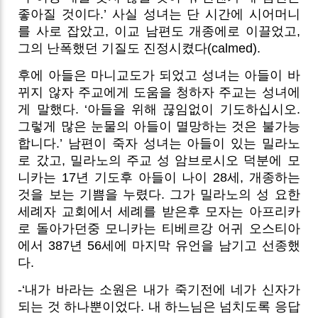
좋아질 것이다.’ 사실 성녀는 단 시간에 시어머니
를 사로 잡았고, 이교 남편도 개종에로 이끌었고,
그의 난폭했던 기질도 진정시켰다(calmed).
후에 아들은 마니교도가 되었고 성녀는 아들이 바
뀌지 않자 주교에게 도움을 청하자 주교는 성녀에
게 말했다. ‘아들을 위해 끊임없이 기도하십시오.
그렇게 많은 눈물의 아들이 멸망하는 것은 불가능
합니다.’ 남편이 죽자 성녀는 아들이 있는 밀라노
로 갔고, 밀라노의 주교 성 암브로시오 덕분에 모
니카는 17년 기도후 아들이 나이 28세, 개종하는
것을 보는 기쁨을 누렸다. 그가 밀라노의 성 요한
세례자 교회에서 세례를 받은후 모자는 아프리카
로 돌아가던중 모니카는 티베르강 어귀 오스티아
에서 387년 56세에 마지막 유언을 남기고 선종했
다.
-‘내가 바라는 소원은 내가 죽기전에 네가 신자가
되는 것 하나뿐이었다. 내 하느님은 넘치도록 응답