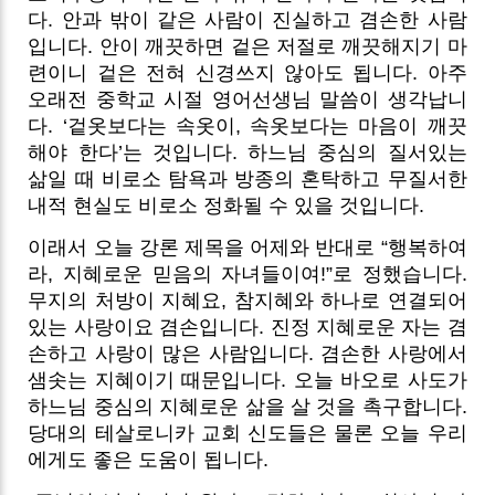
다. 안과 밖이 같은 사람이 진실하고 겸손한 사람
입니다. 안이 깨끗하면 겉은 저절로 깨끗해지기 마
련이니 겉은 전혀 신경쓰지 않아도 됩니다. 아주
오래전 중학교 시절 영어선생님 말씀이 생각납니
다. ‘겉옷보다는 속옷이, 속옷보다는 마음이 깨끗
해야 한다’는 것입니다. 하느님 중심의 질서있는
삶일 때 비로소 탐욕과 방종의 혼탁하고 무질서한
내적 현실도 비로소 정화될 수 있을 것입니다.
이래서 오늘 강론 제목을 어제와 반대로 “행복하여
라, 지혜로운 믿음의 자녀들이여!”로 정했습니다.
무지의 처방이 지혜요, 참지혜와 하나로 연결되어
있는 사랑이요 겸손입니다. 진정 지혜로운 자는 겸
손하고 사랑이 많은 사람입니다. 겸손한 사랑에서
샘솟는 지혜이기 때문입니다. 오늘 바오로 사도가
하느님 중심의 지혜로운 삶을 살 것을 촉구합니다.
당대의 테살로니카 교회 신도들은 물론 오늘 우리
에게도 좋은 도움이 됩니다.