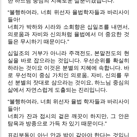
한 하느님 중심의 지혜로운 삶뿐이겠습니다.
“불행하여라, 너희 위선자 율법학자들과 바리사이
들아!
너희가 박하와 시라와 소회향은 십일조를 내면서,
의로움과 자비와 신의처럼 율법에서 더 중요한 것
들은 무시하기 때문이다.”
십일조의 거부가 아니라 주객전도, 본말전도의 현
실을 바로 잡으라는 것입니다. 우선순위를 확실히
하라는 것이요 이것은 분별의 지혜에 속합니다. 바
로 우선적이 중심 가치인 의로움, 자비, 신의를 우
선 분별의 잣대로 삼으라는 것이요, 하느님 중심의
삶에서 자연스럽게 도출되는 진리입니다.
“불행하여라, 너희 위선자 율법 학자들과 바리사이
들아!
너희가 잔과 접시의 겉은 깨끗이 하지만, 그 안은
탐욕과 방종으로 가득 차 있기 때문이다.”
표리부동이 아닌 안과 밖이 같아야 한다는 것입니