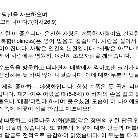
도 당신을 사모하오며.
리나이다."(이사26,9)
온전한’이 좋습니다. 온전한 사랑은 거룩한 사랑이요 건강
과 거룩함(holiness)은 영어 발음도 같습니다. 사랑을 살아
이어집니다. 사랑은 인간의 본질입니다. “사랑은 아무나 
그래서 사랑에는 영원히, 여전히 초보자임을 깨닫습니다.
 수도원을 방문하고 떠나면서 배밭에서 찍어보낸 크기가 
상징하는 듯 하여 많이 나눴습니다. 이에 대한 두분의 답
가 제일 좋아하는 야생화입니다. 항상 수줍은 듯 곱게 피
니다. 제가 아주 어렸을 때(5-6세) 아버지의 손을 잡고
물으니 ‘메꽃’이란다 하시며 웃으셨던 모습이 이 나이에
진속에 메꽃이 정말 반갑고 예쁘네요!”
 따뜻하고 아름다운 시화(詩畫)같은 장면의 귀한 답글 
 있을까 싶습니다. 또 한분의 메꽃에 대한 언급과 더불
 답글도 전적으로 공감하여 읽었습니다. 이 두분들 다 