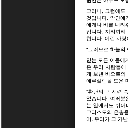
원인은 아무도 모
그러니, 그럼에도
것입니다. 악인에
에게나 비를 내려
입니다.
끼리끼리 
합니다. 이런 사
“그러므로 하늘의
믿는 모든 이들에
은 우리 사람들에
게 보낸 바오로의
예루살렘을 도운 
“환난의 큰 시련 
었습니다. 여러분은
는 일에서도 뛰어
그리스도의 은총을
어, 우리가 그 가