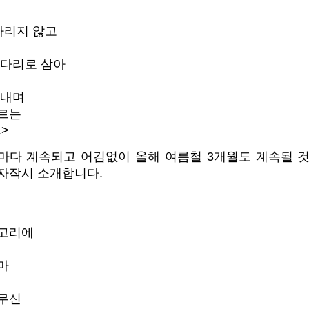
 가리지 않고
 다리로 삼아
어내며
르는
.>
해마다 계속되고 어김없이 올해 여름철 3개월도 계속될 것
 자작시 소개합니다.
저고리에
마
무신