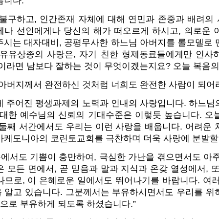
릅니다.
 불구하고, 인간존재 자체에 대해 연민과 존중과 배려의
게나 선인에게나 당신의 해가 떠오르게 하시고, 의로운 
주시는 대자대비, 공평무사한 하느님 아버지를 롤모델로 
유유상종의 사랑은, 자기 친한 형제동료들에게만 인사
랑이라면 남보다 잘하는 것이 무엇이겠는지요? 오늘 복음의
 아버지께서 완전하신 것처럼 너희도 완전한 사람이 되어라
게 주어진 평생과제의 노력과 인내의 사랑입니다. 하느님
 대한 예수님의 신뢰의 기대수준은 이렇듯 높습니다. 오
 둘째 서간에서도 우리는 이런 사랑을 배웁니다. 어려운 
마케도니아의 코린토교회를 극찬하며 더욱 사랑에 분발할
속에서도 기쁨이 충만하여, 극심한 가난을 겪으면서도 아
 모든 면에서, 곧 믿음과 말과 지식과 온갖 열성에서, 
나므로, 이 은혜로운 일에서도 뛰어나기를 바랍니다. 여러
 알고 있습니다. 그분께서는 부유하시면서도 우리를 위
난으로 부유하게 되도록 하셨습니다.”