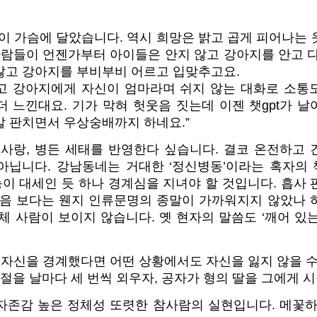
이 가슴에 달았습니다. 역시 희망은 밝고 곱게 피어나는
사람들이 언젠가부터 아이들은 안지 않고 강아지를 안고 
않고 강아지를 부비부비 어르고 입맞추고요.
고 강아지에게 자신이 엄마라며 쉬지 않는 대화로 소통
 느낀대요. 기가 막혀 헛웃음 짓는데 이젠 챗gpt가 
발 판치면서 우상숭배까지 하네요.”
 사랑, 병든 세태를 반영한다 싶습니다. 결코 온전하고 
아닙니다. 강남동네는 거대한 ‘정신병동’이라는 혹자의
지능이 대세인 듯 하나 경계심을 지녀야 할 것입니다. 흡사
마음 보다는 웬지 인류문명의 종말이 가까워지지 않았나 
체 사람이 보이지 않습니다. 옛 현자의 말씀도 ‘깨어 있
 자신을 경계했다면 어떤 상황에서도 자신을 잃지 않을 수 
구절을 날마다 세 번씩 외우자, 공자가 형의 딸을 그에게 
자존감 높은 정체성 또렷한 참사람의 실현입니다. 메꽃하