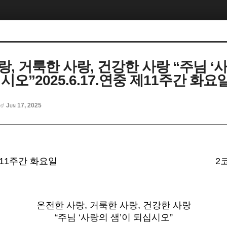
랑, 거룩한 사랑, 건강한 사랑 “주님 ‘
시오”2025.6.17.연중 제11주간 화요
Jun 17, 2025
ed
 제11주간 화요일
2코
온전한 사랑, 거룩한 사랑, 건강한 사랑
“주님 ‘사랑의 샘’이 되십시오”