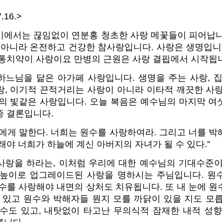
.16.>
이에서는 끊임없이 연분홍 청초한 사랑 메꽃들이 피어납니
 아니라 온전하고 건강한 참사랑입니다. 사랑은 생명입니
병통치약이 사랑이요 만병의 근원은 사랑 결핍에서 시작됩
하느님을 닮은 아가페 사랑입니다. 생명을 주는 사랑, 집
랑, 이기적 끈적거리는 사랑이 아니라 이타적 깨끗한 사랑
상의 빛같은 사랑입니다. 오늘 복음은 예수님의 마지막 여
종 결론입니다.
에게 말한다. 너희는 원수를 사랑하여라. 그리고 너를 
래야 너희가 하늘에 계신 아버지의 자녀가 될 수 있다.”
사랑을 하라는, 이처럼 우리에 대한 예수님의 기대수준이
눈높이로 업그레이드된 사랑을 명하시는 주님입니다. 원
수를 사랑해야 내면의 상처도 치유됩니다. 또 내 눈에 
 있고 원수와 박해자들 뭔지 모를 까닭이 있을 지도 모
일수도 있고, 내탓없이 타고난 무의식적 잠재한 내적 성향