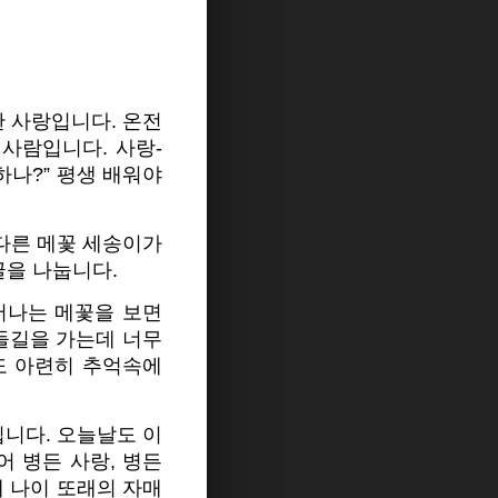
한 사랑입니다. 온전
서 사람입니다. 사랑-
하나?” 평생 배워야
다른 메꽃 세송이가
글을 나눕니다.
어나는 메꽃을 보면
 들길을 가는데 너무
도 아련히 추억속에
입니다. 오늘날도 이
어 병든 사랑, 병든
제 나이 또래의 자매