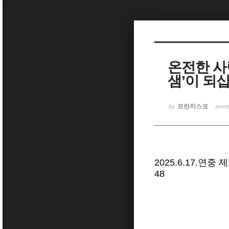
Sketchbook5, 스케치북5
온전한 사
샘’이 되십
Sketchbook5, 스케치북5
프란치스코
by
post
2025.6.17.연중
48