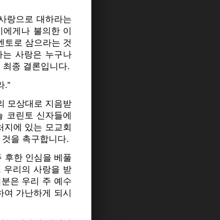
 사랑으로 대하라는
이에게나 불의한 이
멘토로 삼으라는 것
하는 사랑은 누구나
 최종 결론입니다.
.”
의 모상대로 지음받
늘 코린토 신자들에
처지에 있는 모교회
 것을 촉구합니다.
주 후한 인심을 베풀
또 우리의 사랑을 받
분은 우리 주 예수
하여 가난하게 되시