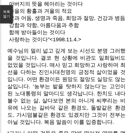
아버지의 뜻을 헤아리는 것이다
가을의 황홀과 겨울의 적요
목록
열기
빛과 어둠, 생명과 죽음, 희망과 절망, 건강과 병듬
강함과 약함, 아름다움과 추함
함께 받아들이는 것이다
사랑하는 것이다”<1998.11.4.>
예수님의 멀리 넓고 깊게 보는 시선도 분명 그러했
을 것입니다. 결코 현 상황에 비관도 일희일비도
없었을 것입니다. 매사 믿고 희망하고 사랑하며 최
선을 다하는 진인사대천명의 긍정적 삶이었을 것
입니다.
어떤 환경이든 원망도 절망도 실망도 않는
삶입니다. ‘농부는 밭을 탓하지 않는다’는 고인이
된 노대통령의 말마디도 생각납니다. 한치도 내다
볼수 없는 삶, 살다보면 본의 아니게 씨뿌리는 비
유에 나오는 길바닥 같은 환경도, 돌밭같은 환경
도, 가시덤불같은 환경도 있겠지만 그것이 전부는
아닐 것입니다. 복음 말씀이 이를 입증합니다.