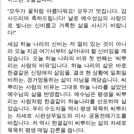
“모두가 꽃처럼 아름다워요! 모두가 멋집니다. 감
사드리며 축하드립니다! 날로 예수성심의 사랑으
로 빛나는 신비롭고 거룩한 삶을 사시기 바랍니
다!”
새삼 하늘 나라의 신비는 저 멀리 있는 것이 아니
라 오늘 지금 여기서부터 살아내야 할 신비임을 깨
닫습니다. 오늘 하늘 나라의 비유 첫 번째는 ‘씨뿌
리는 사람의 비유’입니다. 하늘 나라의 삶은 바로
한결같은 신망애의 삶임을, 결코 현 상황에 일희일
비하는, 경거망동하는 삶이 아님을 깨닫습니다. 씨
뿌리는 사람의 비유는 그대로 하늘 나라를 살았던
예수님의 삶을 반영합니다. 예수님은 평생을 씨뿌
리는 사람처럼 한결같이 하늘나라를 선포하며 살
았습니다. 우리 수도자들 역시 평생 묵묵히 씨뿌리
는 자세로 시편성무일도와 미사 공동전례기도를
바칩니다. 저 역시 한결같이 씨뿌리는 삶의 자세로
묵묵히 평생 매일 강론을 씁니다.