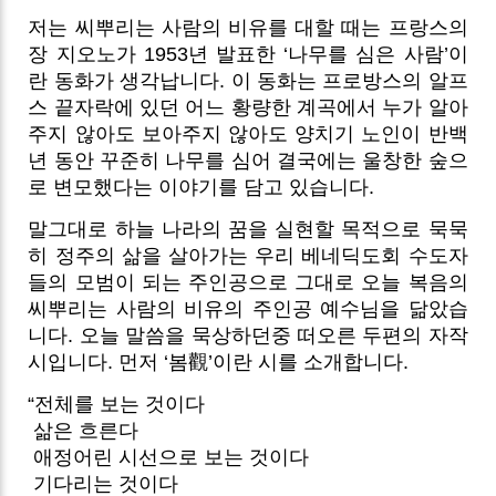
저는 씨뿌리는 사람의 비유를 대할 때는 프랑스의
장 지오노가 1953년 발표한 ‘나무를 심은 사람’이
란 동화가 생각납니다. 이 동화는 프로방스의 알프
스 끝자락에 있던 어느 황량한 계곡에서 누가 알아
주지 않아도 보아주지 않아도 양치기 노인이 반백
년 동안 꾸준히 나무를 심어 결국에는 울창한 숲으
로 변모했다는 이야기를 담고 있습니다.
말그대로 하늘 나라의 꿈을 실현할 목적으로 묵묵
히 정주의 삶을 살아가는 우리 베네딕도회 수도자
들의 모범이 되는 주인공으로 그대로 오늘 복음의
씨뿌리는 사람의 비유의 주인공 예수님을 닮았습
니다. 오늘 말씀을 묵상하던중 떠오른 두편의 자작
시입니다. 먼저 ‘봄觀’이란 시를 소개합니다.
“전체를 보는 것이다
삶은 흐른다
애정어린 시선으로 보는 것이다
기다리는 것이다