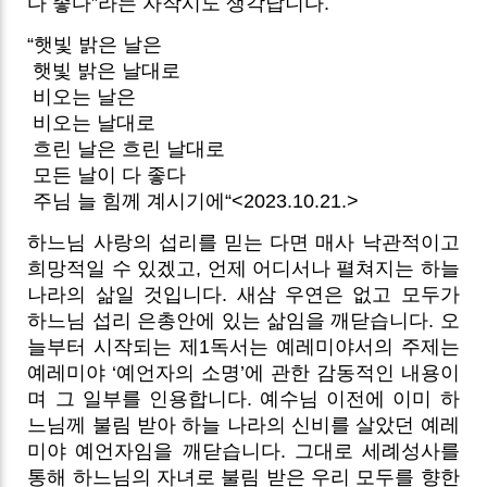
다 좋다”라는 자작시도 생각납니다.
“햇빛 밝은 날은
햇빛 밝은 날대로
비오는 날은
비오는 날대로
흐린 날은 흐린 날대로
모든 날이 다 좋다
주님 늘 힘께 계시기에“<2023.10.21.>
하느님 사랑의 섭리를 믿는 다면 매사 낙관적이고
희망적일 수 있겠고, 언제 어디서나 펼쳐지는 하늘
나라의 삶일 것입니다. 새삼 우연은 없고 모두가
하느님 섭리 은총안에 있는 삶임을 깨닫습니다. 오
늘부터 시작되는 제1독서는 예레미야서의 주제는
예레미야 ‘예언자의 소명’에 관한 감동적인 내용이
며 그 일부를 인용합니다. 예수님 이전에 이미 하
느님께 불림 받아 하늘 나라의 신비를 살았던 예레
미야 예언자임을 깨닫습니다.
그대로 세례성사를
통해 하느님의 자녀로 불림 받은 우리 모두를 향한