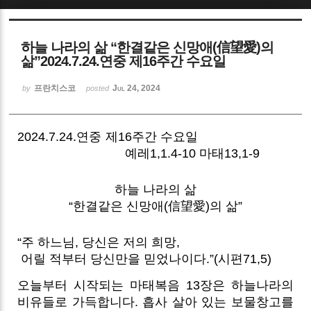
Sketchbook5, 스케치북5
하늘 나라의 삶 “한결같은 신망애(信望愛)의
삶”2024.7.24.연중 제16주간 수요일
프란치스코
Jul 24, 2024
by
posted
Sketchbook5, 스케치북5
2024.7.24.연중 제16주간 수요일
예레1,1.4-10 마태13,1-9
하늘 나라의 삶
“한결같은 신망애(信望愛)의 삶”
“주 하느님, 당신은 저의 희망,
어릴 적부터 당신만을 믿었나이다.”(시편71,5)
오늘부터 시작되는 마태복음 13장은 하늘나라의
비유들로 가득합니다. 흡사 살아 있는 보물창고를