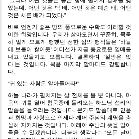
“그러나 어떤 것들은 좋은 땅에 떨어져 열매를 맺
었는데, 어떤 것은 백 배, 어떤 것은 예순 배, 어떤
것은 서른 배가 되었다.”
바로 언젠가 좋은 땅의 풍요로운 수확도 이러할 것
이란 희망입니다. 우리가 살아오면서 꾸준히, 묵묵
히 알게 모르게 행했던 선한 삶의 행적들은 '하늘
에 보물이 쌓이듯' 어디선가 지금 풍요로운 열매를
내고 있을지도 모릅니다. 결론하여 ‘절망은 없
다’는 것입니다. 복음 마지막 말마디도 강렬합니
다.
“귀 있는 사람은 알아들어라!”
하늘 나라가 펼쳐지는 삶 전체를 볼 뿐 아니라, 마
음의 귀를 열어 침묵중에 들려오는 하느님 섭리의
말씀을 들으라는 것입니다. 본기도 말씀대로 믿음
과 희망과 사랑으로 언제나 깨어 주님의 계명을 충
실히 지키자는 것입니다. 이래야 주님의 뜻을 알아
들을 수 있겠습니다. 더불어 생각나는 “모든 날이