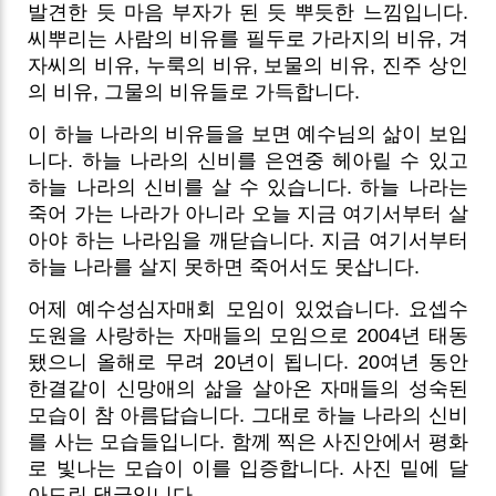
발견한 듯 마음 부자가 된 듯 뿌듯한 느낌입니다.
씨뿌리는 사람의 비유를 필두로 가라지의 비유, 겨
자씨의 비유, 누룩의 비유, 보물의 비유, 진주 상인
의 비유, 그물의 비유들로 가득합니다.
이 하늘 나라의 비유들을 보면 예수님의 삶이 보입
니다. 하늘 나라의 신비를 은연중 헤아릴 수 있고
하늘 나라의 신비를 살 수 있습니다. 하늘 나라는
죽어 가는 나라가 아니라 오늘 지금 여기서부터 살
아야 하는 나라임을 깨닫습니다. 지금 여기서부터
하늘 나라를 살지 못하면 죽어서도 못삽니다.
어제 예수성심자매회 모임이 있었습니다. 요셉수
도원을 사랑하는 자매들의 모임으로 2004년 태동
됐으니 올해로 무려 20년이 됩니다. 20여년 동안
한결같이 신망애의 삶을 살아온 자매들의 성숙된
모습이 참 아름답습니다. 그대로 하늘 나라의 신비
를 사는 모습들입니다. 함께 찍은 사진안에서 평화
로 빛나는 모습이 이를 입증합니다. 사진 밑에 달
아드린 댓글입니다.