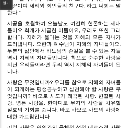
열기
술꾼이며 세리와 죄인들의 친구다.’하고 너희는 말
한다.”
시공을 초월하여 오늘날도 여전히 현존하는 세대
들이요 회개가 시급한 이들이요, 우리도 또한 그러
합니다. 지혜가 옳다는 것을 지혜의 모든 자녀가
드러냅니다. 요한과 예수님이 지혜의 자녀들이요,
두분의 삶안에서 하느님의 손길을 볼 수 있는 자들
역시 지혜의 자녀들입니다. 참으로 순수한 사랑을
지닌 우리들이라면 우리 역시 지혜의 자녀들이 됩
니다.
사랑은 무엇입니까? 우리를 참으로 지혜의 자녀들
이 되게하는 평생공부하고 실천해야 할 사랑은 무
엇입니까? 바오로 사도가 왜곡된 사랑, 변질된 사
랑, 병든 사랑을, 한마디로 무지의 사랑을 치유할
절호의 기회를 줍니다. 바로 바오로 사도의 사랑에
대한 가르침입니다.
이런 사랑은 연인간의 육체적 성적 에로스적 사랑