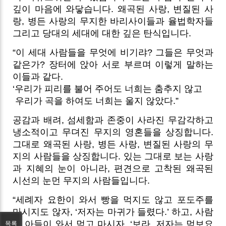
깊이 마음에 와닿습니다. 왜곡된 사랑, 변질된 사
랑, 병든 사랑의 무지한 바리사이들과 율법학자들
그리고 당대의 세대에 대한 깊은 탄식입니다.
“이 세대 사람들을 무엇에 비기랴? 그들은 무엇과
같은가? 장터에 앉아 서로 부르며 이렇게 말하는
이들과 같다.
‘우리가 피리를 불어 주어도 너희는 춤추지 않고
우리가 곡을 하여도 너희는 울지 않았다.”
공감과 배려, 섬세함과 존중이 사라진 무감각하고
냉소적이고 무뎌진 무지의 영혼들을 상징합니다.
그대로 왜곡된 사랑, 병든 사랑, 변질된 사랑의 무
지의 사람들을 상징합니다. 있는 그대로 보는 사랑
과 지혜의 눈이 아니라, 편견으로 고착된 왜곡된
시선의 눈먼 무지의 사람들입니다.
“세례자 요한이 와서 빵을 먹지도 않고 포도주를
마시지도 않자, ‘저자는 마귀가 들렸다.’ 하고, 사람
이 아들이 와서 먹고 마시자, ‘보라, 저자는 먹보요
목록