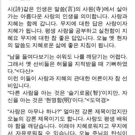
시(詩)같은 인생은 말씀(言)의 사원(寺)에서 살아
가는 아름다운 사랑의 인생을 의미합니다. 사랑과
지혜는 함께 갑니다. 무지에 대한 답은 사랑이자
지혜가 됩니다. 평생 사랑을 공부하고 실천함이 지
혜요 무지에 대한 참 좋은 답입니다. 오늘 옛 현자
의 말씀도 지혜로운 삶에 좋은 지침이 됩니다.
“남을 들여다보기는 쉬워도 나를 깨닫기는 어렵다.
그래서 옛 선비들은 허물을 지적받을 때 기뻐하였
다.”<다산>
이런 이들이 사랑과 지혜의 관대한 어른이자 참 선
비입니다.
“다른 사람을 아는 것은 ‘슬기로움(智)’이지만, 자
신을 아는 것은 ‘현명함(明)’이다.”<도덕경>
“사랑은 아무나 하나?” 얼마전 강론 제목이었지만
오늘의 강론 제목이기도 합니다. 사랑도 평생 배워
야 함을 깨닫습니다. 이래야 지혜로워지고 무지에
서 자유로워질 수 있습니다. 오늘 주님의 탄식이