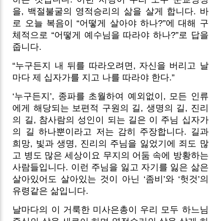
을, 백절불굴의 영적승리의 삶을 살게 합니다. 바
로 오늘 복음이 “어떻게 살아야 하나?”에 대해 구
체적으로 “어떻게 예수님을 따라야 하나?”로 답을
줍니다.
“누구든지 내 뒤를 따라오려면, 자신을 버리고 날
마다 제 십자가를 지고 나를 따라야 한다.”
‘누구든지’, 종파를 초월하여 예외없이, 모든 인류
에게 해당되는 보편적 구원의 길, 생명의 길, 진리
의 길, 참사람의 성인이 되는 길은 이 주님 십자가
의 길 하나뿐이라고 저는 감히 주장합니다. 길과
희망, 빛과 생명, 진리의 주님을 잃었기에 죄도 많
고 병도 많은 세상이요 무지의 어둠 속에 방황하는
사람들입니다. 이런 주님을 잃고 자기를 잃은 삶은
살아있어도 살아있는 것이 아닌 ‘좀비’와 ‘헛것’의
유령같은 삶입니다.
날마다의 이 거룩한 미사은총이 우리 모두 하느님