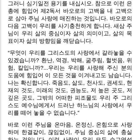
그러니 심기일전 용기를 내십시오. 참으로 이런 은
총에 힘입어 제2독서 바오로의 고백을 내 고백으
로 삼아 주님 사랑에 매진하는 것입니다. 바오로의
다음 고백이 우리를 사기충천하게 합니다. 새삼 주
님이 우리 삶의 중심이자 삶의 의미이고, 삶의 목
표이자 삶의 방향임을 깨닫습니다.
“무엇이 우리를 그리스도의 사랑에서 갈라놓을 수
있겠습니까? 환난, 역경, 박해, 굶주림, 헐벗음, 위
험, 칼입니까?...우리는 우리를 사랑해 주신 분의
도움에 힘입어 이 모든 것을 이겨내고도 남습니다.
나는 확신합니다. 죽음도, 삶도, 천사도, 권세도, 현
재의 것도, 미래의 것도, 권능도, 저 높은 곳도, 저
깊은 곳도, 그밖의 어떠한 피조물도 우리 주 그리
스도 예수님에게서 드러난 하느님의 사랑에서 우
리를 떼어 놓을 수 없습니다.”
바로 이런 주님을 온마음, 온정신, 온힘으로 사랑
하며 한결같이, 끊임없이, 주님 중심의 삶에 충실
하는 것입니다. 이런 사랑이 우리 모두 순교영성