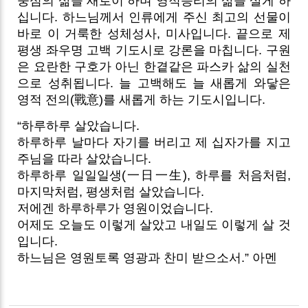
중심의 삶을 새로이 하며 영적승리의 삶을 살게 하
십니다. 하느님께서 인류에게 주신 최고의 선물이
바로 이 거룩한 성체성사, 미사입니다. 끝으로 제
평생 좌우명 고백 기도시로 강론을 마칩니다. 구원
은 요란한 구호가 아닌 한곁같은 파스카 삶의 실천
으로 성취됩니다. 늘 고백해도 늘 새롭게 와닿은
영적 전의(戰意)를 새롭게 하는 기도시입니다.
“하루하루 살았습니다.
하루하루 날마다 자기를 버리고 제 십자가를 지고
주님을 따라 살았습니다.
하루하루 일일일생(一日一生), 하루를 처음처럼,
마지막처럼, 평생처럼 살았습니다.
저에겐 하루하루가 영원이었습니다.
어제도 오늘도 이렇게 살았고 내일도 이렇게 살 것
입니다.
하느님은 영원토록 영광과 찬미 받으소서.” 아멘