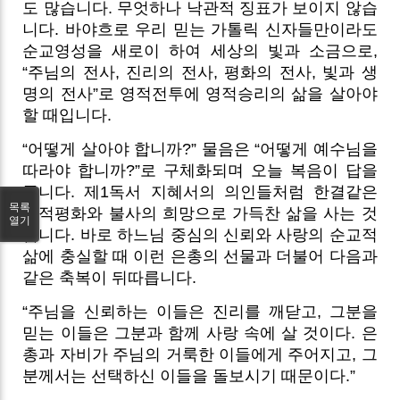
도 많습니다. 무엇하나 낙관적 징표가 보이지 않습
니다. 바야흐로 우리 믿는 가톨릭 신자들만이라도
순교영성을 새로이 하여 세상의 빛과 소금으로,
“주님의 전사, 진리의 전사, 평화의 전사, 빛과 생
명의 전사”로 영적전투에 영적승리의 삶을 살아야
할 때입니다.
“어떻게 살아야 합니까?” 물음은 “어떻게 예수님을
따라야 합니까?”로 구체화되며 오늘 복음이 답을
줍니다. 제1독서 지혜서의 의인들처럼 한결같은
목록
내적평화와 불사의 희망으로 가득찬 삶을 사는 것
열기
입니다. 바로 하느님 중심의 신뢰와 사랑의 순교적
삶에 충실할 때 이런 은총의 선물과 더불어 다음과
같은 축복이 뒤따릅니다.
“주님을 신뢰하는 이들은 진리를 깨닫고, 그분을
믿는 이들은 그분과 함께 사랑 속에 살 것이다. 은
총과 자비가 주님의 거룩한 이들에게 주어지고, 그
분께서는 선택하신 이들을 돌보시기 때문이다.”