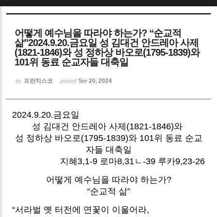
Sketchbook5, 스케치북5
어떻게 예수님을 따라야 하는가? “순교적
삶”2024.9.20.금요일 성 김대건 안드레아 사제
(1821-1846)와 성 정하상 바오로(1795-1839)와
101위 동료 순교자들 대축일
프란치스코
Sep 20, 2024
by
posted
Sketchbook5, 스케치북5
2024.9.20.금요일
성 김대건 안드레아 사제(1821-1846)와
성 정하상 바오로(1795-1839)와 101위 동료 순교
자들 대축일
지혜3,1-9 로마8,31ㄴ-39 루카9,23-26
어떻게 예수님을 따라야 하는가?
“순교적 삶”
“서라벌 옛 터전에 연꽃이 이울어라,