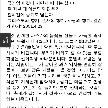
끊임없이 폈다 지면서 떠나는 삶이다
잘 떠날 때 아름답지 않은가
길이길이 향기로 남는다
그리스도의 향기, 존재의 향기, 사랑의 향기, 겸손
의 향기”-2001.4.23.
온갖 만개한 파스카의 봄꽃들 선물로 가득한 축제
목록
같은 부활시기 4월입니다. 또 오늘 4월10일은 나
열기
라의 명운(命運)이 달린 총선거날입니다. 잘 투표
하시기 바랍니다. 우리가 바라고 할 수 있는 무혈
혁명은 선거혁명 하나뿐입니다. 분별의 요령은 당
이든 사람이든 그가 살아온 과거 역사를 면밀히 잘
들여다 보면 답은 저절로 나올 것입니다. 어느 당
이, 어느 인물이 진정 나라를, 국민을 사랑하고, 정
의롭고 지혜롭게 활약하며, 섬기는 마음으로 민생
을 챙겨 왔는지 잘 들여다 본후 선택하는 것입니
다. 축제와 같은 선거 결과가 나오길 간절히 기도
하는 마음입니다.