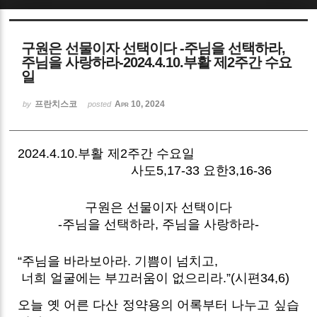
Sketchbook5, 스케치북5
구원은 선물이자 선택이다 -주님을 선택하라,
주님을 사랑하라-2024.4.10.부활 제2주간 수요
일
프란치스코
Apr 10, 2024
by
posted
Sketchbook5, 스케치북5
2024.4.10.부활 제2주간 수요일
사도5,17-33 요한3,16-36
구원은 선물이자 선택이다
-주님을 선택하라, 주님을 사랑하라-
“주님을 바라보아라. 기쁨이 넘치고,
너희 얼굴에는 부끄러움이 없으리라.”(시편34,6)
오늘 옛 어른 다산 정약용의 어록부터 나누고 싶습