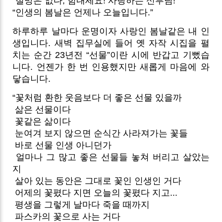
“절망은 없다, 힘내세요! 사랑하는 신부님!”
“인생의 봄날은 언제나 오늘입니다.”
하루하루 날마다 운명이자 사랑인 봄날같은 내 인
생입니다. 새벽 집무실에 들어 옛 자작 시집을 펼
치는 순간 23년전 “선물”이란 시에 반갑고 기뻤습
니다. 언젠가 한 번 인용했지만 새롭게 마음에 와
닿습니다.
“꽃처럼 환한 웃음보다 더 좋은 선물 있을까
삶은 선물이다
꽃같은 삶이다
눈여겨 보지 않으면 순식간 사라져가는 꽃들
바로 선물 인생 아니던가
얼마나 그 많고 좋은 선물들 놓쳐 버리고 살았는
지
살아 있는 동안은 그대로 꽃인 인생인 거다
어제의 꽃폈다 지면 오늘의 꽃폈다 지고...
평생을 그렇게 날마다 죽을 때까지
파스카의 꽃으로 사는 거다