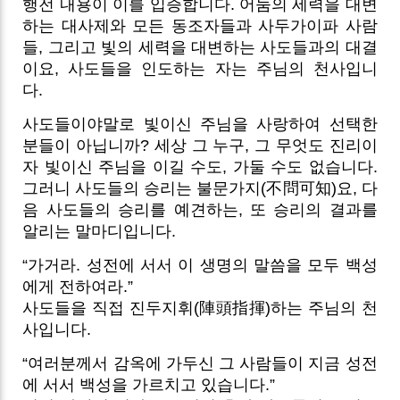
행전 내용이 이를 입증합니다. 어둠의 세력을 대변
하는 대사제와 모든 동조자들과 사두가이파 사람
들, 그리고 빛의 세력을 대변하는 사도들과의 대결
이요, 사도들을 인도하는 자는 주님의 천사입니
다.
사도들이야말로 빛이신 주님을 사랑하여 선택한
분들이 아닙니까? 세상 그 누구, 그 무엇도 진리이
자 빛이신 주님을 이길 수도, 가둘 수도 없습니다.
그러니 사도들의 승리는 불문가지(不問可知)요, 다
음 사도들의 승리를 예견하는, 또 승리의 결과를
알리는 말마디입니다.
“가거라. 성전에 서서 이 생명의 말씀을 모두 백성
에게 전하여라.”
사도들을 직접 진두지휘(陣頭指揮)하는 주님의 천
사입니다.
“여러분께서 감옥에 가두신 그 사람들이 지금 성전
에 서서 백성을 가르치고 있습니다.”