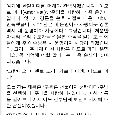
여기에 한말마디를 더해야 완벽하겠습니다. ‘아모
르 파티(Amor Fati)’, ‘운명을 사랑하라’ 즉 운명애
입니다. 엊그제 강론을 쓴후 저절로 나온 고백에
만족했습니다. “주님은 내 운명이자 사랑이듯 강론
역시 내 운명이자 사랑이다.” 그렇습니다. 저뿐만
아니라 우리 수도자들은 물론 주님을 믿는 모든 이
들에게 주 예수님은 내 운명이자 사랑이 되겠습니
다. 그러니 주님께 대한 사랑은 아모르 파티, 운명
애요, 꼭 기억해야 할 말마디는 다음 순서의 넷이
되겠습니다.
“코람데오, 메멘토 모리, 카르페 디엠, 아모르 파
티”
오늘 강론 제목은 “구원은 선물이자 선택이다-주님
을 선택하라, 주님을 사랑하라-”입니다. 마침 카톡
을 열어보니 어제 어느 신부님께 보낸 메시지에 대
한 답신이었습니다.