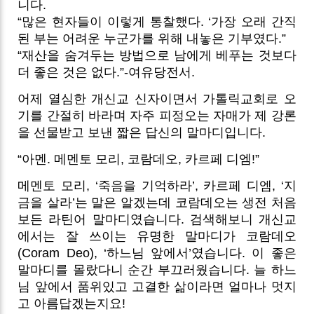
니다.
“많은 현자들이 이렇게 통찰했다. ‘가장 오래 간직
된 부는 어려운 누군가를 위해 내놓은 기부였다.”
“재산을 숨겨두는 방법으로 남에게 베푸는 것보다
더 좋은 것은 없다.”-여유당전서.
어제 열심한 개신교 신자이면서 가톨릭교회로 오
기를 간절히 바라며 자주 피정오는 자매가 제 강론
을 선물받고 보낸 짧은 답신의 말마디입니다.
“아멘. 메멘토 모리, 코람데오, 카르페 디엠!”
메멘토 모리, ‘죽음을 기억하라’, 카르페 디엠, ‘지
금을 살라’는 말은 알겠는데 코람데오는 생전 처음
보든 라틴어 말마디였습니다. 검색해보니 개신교
에서는 잘 쓰이는 유명한 말마디가 코람데오
(Coram Deo), ‘하느님 앞에서’였습니다. 이 좋은
말마디를 몰랐다니 순간 부끄러웠습니다. 늘 하느
님 앞에서 품위있고 고결한 삶이라면 얼마나 멋지
고 아름답겠는지요!