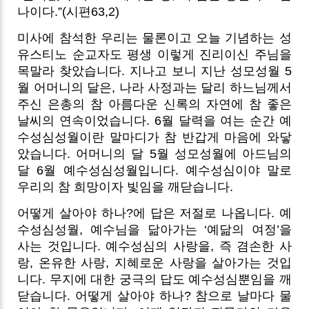
나이다.”(시편63,2)
미사에 참석한 우리는 물론이고 오늘 기념하는 성
유스티노 순교자도 평생 이렇게 진리이신 주님을
목말라 찾았습니다. 지나고 보니 지난 성모성월 5
월 어머니의 달은, 나라 사정과는 달리 하느님께서
주신 은총의 참 아름다운 신록의 자연에 참 좋은
날씨의 연속이었습니다.
6월 달력을 여는 순간 예
수성심성월이란 말마디가 참 반갑게 마음에 와닿
았습니다. 어머니의 달 5월 성모성월에 아드님의
달 6월 예수성심성월입니다. 예수성심이야 말로
우리의 참 희망이자 빛임을 깨닫습니다.
어떻게 살아야 하나?에 답은 저절로 나옵니다. 예
수성심성월, 예수님을 닮아가는 ‘예닮의 여정’을
사는 것입니다. 예수성심의 사랑을, 즉 겸손한 사
랑, 온유한 사랑, 지혜로운 사랑을 살아가는 것입
니다. 무지에 대한 궁극의 답도 예수성심뿐임을 깨
닫습니다. 어떻게 살아야 하나? 참으로 날마다 물