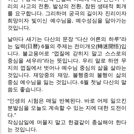
리의 사고의 전환, 발상의 전환, 참된 생태적 회개
를 요구합니다. 그리하여 궁극의 길이자 진리이자
희망이자 빛이신 예수님을, 예수성심을 닮아가는
것입니다.
날마다 새기는 다산의 문장 “다산 어른의 하루”라
는 일력(日曆) 6월의 주제는 전미개오(轉迷開悟)입
니다. 불교용어로 “껍질에 갇히지 말고 스스로의
중심을 세우라”라는 뜻입니다. 우리 말로 하면 무
지의 껍질에서 벗어나 예수님 중심의 삶을 살라는
것입니다. 재앙중의 재앙, 불행중의 불행이 삶의
중심 예수님을 잃는 것입니다. 6월 첫날 다산의 말
씀도 좋습니다.
“인생의 시험은 매일 반복된다. 바로 어제 일으킨
분발심을 오늘도 계속할 수 있는 지에 대한 도전이
다.”
작심삼일에 머물지 말고 한결같이 충실해야 한다
는 것입니다.