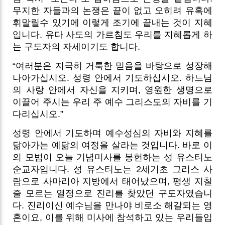
무지한 자들과의 논쟁은 끝이 없고 오히려 유혹에
휘말릴수 있기에 이렇게 조기에 끝내는 것이 지혜
입니다. 유다 사도의 가르침도 우리를 지혜롭게 하
는 구도자의 자세이기도 합니다.
“여러분은 지극히 거룩한 믿음을 바탕으로 성장해
나아가십시오. 성령 안에서 기도하십시오. 하느님
의 사랑 안에서 자신을 지키며, 영원한 생명으로
이끌어 주시는 우리 주 예수 그리스도의 자비를 기
다리십시오.”
성령 안에서 기도하며 예수성심의 자비와 지혜를
닮아가는 예닮의 여정을 살라는 것입니다. 바로 이
의 모범이 오늘 기념미사를 봉헌하는 성 유스티노
순교자입니다. 성 유스티노는 2세기초 그리스 사
람으로 사마리아 지방에서 태어났으며, 평생 지칠
줄 모르는 열정으로 진리를 찾았던 구도자였습니
다. 진리이신 예수님을 만나야 비로소 해갈되는 영
혼이요, 이를 위해 미사에 참석하고 있는 우리들입