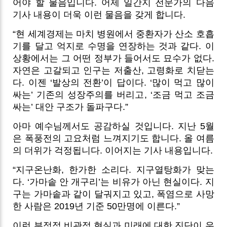
어야 할 물음입니다. 어제 일간지 전문가의 다음
기사 내용이 더욱 이런 물음을 갖게 합니다.
“현 세계경제는 마치 병원에서 중환자가 산소 호흡
기를 달고 억지로 수명을 연장하는 것과 같다. 이
상황에서는 그 어떤 정부가 들어서도 묘수가 없다.
자연은 고갈되고 인구는 저출산, 고령화로 치닫는
다. 이젠 ‘발상의 전환’이 답이다. ‘많이 먹고 많이
싸는’ 기존의 성장주의를 버리고, ‘조금 먹고 조금
싸는’ 대안 구조가 돌파구다.”
아마 예수님께서도 공감하실 것입니다. 지난 5월
은 폭풍전의 고요처럼 느껴지기도 합니다. 올 여름
의 더위가 걱정됩니다. 이어지는 기사 내용입니다.
“지구온난화, 한가한 소리다. 지구열탕화가 맞는
다. ‘가마솥 안 개구리’는 비유가 아닌 현실이다. 지
구는 가마솥과 같이 달궈지고 있고, 폭염으로 사망
한 사람은 2019년 기준 50만명에 이른다.”
이런 부정적 비관적 현실과 미래에 대한 진단이 우