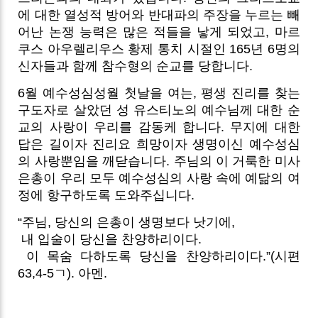
에 대한 열성적 방어와 반대파의 주장을 누르는 빼
어난 논쟁 능력은 많은 적들을 낳게 되었고, 마르
쿠스 아우렐리우스 황제 통치 시절인 165년 6명의
신자들과 함께 참수형의 순교를 당합니다.
6월 예수성심성월 첫날을 여는, 평생 진리를 찾는
구도자로 살았던 성 유스티노의 예수님께 대한 순
교의 사랑이 우리를 감동케 합니다. 무지에 대한
답은 길이자 진리요 희망이자 생명이신 예수성심
의 사랑뿐임을 깨닫습니다. 주님의 이 거룩한 미사
은총이 우리 모두 예수성심의 사랑 속에 예닮의 여
정에 항구하도록 도와주십니다.
“주님, 당신의 은총이 생명보다 낫기에,
내 입술이 당신을 찬양하리이다.
이 목숨 다하도록 당신을 찬양하리이다.”(시편
63,4-5ㄱ). 아멘.