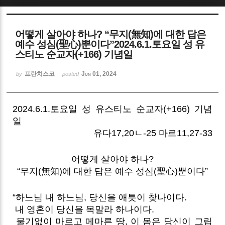
Sketchbook5, 스케치북5
어떻게 살아야 하나? “무지(無知)에 대한 답은
예수 성심(聖心)뿐이다”2024.6.1.토요일 성 유
스티노 순교자(+166) 기념일
프란치스코
Jun 01, 2024
by
posted
Sketchbook5, 스케치북5
2024.6.1.토요일 성 유스티노 순교자(+166) 기념
일
유다17,20ㄴ-25 마르11,27-33
어떻게 살아야 하나?
“무지(無知)에 대한 답은 예수 성심(聖心)뿐이다”
“하느님 내 하느님, 당신을 애틋이 찾나이다.
내 영혼이 당신을 목말라 하나이다.
물기없이 마르고 메마른 땅, 이 몸은 당신이 그립