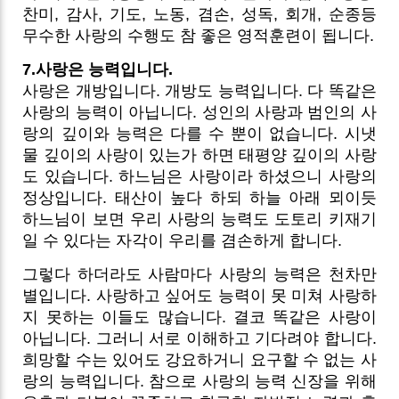
찬미, 감사, 기도, 노동, 겸손, 성독, 회개, 순종등
무수한 사랑의 수행도 참 좋은 영적훈련이 됩니다.
7.사랑은 능력입니다.
사랑은 개방입니다. 개방도 능력입니다. 다 똑같은
사랑의 능력이 아닙니다. 성인의 사랑과 범인의 사
랑의 깊이와 능력은 다를 수 뿐이 없습니다. 시냇
물 깊이의 사랑이 있는가 하면 태평양 깊이의 사랑
도 있습니다. 하느님은 사랑이라 하셨으니 사랑의
정상입니다. 태산이 높다 하되 하늘 아래 뫼이듯
하느님이 보면 우리 사랑의 능력도 도토리 키재기
일 수 있다는 자각이 우리를 겸손하게 합니다.
그렇다 하더라도 사람마다 사랑의 능력은 천차만
별입니다. 사랑하고 싶어도 능력이 못 미쳐 사랑하
지 못하는 이들도 많습니다. 결코 똑같은 사랑이
아닙니다. 그러니 서로 이해하고 기다려야 합니다.
희망할 수는 있어도 강요하거니 요구할 수 없는 사
랑의 능력입니다. 참으로 사랑의 능력 신장을 위해