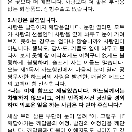
은 꽃보다 더 예쁩니다. 사랑보다 더 좋은 부작용
없는 화장품도, 성형수술도 없습니다.
5.사랑은 발견입니다.
사랑은 발견이자 깨달음입니다. 눈만 열리면 모두
가 사랑의 선물인데 사랑을 옆에 놔두고 눈이 가려
보지 못하는 경우는 얼마나 많습니까? 사랑만이
아닙니다. 행복도, 감사도, 기쁨도 옆에 놔두고 몰
라서 보지 못해 참 어리석게도 어처구니 없게도 불
행하게, 불평하며, 슬프게 사는 이들도 많습니다.
오늘 제1독서 사도행전에서 마음의 눈이 열려 공
평무사한 하느님의 사랑을 발견한, 깨달은 베드로
의 고백이 참 신선합니다.
“나는 이제 참으로 깨달았습니다. 하느님께서는
차별하지 않으시고, 어떤 민족에서건 당신을 경외
하여 의로운 일을 하는 사람은 다 받아 주십니다.”
새삼 우리 삶은 부단히 눈이 열려 “아, 그렇구나!”
깨달아가는 깨달음의 여정, 발견의 여정임을 깨닫
습니다. 깨달음과 더불어 이해지평도 넓어지고 깊