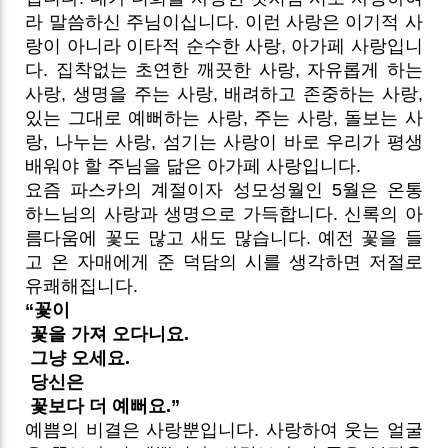
라 말씀하신 주님이십니다. 이런 사랑은 이기적 사
랑이 아니라 이타적 순수한 사랑, 아가페 사랑입니
다. 집착없는 초연한 깨끗한 사랑, 자유롭게 하는
사랑, 생명을 주는 사랑, 배려하고 존중하는 사랑,
있는 그대로 예뻐하는 사랑, 주는 사랑, 돌보는 사
랑, 나누는 사랑, 섬기는 사랑이 바로 우리가 평생
배워야 할 주님을 닮은 아가페 사랑입니다.
요즘 파스카의 계절이자 성모성월인 5월은 온통
하느님의 사랑과 생명으로 가득합니다. 신록의 아
름다움에 꽃도 많고 새도 많습니다. 예전 꽃을 들
고 온 자매에게 준 덕담의 시를 생각하면 저절로
유쾌해집니다.
“꽃이
꽃을 가져 오다니요.
그냥 오세요.
당신은
꽃보다 더 예뻐요.”
예쁨의 비결은 사랑뿐입니다. 사랑하여 웃는 얼굴