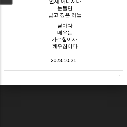
언제 어디서나
눈들면
넓고 깊은 하늘
날마다
배우는
가르침이자
깨우침이다
2023.10.21