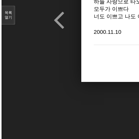
하늘 사랑으로 타
모두가 이쁘다
목록
너도 이쁘고 나도 
열기
2000.11.10