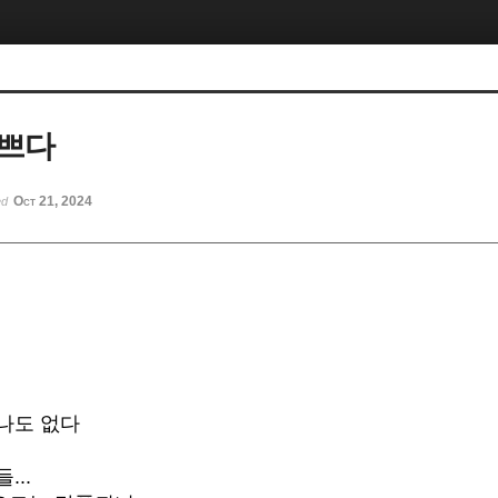
이쁘다
Oct 21, 2024
ed
나도 없다
...