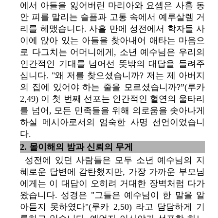
에서 아들을 잃어버린 마리아와 요셉은 사흘 동
안 피를 말리는 슬픔과 고통 속에서 예루살렘 거
리를 헤맸습니다. 사흘 만에 성전에서 학자들 사
이에 앉아 있는 아들을 찾아내어 애타는 마음으
로 다그치는 어머니에게, 소년 예수님은 우리의
인간적인 기대를 넘어선 뜻밖의 대답을 들려주
십니다. "왜 저를 찾으셨습니까? 저는 제 아버지
의 집에 있어야 하는 줄을 모르셨습니까?”(루카
2,49) 이 첫 번째 선포는 인간적인 혈연의 울타리
를 넘어, 모든 민족들을 위해 의로움을 솟아나게
하실 메시아로서의 엄숙한 사명 선언이었습니
다.
2. 몰이해의 밤과 신뢰의 무게
성전에 있던 사람들은 모두 소년 예수님의 지
혜로운 답변에 감탄했지만, 가장 가까운 부모님
에게는 이 대답이 오히려 거대한 장벽처럼 다가
왔습니다. 성경은 "그들은 예수님이 한 말을 알
아듣지 못하였다"(루카 2,50) 라고 담담하게 기