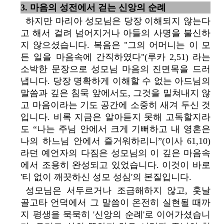
3. 마음의 성전에서 걷는 신앙의 순례
하지만 마리아 성모님은 당장 이해되지 않는다
고 해서 걸려 넘어지거나 아들의 사명을 불신하
지 않으셨습니다. 복음은 "그의 어머니는 이 모
든 일을 마음속에 간직하였다"(루카 2,51) 라는
소박한 문장으로 성모님 마음의 진면목을 드러
냅니다. 당장 명확하게 이해할 수 없는 아드님의
말씀과 깊은 침묵 앞에서도, 그것을 밀쳐내지 않
고 마음이라는 기도 공간에 소중히 새겨 두신 것
입니다. 비록 지금은 알아듣지 못해 고독할지라
도 “나는 주님 안에서 크게 기뻐하고 내 영혼은
나의 하느님 안에서 즐거워하리니”(이사 61,10)
라던 예언자의 다짐은 성모님의 이 깊은 마음속
에서 조용히 완성되고 있었습니다. 이것이 바로
'티 없이 깨끗하신 성모 성심'의 본질입니다.
성모님은 서두르거나 조급해하지 않고, 훗날
골고타 언덕에서 그 말씀이 온전히 실현될 때까
지 평생을 묵묵히 '신앙의 순례'로 이어가셨습니