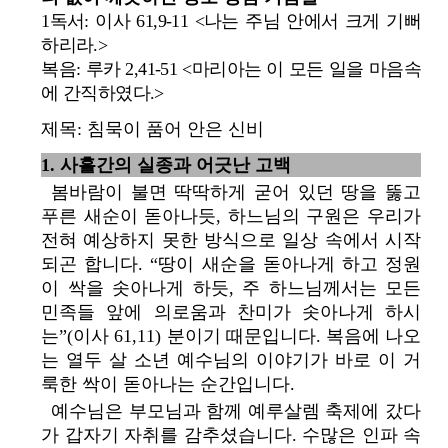
1독서: 이사 61,9-11 <나는 주님 안에서 크게 기뻐
하리라.>
복음: 루카 2,41-51 <마리아는 이 모든 일을 마음속
에 간직하였다.>
제목: 침묵이 품어 안은 신비
1. 사흘간의 실종과 어긋난 고백
봄바람이 불면 딱딱하게 굳어 있던 땅을 뚫고
푸른 새순이 돋아나듯, 하느님의 구원은 우리가
전혀 예상하지 못한 방식으로 일상 속에서 시작
되곤 합니다. “땅이 새순을 돋아나게 하고 정원
이 싹을 솟아나게 하듯, 주 하느님께서는 모든
민족들 앞에 의로움과 찬미가 솟아나게 하시
는”(이사 61,11) 분이기 때문입니다. 복음에 나오
는 열두 살 소년 예수님의 이야기가 바로 이 거
룩한 싹이 돋아나는 순간입니다.
예수님은 부모님과 함께 예루살렘 축제에 갔다
가 갑자기 자취를 감추셨습니다. 수많은 인파 속