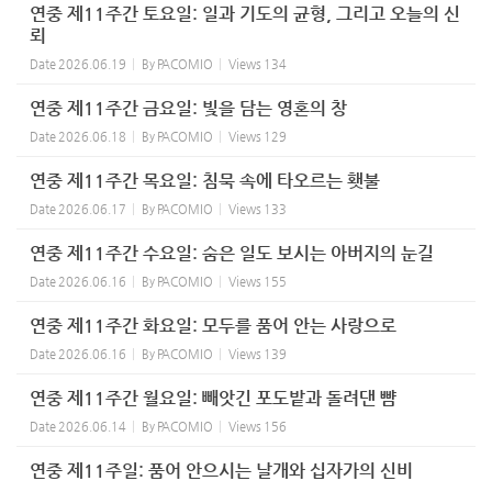
연중 제11주간 토요일: 일과 기도의 균형, 그리고 오늘의 신
뢰
Date
2026.06.19
By
PACOMIO
Views
134
연중 제11주간 금요일: 빛을 담는 영혼의 창
Date
2026.06.18
By
PACOMIO
Views
129
연중 제11주간 목요일: 침묵 속에 타오르는 횃불
Date
2026.06.17
By
PACOMIO
Views
133
연중 제11주간 수요일: 숨은 일도 보시는 아버지의 눈길
Date
2026.06.16
By
PACOMIO
Views
155
연중 제11주간 화요일: 모두를 품어 안는 사랑으로
Date
2026.06.16
By
PACOMIO
Views
139
연중 제11주간 월요일: 빼앗긴 포도밭과 돌려댄 뺨
Date
2026.06.14
By
PACOMIO
Views
156
연중 제11주일: 품어 안으시는 날개와 십자가의 신비