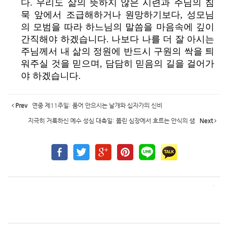
다. 우리도 삶의 뜻하지 않은 시련과 주님의 침
묵 앞에서 조급해하거나 원망하기보다, 성모님
의 모범을 따라 하느님의 말씀을 마음속에 깊이
간직해야 하겠습니다. 나보다 나를 더 잘 아시는
주님께서 내 삶의 정원에 반드시 구원의 싹을 틔
워주실 것을 믿으며, 담담히 믿음의 길을 걸어가
야 하겠습니다.
Prev
연중 제11주일: 품어 안으시는 날개와 십자가의 신비
지극히 거룩하신 예수 성심 대축일: 뚫린 심장에서 흐르는 안식의 샘
Next