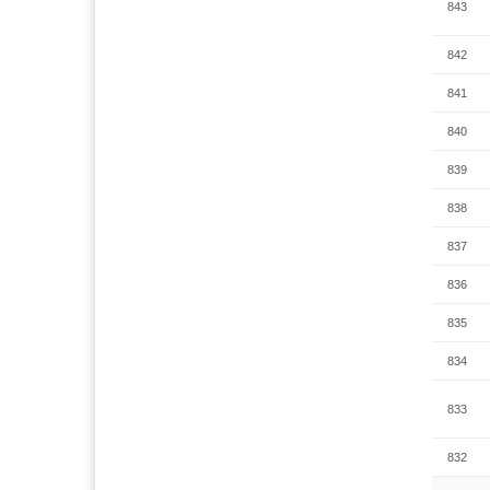
843
842
841
840
839
838
837
836
835
834
833
832