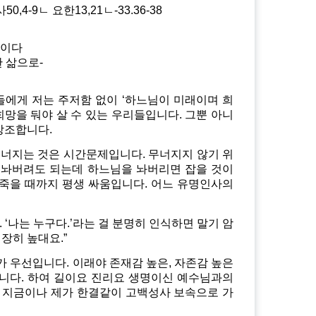
50,4-9ㄴ 요한13,21ㄴ-33.36-38
뿐이다
 삶으로-
분들에게 저는 주저함 없이 ‘하느님이 미래이며 희
망을 둬야 살 수 있는 우리들입니다. 그뿐 아니
 강조합니다.
무너지는 것은 시간문제입니다. 무너지지 않기 위
다 놔버려도 되는데 하느님을 놔버리면 잡을 것이
 죽을 때까지 평생 싸움입니다. 어느 유명인사의
‘나는 누구다.’라는 걸 분명히 인식하면 말기 암
장히 높대요.”
 우선입니다. 이래야 존재감 높은, 자존감 높은
입니다. 하여 길이요 진리요 생명이신 예수님과의
 지금이나 제가 한결같이 고백성사 보속으로 가