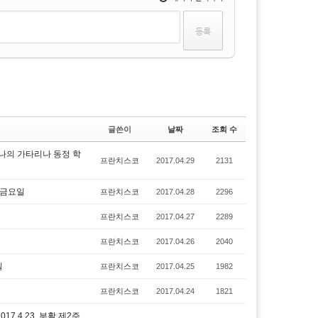
글쓴이
날짜
조회 수
시에나의 가타리나 동정 학
프란치스코
2017.04.29
2131
 금요일
프란치스코
2017.04.28
2296
프란치스코
2017.04.27
2289
프란치스코
2017.04.26
2040
일
프란치스코
2017.04.25
1982
프란치스코
2017.04.24
1821
.4.23. 부활 제2주