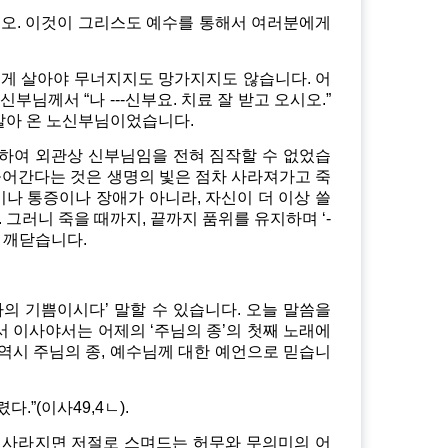
시오. 이것이 그리스도 예수를 통해서 여러분에게
렇게 살아야 무너지지도 망가지지도 않습니다. 어
님께서 “나 ---신부요. 치료 잘 받고 오시오.”
 알아 온 노신부님이었습니다.
하여 외관상 신부님임을 전혀 짐작할 수 없었습
늙어간다는 것은 생명의 빛은 점차 사라져가고 죽
나 통증이나 장애가 아니라, 자신이 더 이상 쓸
그러니 죽을 때까지, 끝까지 품위를 유지하며 ‘-
 깨닫습니다.
나의 기쁨이시다’ 말할 수 있습니다. 오늘 말씀을
 이사야서는 어제의 ‘주님의 종’의 첫째 노래에
 역시 주님의 종, 예수님께 대한 예언으로 믿습니
.”(이사49,4ㄴ).
이 사라지면 저절로 스며드는 허무와 무의미의 어