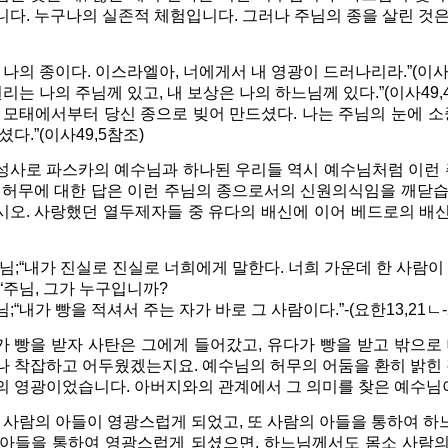
니다. 누구나의 실존적 체험입니다. 그러나 주님의 종을 살린 것
 나의 종이다. 이스라엘아, 너에게서 내 영광이 드러나리라.”(이사4
권리는 나의 주님께 있고, 내 보상은 나의 하느님께 있다.”(이사49,
 모태에서부터 당신 종으로 빚어 만드셨다. 나는 주님의 눈에 소
셨다.”(이사49,5참조)
성사로 파스카의 예수님과 하나된 우리들 역시 예수님처럼 이런 
. 허무에 대한 답은 이런 주님의 종으로서의 신원의식임을 깨닫
시오. 사랑했던 열두제자들 중 유다의 배신에 이어 베드로의 배
님;“내가 진실로 진실로 너희에게 말한다. 너희 가운데 한 사람이 
“주님, 그가 누구입니까?
;“내가 빵을 적셔서 주는 자가 바로 그 사람이다.”-(요한13,21ㄴ-
가 빵을 받자 사탄은 그에게 들어갔고, 유다가 빵을 받고 밖으로
나 착잡하고 어두웠겠는지요. 예수님의 허무의 어둠을 환히 밝힌 
의 영광이었습니다. 아버지와의 관계에서 그 의미를 찾은 예수님
제 사람의 아들이 영광스럽게 되었고, 또 사람의 아들을 통하여 
 아들을 통하여 영광스럽게 되셨으면, 하느님께서도 몸소 사람의