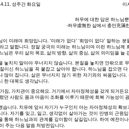
017.4.11. 성주간 화요일
이사
허무에 대한 답은 하느님
-허무虛無한 삶에서 충만充滿한
이 미래며 희망입니다. ‘미래가 없다’ ‘희망이 없다’ 말하는 
라고 말합니다. 정말 궁극의 미래는 하느님이며 이런 하느님께 희
느님은 우리 삶의 목표, 삶의 방향, 삶의 중심, 삶의 의미임을 늘
을 놓치지 말아야 무너지지 않습니다. 본질을 놓치면 안팎으로 
본질이신 하느님을 꼭 붙잡고 살아야 합니다. 하느님을 잡으면 
나 많아 집니다.
삶은 무너지지 않기 위한 자기와의 싸움입니다.
시 한 대목도 생각납니다.
가짐, 가치관이 중요해요. 거기에서 자아정체성을 갖게 되거든요. 
렸던 사람도 몸과 마음이 조화를 이루기 때문에 회복 가능성이 굉
했습니다. 치유에 앞서 자기가 누구인지 아는 자아정체성의 확보가
니다. 자기를 잊고, 잃고, 생각없이 살아가는 것이 만병의 근원
을 통해 하느님과의 관계를 깊이함이 살길입니다. 하여 예전이나
이 주는 다음 말씀 처방전입니다.