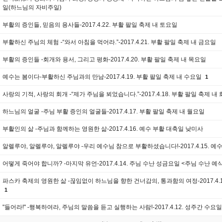
일(하느님의 자비주일)
부활의 증인들, 믿음의 용사들-2017.4.22. 부활 팔일 축제 내 토요일
부활하신 주님의 체험 -“와서 아침을 먹어라.”-2017.4.21. 부활 팔일 축제 내 금요일
부활의 증인들 -회개와 용서, 그리고 평화-2017.4.20. 부활 팔일 축제 내 목요일
예수는 봄이다-부활하신 주님과의 만남-2017.4.19. 부활 팔일 축제 내 수요일
1
사랑의 기적, 사랑의 회개 -“제가 주님을 뵈었습니다.”-2017.4.18. 부활 팔일 축제 내
하느님의 얼굴 -주님 부활 증인의 얼굴들-2017.4.17. 부활 팔일 축제 내 월요일
부활인의 삶 -주님과 함께하는 영원한 삶-2017.4.16. 예수 부활 대축일 낮미사
알렐루야, 알렐루야, 알렐루야 -우리 예수님 참으로 부활하셨습니다!-2017.4.15. 
어떻게 죽어야 합니까? -마지막 유언-2017.4.14. 주님 수난 성금요일 <주님 수난 예
파스카 축제의 영원한 삶 -끊임없이 하느님을 향한 건너감의, 통과함의 여정-2017.4.
1
"들어라!" -행복하여라, 주님의 말씀을 듣고 실행하는 사람!-2017.4.12. 성주간 수요일