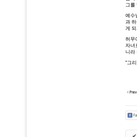
그를 
예수
과 
게 
허무
자녀
니라
“그리
Prev
Fa
✔