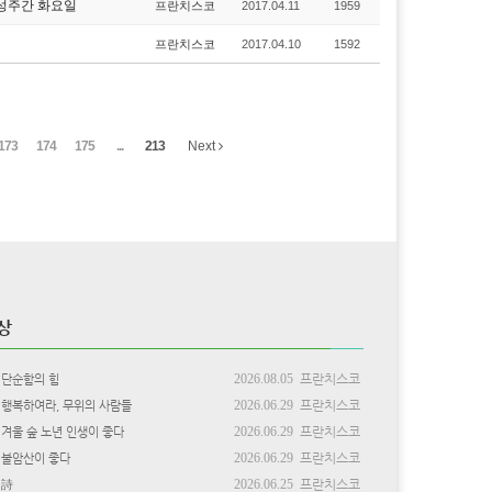
 성주간 화요일
프란치스코
2017.04.11
1959
프란치스코
2017.04.10
1592
173
174
175
...
213
Next
상
2026.08.05
프란치스코
단순함의 힘
2026.06.29
프란치스코
행복하여라, 무위의 사람들
2026.06.29
프란치스코
겨울 숲 노년 인생이 좋다
2026.06.29
프란치스코
불암산이 좋다
2026.06.25
프란치스코
詩