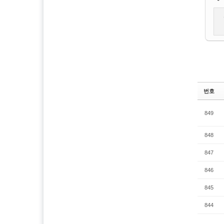
번호
849
848
847
846
845
844